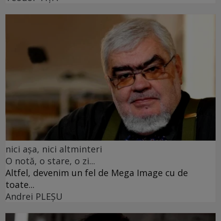
nici așa, nici altminteri
O notă, o stare, o zi...
Altfel, devenim un fel de Mega Image cu de
toate...
Andrei PLEŞU