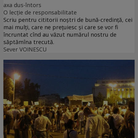
axa dus-întors
O lecție de responsabilitate
Scriu pentru cititorii noștri de bună-credință, cei
mai mulți, care ne prețuiesc și care se vor fi
încruntat cînd au văzut numărul nostru de
săptămîna trecută.
Sever VOINESCU