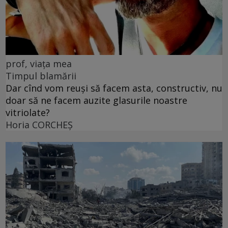
prof, viața mea
Timpul blamării
Dar cînd vom reuși să facem asta, constructiv, nu
doar să ne facem auzite glasurile noastre
vitriolate?
Horia CORCHEŞ