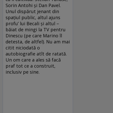
Sorin Antohi şi Dan Pavel.
Unul dispărut jenant din
spaţiul public, altul ajuns
profu’ lui Becali şi altul –
băiat de mingi la TV pentru
Dinescu (pe care Marino îl
detesta, de altfel). Nu am mai
citit niciodată o
autobiografie atît de ratată.
Un om care a ales să facă
praf tot ce a construit,
inclusiv pe sine.