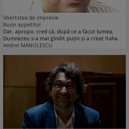
libertstea de impresie
Buon appetito!
Dar, apropo, cred că, după ce a făcut lumea,
Dumnezeu s-a mai gîndit puțin și a creat Italia.
Andrei MANOLESCU