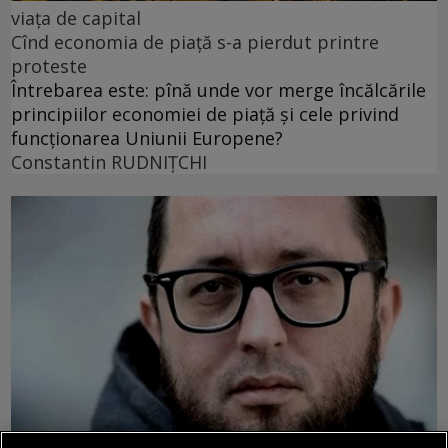
viața de capital
Cînd economia de piață s-a pierdut printre
proteste
Întrebarea este: pînă unde vor merge încălcările
principiilor economiei de piață și cele privind
funcționarea Uniunii Europene?
Constantin RUDNIŢCHI