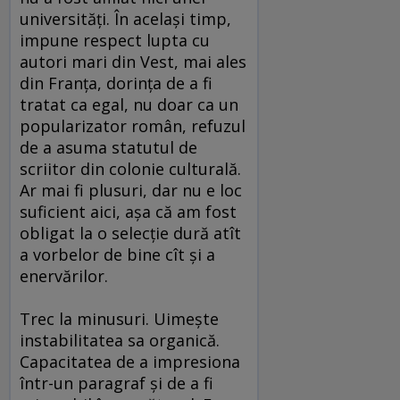
universităţi. În acelaşi timp,
impune respect lupta cu
autori mari din Vest, mai ales
din Franţa, dorinţa de a fi
tratat ca egal, nu doar ca un
popularizator român, refuzul
de a asuma statutul de
scriitor din colonie culturală.
Ar mai fi plusuri, dar nu e loc
suficient aici, aşa că am fost
obligat la o selecţie dură atît
a vorbelor de bine cît şi a
enervărilor.
Trec la minusuri. Uimeşte
instabilitatea sa organică.
Capacitatea de a impresiona
într-un paragraf şi de a fi