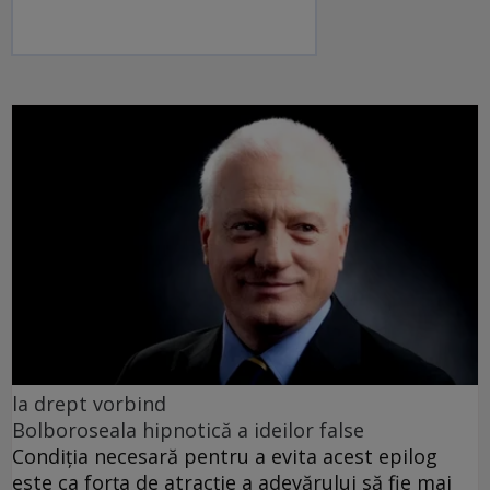
la drept vorbind
Bolboroseala hipnotică a ideilor false
Condiția necesară pentru a evita acest epilog
este ca forța de atracție a adevărului să fie mai