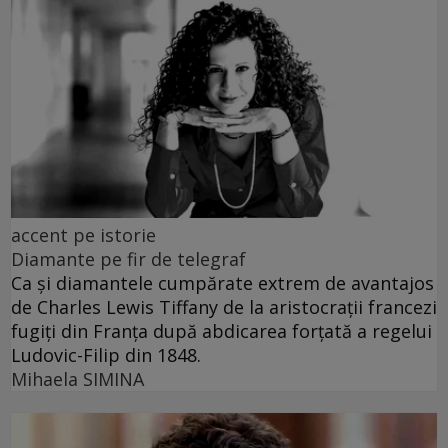
accent pe istorie
Diamante pe fir de telegraf
Ca și diamantele cumpărate extrem de avantajos
de Charles Lewis Tiffany de la aristocrații francezi
fugiți din Franța după abdicarea forțată a regelui
Ludovic-Filip din 1848.
Mihaela SIMINA