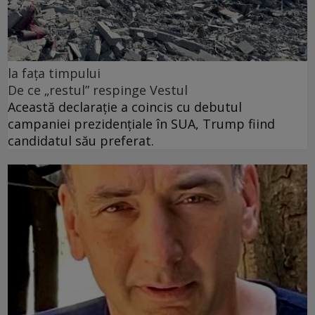
la fața timpului
De ce „restul” respinge Vestul
Această declarație a coincis cu debutul
campaniei prezidențiale în SUA, Trump fiind
candidatul său preferat.