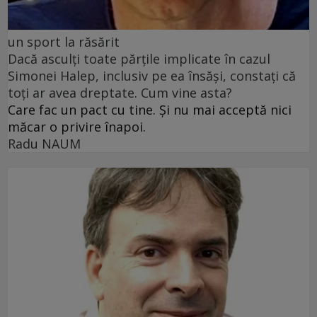
un sport la răsărit
Dacă asculți toate părțile implicate în cazul
Simonei Halep, inclusiv pe ea însăși, constați că
toți ar avea dreptate. Cum vine asta?
Care fac un pact cu tine. Și nu mai acceptă nici
măcar o privire înapoi.
Radu NAUM