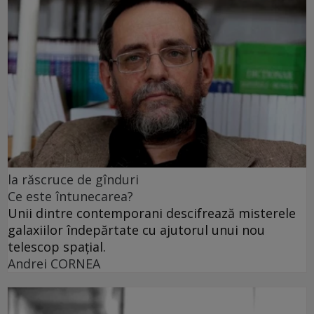
la răscruce de gînduri
Ce este întunecarea?
Unii dintre contemporani descifrează misterele
galaxiilor îndepărtate cu ajutorul unui nou
telescop spațial.
Andrei CORNEA