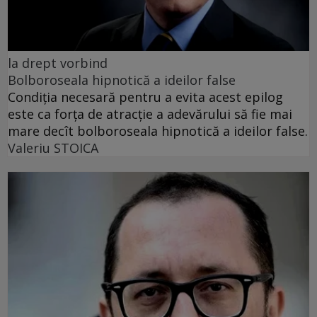
la drept vorbind
Bolboroseala hipnotică a ideilor false
Condiția necesară pentru a evita acest epilog
este ca forța de atracție a adevărului să fie mai
mare decît bolboroseala hipnotică a ideilor false.
Valeriu STOICA