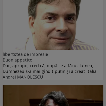
libertstea de impresie
Buon appetito!
Dar, apropo, cred că, după ce a făcut lumea,
Dumnezeu s-a mai gîndit puțin și a creat Italia.
Andrei MANOLESCU