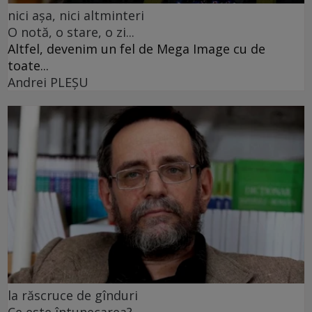
nici așa, nici altminteri
O notă, o stare, o zi...
Altfel, devenim un fel de Mega Image cu de
toate...
Andrei PLEŞU
la răscruce de gînduri