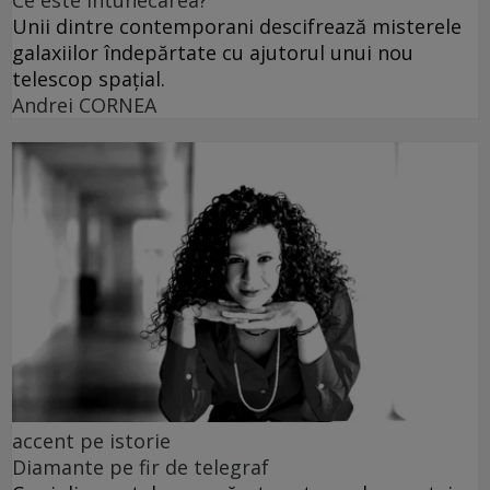
Ce este întunecarea?
Unii dintre contemporani descifrează misterele
galaxiilor îndepărtate cu ajutorul unui nou
telescop spațial.
Andrei CORNEA
accent pe istorie
Diamante pe fir de telegraf