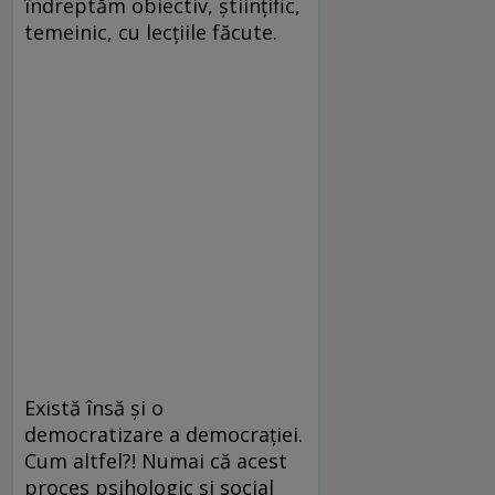
îndreptăm obiectiv, științific,
temeinic, cu lecțiile făcute.
Există însă și o
democratizare a democrației.
Cum altfel?! Numai că acest
proces psihologic și social