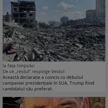
la fața timpului
De ce „restul” respinge Vestul
Această declarație a coincis cu debutul
campaniei prezidențiale în SUA, Trump fiind
candidatul său preferat.