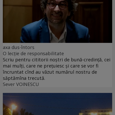
axa dus-întors
O lecție de responsabilitate
Scriu pentru cititorii noștri de bună-credință, cei
mai mulți, care ne prețuiesc și care se vor fi
încruntat cînd au văzut numărul nostru de
săptămîna trecută.
Sever VOINESCU