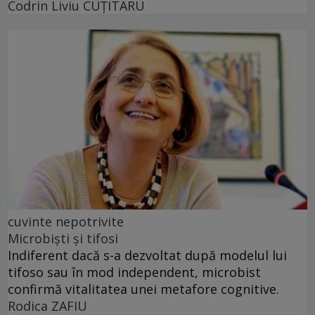
Codrin Liviu CUŢITARU
cuvinte nepotrivite
Microbiști și tifosi
Indiferent dacă s-a dezvoltat după modelul lui
tifoso sau în mod independent, microbist
confirmă vitalitatea unei metafore cognitive.
Rodica ZAFIU