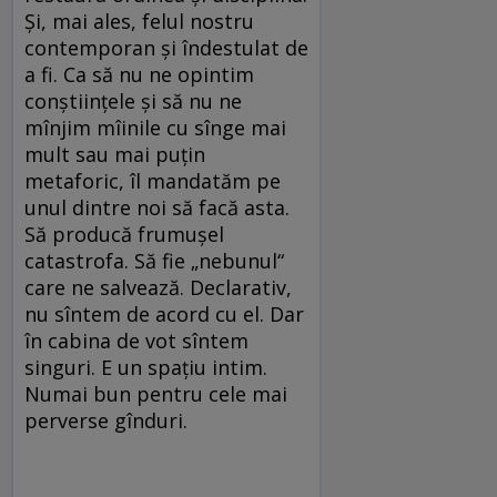
Și, mai ales, felul nostru
contemporan și îndestulat de
a fi. Ca să nu ne opintim
conștiințele și să nu ne
mînjim mîinile cu sînge mai
mult sau mai puțin
metaforic, îl mandatăm pe
unul dintre noi să facă asta.
Să producă frumușel
catastrofa. Să fie „nebunul“
care ne salvează. Declarativ,
nu sîntem de acord cu el. Dar
în cabina de vot sîntem
singuri. E un spațiu intim.
Numai bun pentru cele mai
perverse gînduri.