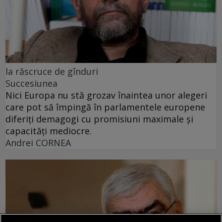
la răscruce de gînduri
Succesiunea
Nici Europa nu stă grozav înaintea unor alegeri
care pot să împingă în parlamentele europene
diferiți demagogi cu promisiuni maximale și
capacități mediocre.
Andrei CORNEA