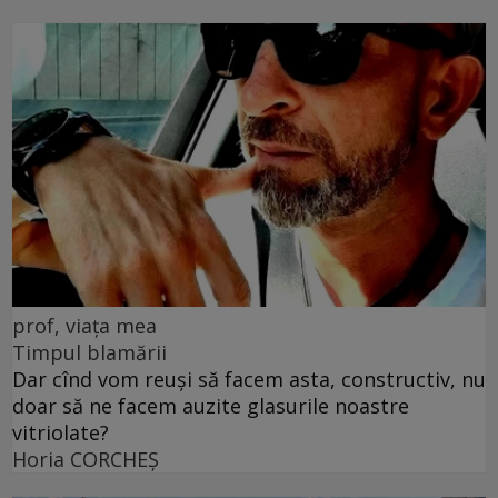
prof, viața mea
Timpul blamării
Dar cînd vom reuși să facem asta, constructiv, nu
doar să ne facem auzite glasurile noastre
vitriolate?
Horia CORCHEŞ