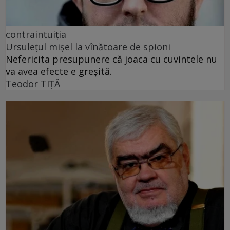
contraintuiția
Ursulețul mișel la vînătoare de spioni
Nefericita presupunere că joaca cu cuvintele nu
va avea efecte e greșită.
Teodor TIŢĂ