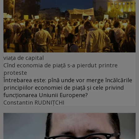
viața de capital
Cînd economia de piață s-a pierdut printre
proteste
Întrebarea este: pînă unde vor merge încălcările
principiilor economiei de piață și cele privind
funcționarea Uniunii Europene?
Constantin RUDNIŢCHI