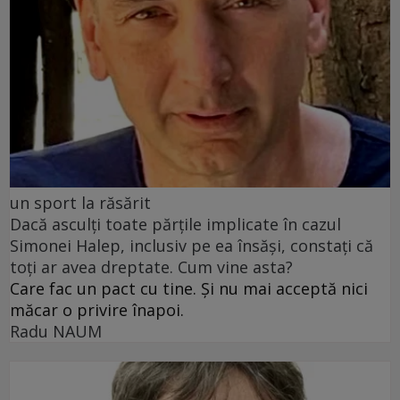
un sport la răsărit
Dacă asculți toate părțile implicate în cazul
Simonei Halep, inclusiv pe ea însăși, constați că
toți ar avea dreptate. Cum vine asta?
Care fac un pact cu tine. Și nu mai acceptă nici
măcar o privire înapoi.
Radu NAUM