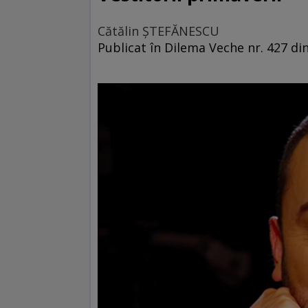
Cătălin ŞTEFĂNESCU
Publicat în Dilema Veche nr. 427 din