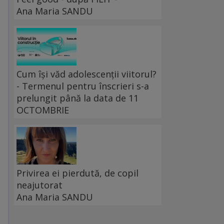
Ana Maria SANDU
Cum își văd adolescenții viitorul?
- Termenul pentru înscrieri s-a
prelungit până la data de 11
OCTOMBRIE
Privirea ei pierdută, de copil
neajutorat
Ana Maria SANDU