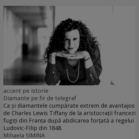
accent pe istorie
Diamante pe fir de telegraf
Ca și diamantele cumpărate extrem de avantajos
de Charles Lewis Tiffany de la aristocrații francezi
fugiți din Franța după abdicarea forțată a regelui
Ludovic-Filip din 1848.
Mihaela SIMINA