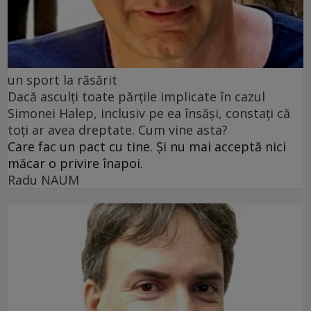
un sport la răsărit
Dacă asculți toate părțile implicate în cazul
Simonei Halep, inclusiv pe ea însăși, constați că
toți ar avea dreptate. Cum vine asta?
Care fac un pact cu tine. Și nu mai acceptă nici
măcar o privire înapoi.
Radu NAUM