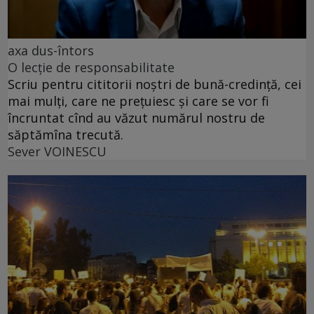
axa dus-întors
O lecție de responsabilitate
Scriu pentru cititorii noștri de bună-credință, cei
mai mulți, care ne prețuiesc și care se vor fi
încruntat cînd au văzut numărul nostru de
săptămîna trecută.
Sever VOINESCU