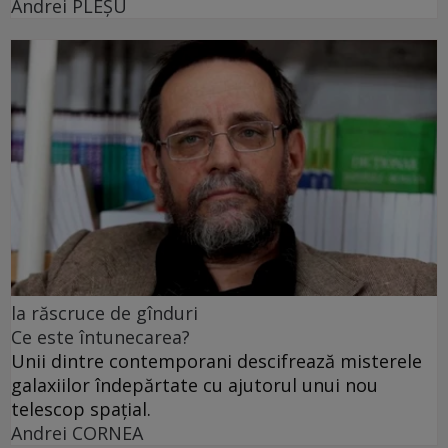
Andrei PLEŞU
la răscruce de gînduri
Ce este întunecarea?
Unii dintre contemporani descifrează misterele
galaxiilor îndepărtate cu ajutorul unui nou
telescop spațial.
Andrei CORNEA