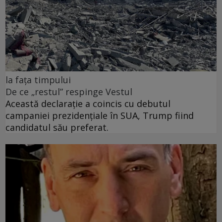
la fața timpului
De ce „restul” respinge Vestul
Această declarație a coincis cu debutul
campaniei prezidențiale în SUA, Trump fiind
candidatul său preferat.