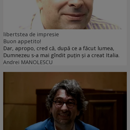
libertstea de impresie
Buon appetito!
Dar, apropo, cred că, după ce a făcut lumea,
Dumnezeu s-a mai gîndit puțin și a creat Italia.
Andrei MANOLESCU