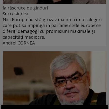
la răscruce de gînduri
Succesiunea
Nici Europa nu stă grozav înaintea unor alegeri
care pot să împingă în parlamentele europene
diferiți demagogi cu promisiuni maximale și
capacități mediocre.
Andrei CORNEA