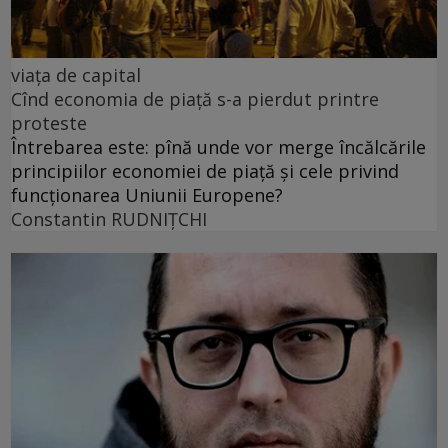
viața de capital
Cînd economia de piață s-a pierdut printre
proteste
Întrebarea este: pînă unde vor merge încălcările
principiilor economiei de piață și cele privind
funcționarea Uniunii Europene?
Constantin RUDNIŢCHI