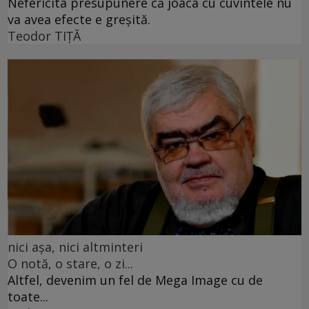
Nefericita presupunere că joaca cu cuvintele nu
va avea efecte e greșită.
Teodor TIŢĂ
nici așa, nici altminteri
O notă, o stare, o zi...
Altfel, devenim un fel de Mega Image cu de
toate...