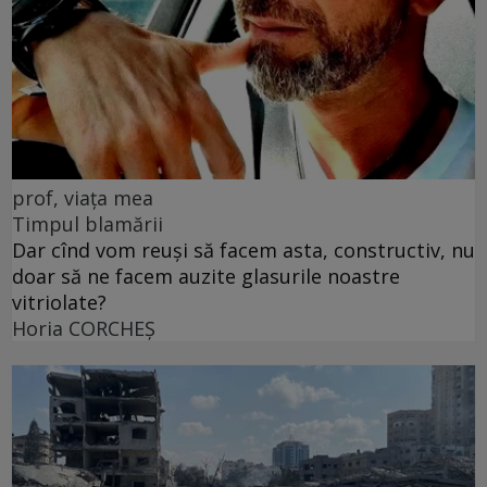
prof, viața mea
Timpul blamării
Dar cînd vom reuși să facem asta, constructiv, nu
doar să ne facem auzite glasurile noastre
vitriolate?
Horia CORCHEŞ