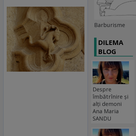
Barburisme
DILEMA
BLOG
Despre
îmbătrînire și
alți demoni
Ana Maria
SANDU