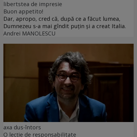
libertstea de impresie
Buon appetito!
Dar, apropo, cred că, după ce a făcut lumea,
Dumnezeu s-a mai gîndit puțin și a creat Italia.
Andrei MANOLESCU
axa dus-întors
O lecție de responsabilitate