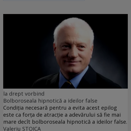
la drept vorbind
Bolboroseala hipnotică a ideilor false
Condiția necesară pentru a evita acest epilog
este ca forța de atracție a adevărului să fie mai
mare decît bolboroseala hipnotică a ideilor false.
Valeriu STOICA