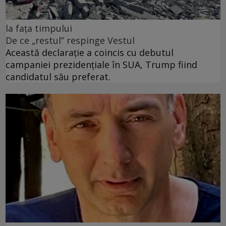
la fața timpului
De ce „restul” respinge Vestul
Această declarație a coincis cu debutul
campaniei prezidențiale în SUA, Trump fiind
candidatul său preferat.