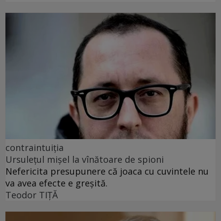
contraintuiția
Ursulețul mișel la vînătoare de spioni
Nefericita presupunere că joaca cu cuvintele nu
va avea efecte e greșită.
Teodor TIŢĂ