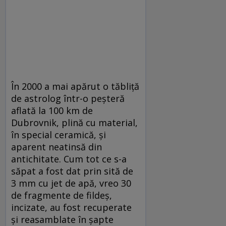
În 2000 a mai apărut o tăbliță
de astrolog într-o peșteră
aflată la 100 km de
Dubrovnik, plină cu material,
în special ceramică, și
aparent neatinsă din
antichitate. Cum tot ce s-a
săpat a fost dat prin sită de
3 mm cu jet de apă, vreo 30
de fragmente de fildeș,
incizate, au fost recuperate
și reasamblate în șapte