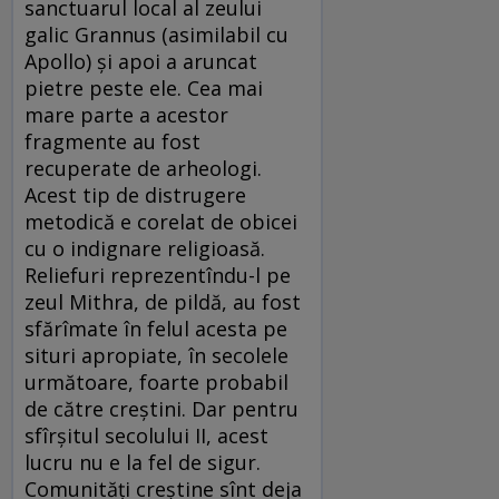
sanctuarul local al zeului
galic Grannus (asimilabil cu
Apollo) și apoi a aruncat
pietre peste ele. Cea mai
mare parte a acestor
fragmente au fost
recuperate de arheologi.
Acest tip de distrugere
metodică e corelat de obicei
cu o indignare religioasă.
Reliefuri reprezentîndu-l pe
zeul Mithra, de pildă, au fost
sfărîmate în felul acesta pe
situri apropiate, în secolele
următoare, foarte probabil
de către creștini. Dar pentru
sfîrșitul secolului II, acest
lucru nu e la fel de sigur.
Comunități creștine sînt deja