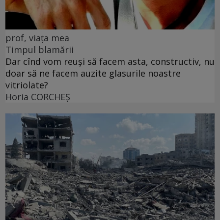
prof, viața mea
Timpul blamării
Dar cînd vom reuși să facem asta, constructiv, nu
doar să ne facem auzite glasurile noastre
vitriolate?
Horia CORCHEŞ