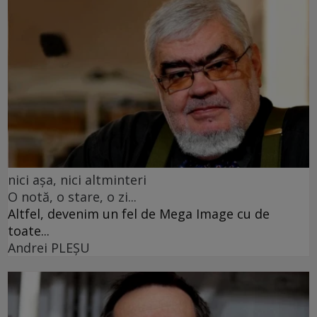
nici așa, nici altminteri
O notă, o stare, o zi...
Altfel, devenim un fel de Mega Image cu de
toate...
Andrei PLEŞU