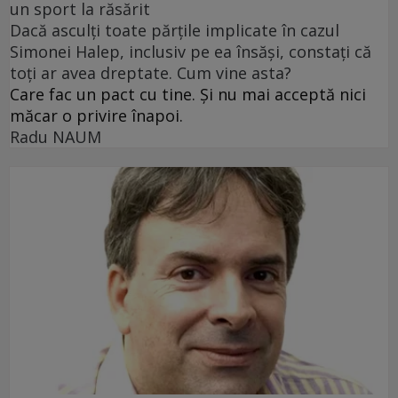
un sport la răsărit
Dacă asculți toate părțile implicate în cazul
Simonei Halep, inclusiv pe ea însăși, constați că
toți ar avea dreptate. Cum vine asta?
Care fac un pact cu tine. Și nu mai acceptă nici
măcar o privire înapoi.
Radu NAUM