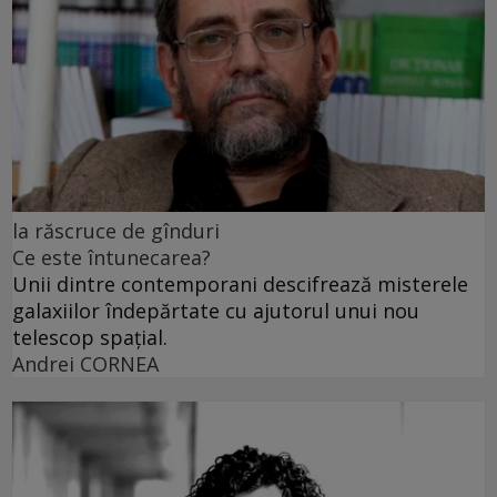
la răscruce de gînduri
Ce este întunecarea?
Unii dintre contemporani descifrează misterele
galaxiilor îndepărtate cu ajutorul unui nou
telescop spațial.
Andrei CORNEA