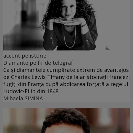
accent pe istorie
Diamante pe fir de telegraf
Ca și diamantele cumpărate extrem de avantajos
de Charles Lewis Tiffany de la aristocrații francezi
fugiți din Franța după abdicarea forțată a regelui
Ludovic-Filip din 1848.
Mihaela SIMINA