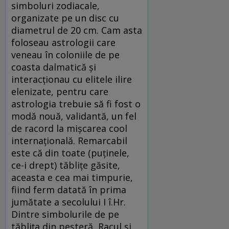
simboluri zodiacale,
organizate pe un disc cu
diametrul de 20 cm. Cam asta
foloseau astrologii care
veneau în coloniile de pe
coasta dalmatică și
interacționau cu elitele ilire
elenizate, pentru care
astrologia trebuie să fi fost o
modă nouă, validantă, un fel
de racord la mișcarea ­cool
internațională. Remarcabil
este că din toate (puținele,
ce-i drept) tăblițe găsite,
aceasta e cea mai timpurie,
fiind ferm datată în prima
jumătate a secolului I î.Hr.
Dintre simbolurile de pe
tăblița din peșteră, Racul și