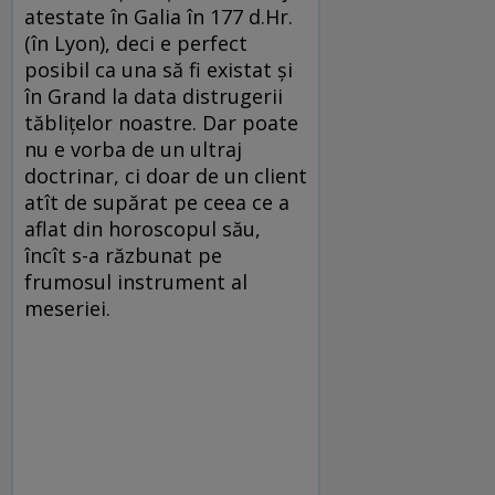
atestate în Galia în 177 d.Hr.
(în Lyon), deci e perfect
posibil ca una să fi existat și
în Grand la data distrugerii
tăblițelor noastre. Dar poate
nu e vorba de un ultraj
doctrinar, ci doar de un client
atît de supărat pe ceea ce a
aflat din horoscopul său,
încît s-a răzbunat pe
frumosul instrument al
meseriei.