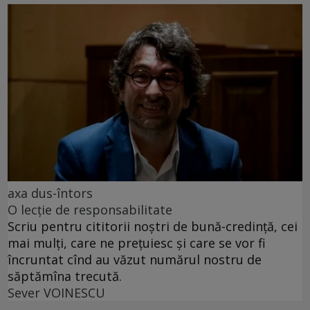
axa dus-întors
O lecție de responsabilitate
Scriu pentru cititorii noștri de bună-credință, cei
mai mulți, care ne prețuiesc și care se vor fi
încruntat cînd au văzut numărul nostru de
săptămîna trecută.
Sever VOINESCU