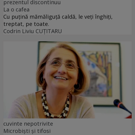
prezentul discontinuu
La o cafea
Cu puţină mămăliguţă caldă, le veţi înghiţi,
treptat, pe toate.
Codrin Liviu CUŢITARU
cuvinte nepotrivite
Microbiști și tifosi