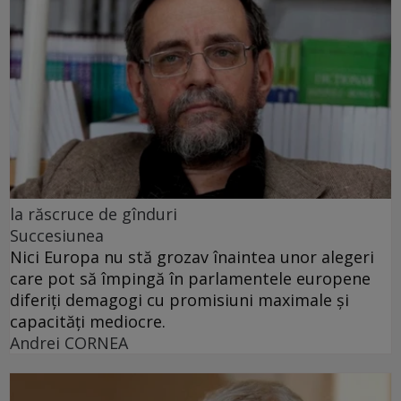
la răscruce de gînduri
Succesiunea
Nici Europa nu stă grozav înaintea unor alegeri
care pot să împingă în parlamentele europene
diferiți demagogi cu promisiuni maximale și
capacități mediocre.
Andrei CORNEA