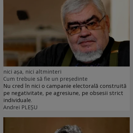
nici așa, nici altminteri
Cum trebuie să fie un președinte
Nu cred în nici o campanie electorală construită
pe negativitate, pe agresiune, pe obsesii strict
individuale.
Andrei PLEŞU