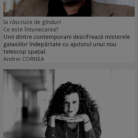
la răscruce de gînduri
Ce este întunecarea?
Unii dintre contemporani descifrează misterele
galaxiilor îndepărtate cu ajutorul unui nou
telescop spațial.
Andrei CORNEA