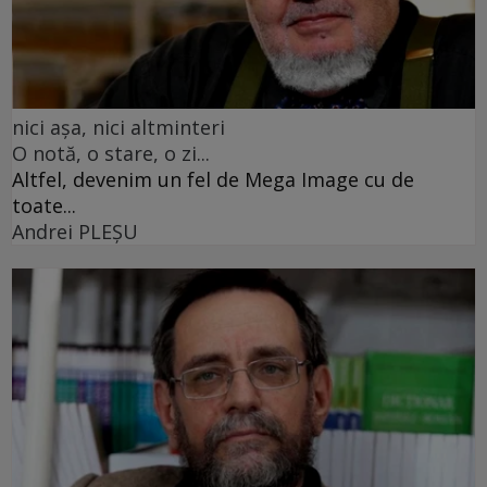
nici așa, nici altminteri
O notă, o stare, o zi...
Altfel, devenim un fel de Mega Image cu de
toate...
Andrei PLEŞU