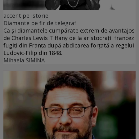
accent pe istorie
Diamante pe fir de telegraf
Ca și diamantele cumpărate extrem de avantajos
de Charles Lewis Tiffany de la aristocrații francezi
fugiți din Franța după abdicarea forțată a regelui
Ludovic-Filip din 1848.
Mihaela SIMINA