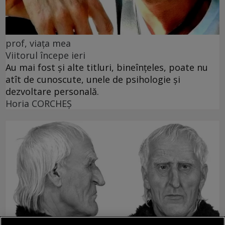
prof, viața mea
Viitorul începe ieri
Au mai fost și alte titluri, bineînțeles, poate nu
atît de cunoscute, unele de psihologie și
dezvoltare personală.
Horia CORCHEŞ