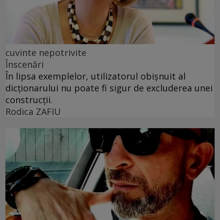
cuvinte nepotrivite
Înscenări
În lipsa exemplelor, utilizatorul obișnuit al
dicționarului nu poate fi sigur de excluderea unei
construcții.
Rodica ZAFIU