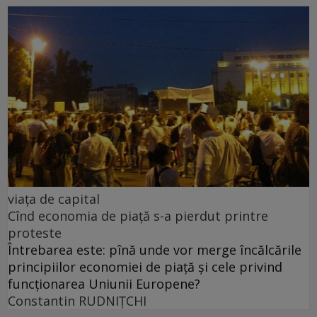
viața de capital
Cînd economia de piață s-a pierdut printre
proteste
Întrebarea este: pînă unde vor merge încălcările
principiilor economiei de piață și cele privind
funcționarea Uniunii Europene?
Constantin RUDNIŢCHI