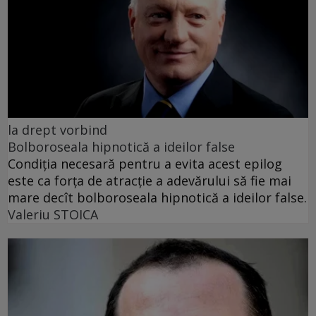
la drept vorbind
Bolboroseala hipnotică a ideilor false
Condiția necesară pentru a evita acest epilog
este ca forța de atracție a adevărului să fie mai
mare decît bolboroseala hipnotică a ideilor false.
Valeriu STOICA