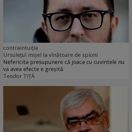
contraintuiția
Ursulețul mișel la vînătoare de spioni
Nefericita presupunere că joaca cu cuvintele nu
va avea efecte e greșită.
Teodor TIŢĂ