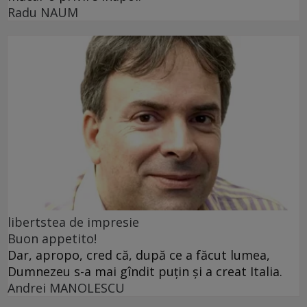
Radu NAUM
libertstea de impresie
Buon appetito!
Dar, apropo, cred că, după ce a făcut lumea,
Dumnezeu s-a mai gîndit puțin și a creat Italia.
Andrei MANOLESCU