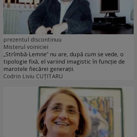
prezentul discontinuu
Misterul voiniciei
„Strîmbă-Lemne” nu are, după cum se vede, o
tipologie fixă, el variind imagistic în funcţie de
marotele fiecărei generaţii.
Codrin Liviu CUŢITARU