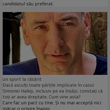
candidatul său preferat.
un sport la răsărit
Dacă asculți toate părțile implicate în cazul
Simonei Halep, inclusiv pe ea însăși, constați că
toți ar avea dreptate. Cum vine asta?
Care fac un pact cu tine. Și nu mai acceptă nici
măcar o privire înapoi.