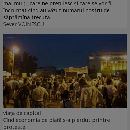
mai mulți, care ne prețuiesc și care se vor fi
încruntat cînd au văzut numărul nostru de
săptămîna trecută.
Sever VOINESCU
viața de capital
Cînd economia de piață s-a pierdut printre
proteste