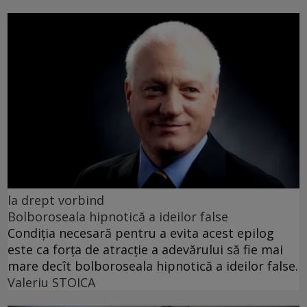
la drept vorbind
Bolboroseala hipnotică a ideilor false
Condiția necesară pentru a evita acest epilog
este ca forța de atracție a adevărului să fie mai
mare decît bolboroseala hipnotică a ideilor false.
Valeriu STOICA