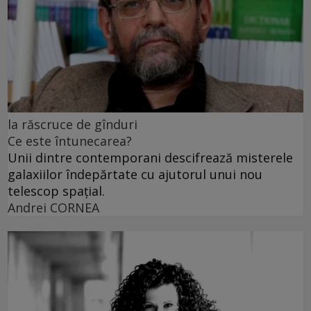
la răscruce de gînduri
Ce este întunecarea?
Unii dintre contemporani descifrează misterele
galaxiilor îndepărtate cu ajutorul unui nou
telescop spațial.
Andrei CORNEA