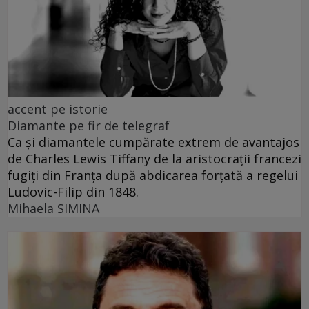
accent pe istorie
Diamante pe fir de telegraf
Ca și diamantele cumpărate extrem de avantajos
de Charles Lewis Tiffany de la aristocrații francezi
fugiți din Franța după abdicarea forțată a regelui
Ludovic-Filip din 1848.
Mihaela SIMINA