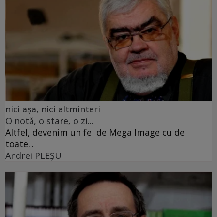
nici așa, nici altminteri
O notă, o stare, o zi...
Altfel, devenim un fel de Mega Image cu de
toate...
Andrei PLEŞU