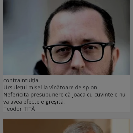
contraintuiția
Ursulețul mișel la vînătoare de spioni
Nefericita presupunere că joaca cu cuvintele nu
va avea efecte e greșită.
Teodor TIŢĂ