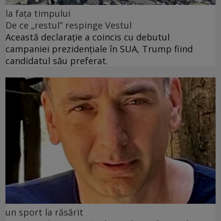
la fața timpului
De ce „restul” respinge Vestul
Această declarație a coincis cu debutul
campaniei prezidențiale în SUA, Trump fiind
candidatul său preferat.
un sport la răsărit