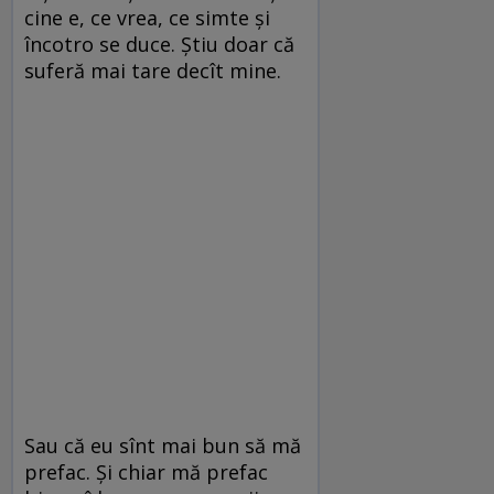
cine e, ce vrea, ce simte şi
încotro se duce. Ştiu doar că
suferă mai tare decît mine.
Sau că eu sînt mai bun să mă
prefac. Şi chiar mă prefac