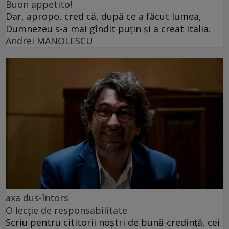
Buon appetito!
Dar, apropo, cred că, după ce a făcut lumea,
Dumnezeu s-a mai gîndit puțin și a creat Italia.
Andrei MANOLESCU
axa dus-întors
O lecție de responsabilitate
Scriu pentru cititorii noștri de bună-credință, cei