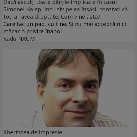
Dacă asculți toate părțile implicate în cazul
Simonei Halep, inclusiv pe ea însăși, constați că
toți ar avea dreptate. Cum vine asta?
Care fac un pact cu tine. Și nu mai acceptă nici
măcar o privire înapoi.
Radu NAUM
libertstea de impresie