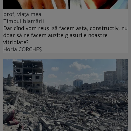
prof, viața mea
Timpul blamării
Dar cînd vom reuși să facem asta, constructiv, nu
doar să ne facem auzite glasurile noastre
vitriolate?
Horia CORCHEŞ