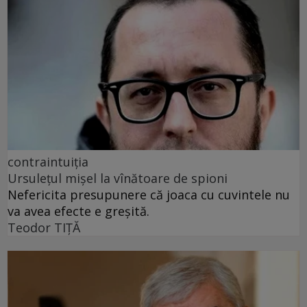
contraintuiția
Ursulețul mișel la vînătoare de spioni
Nefericita presupunere că joaca cu cuvintele nu
va avea efecte e greșită.
Teodor TIŢĂ