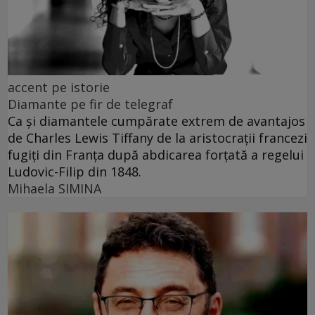
accent pe istorie
Diamante pe fir de telegraf
Ca și diamantele cumpărate extrem de avantajos
de Charles Lewis Tiffany de la aristocrații francezi
fugiți din Franța după abdicarea forțată a regelui
Ludovic-Filip din 1848.
Mihaela SIMINA