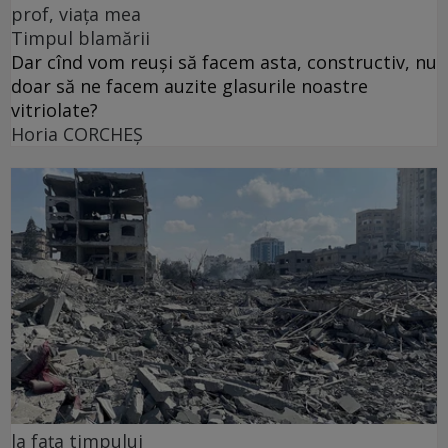
prof, viața mea
Timpul blamării
Dar cînd vom reuși să facem asta, constructiv, nu
doar să ne facem auzite glasurile noastre
vitriolate?
Horia CORCHEŞ
la fața timpului