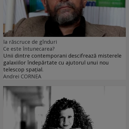
la răscruce de gînduri
Ce este întunecarea?
Unii dintre contemporani descifrează misterele
galaxiilor îndepărtate cu ajutorul unui nou
telescop spațial.
Andrei CORNEA