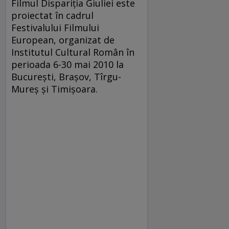
Filmul Dispariţia Giuliei este
proiectat în cadrul
Festivalului Filmului
European, organizat de
Institutul Cultural Român în
perioada 6-30 mai 2010 la
Bucureşti, Braşov, Tîrgu-
Mureş şi Timişoara.