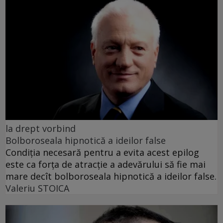
la drept vorbind
Bolboroseala hipnotică a ideilor false
Condiția necesară pentru a evita acest epilog
este ca forța de atracție a adevărului să fie mai
mare decît bolboroseala hipnotică a ideilor false.
Valeriu STOICA