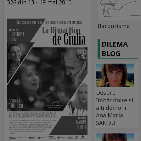
326 din 13 - 19 mai 2010
Barburisme
DILEMA
BLOG
Despre
îmbătrînire și
alți demoni
Ana Maria
SANDU