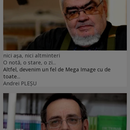
nici așa, nici altminteri
O notă, o stare, o zi...
Altfel, devenim un fel de Mega Image cu de
toate...
Andrei PLEŞU