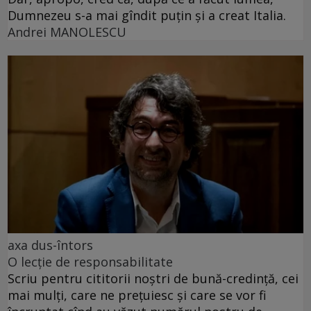
Dumnezeu s-a mai gîndit puțin și a creat Italia.
Andrei MANOLESCU
axa dus-întors
O lecție de responsabilitate
Scriu pentru cititorii noștri de bună-credință, cei
mai mulți, care ne prețuiesc și care se vor fi