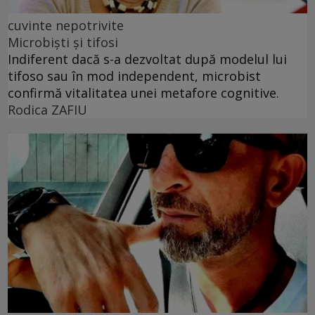
cuvinte nepotrivite
Microbiști și tifosi
Indiferent dacă s-a dezvoltat după modelul lui
tifoso sau în mod independent, microbist
confirmă vitalitatea unei metafore cognitive.
Rodica ZAFIU