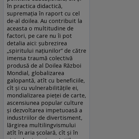
în practica didactică,
supremația în raport cu cel
de-al doilea. Au contribuit la
aceasta o multitudine de
factori, pe care nu îi pot
detalia aici: șubrezirea
„spiritului națiunilor“ de către
imensa traumă colectivă
produsă de al Doilea Război
Mondial, globalizarea
galopantă, atît cu beneficiile,
cît și cu vulnerabilitățile ei,
mondializarea pieței de carte,
ascensiunea popular culture
și dezvoltarea impetuoasă a
industriilor de divertisment,
lărgirea multilingvismului
atît în aria școlară, cît și în