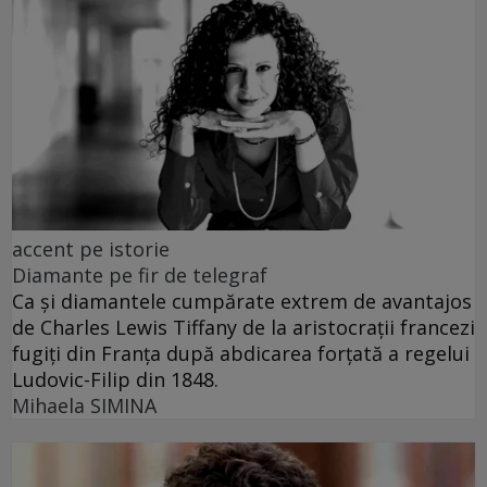
accent pe istorie
Diamante pe fir de telegraf
Ca și diamantele cumpărate extrem de avantajos
de Charles Lewis Tiffany de la aristocrații francezi
fugiți din Franța după abdicarea forțată a regelui
Ludovic-Filip din 1848.
Mihaela SIMINA