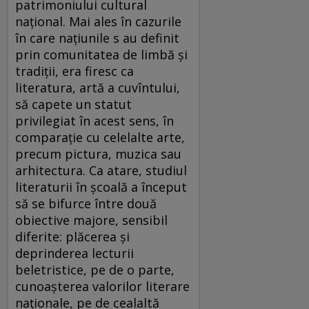
patrimoniului cultural
național. Mai ales în cazurile
în care națiunile s au definit
prin comunitatea de limbă și
tradiții, era firesc ca
literatura, artă a cuvîntului,
să capete un statut
privilegiat în acest sens, în
comparație cu celelalte arte,
precum pictura, muzica sau
arhitectura. Ca atare, studiul
literaturii în școală a început
să se bifurce între două
obiective majore, sensibil
diferite: plăcerea și
deprinderea lecturii
beletristice, pe de o parte,
cunoașterea valorilor literare
naționale, pe de cealaltă