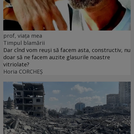
prof, viața mea
Timpul blamării
Dar cînd vom reuși să facem asta, constructiv, nu
doar să ne facem auzite glasurile noastre
vitriolate?
Horia CORCHEŞ