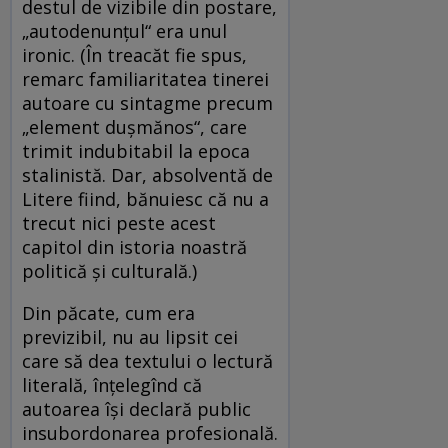
destul de vizibile din postare,
„autodenunțul“ era unul
ironic. (În treacăt fie spus,
remarc familiaritatea tinerei
autoare cu sintagme precum
„element dușmănos“, care
trimit indubitabil la epoca
stalinistă. Dar, absolventă de
Litere fiind, bănuiesc că nu a
trecut nici peste acest
capitol din istoria noastră
politică și culturală.)
Din păcate, cum era
previzibil, nu au lipsit cei
care să dea textului o lectură
literală, înțelegînd că
autoarea își declară public
insubordonarea profesională.