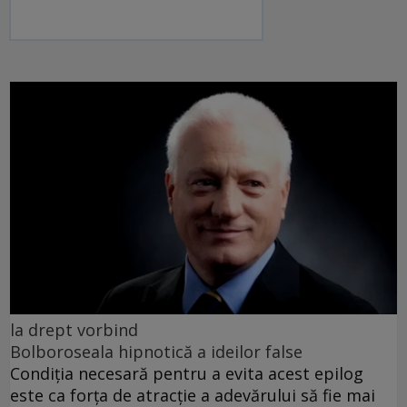
la drept vorbind
Bolboroseala hipnotică a ideilor false
Condiția necesară pentru a evita acest epilog
este ca forța de atracție a adevărului să fie mai