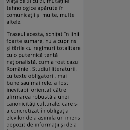
viața de zi cu zi, mutațiile
tehnologice apărute în
comunicații și multe, multe
altele.
Traseul acesta, schițat în linii
foarte sumare, nu a cuprins
și țările cu regimuri totalitare
cu o puternică tentă
naționalistă, cum a fost cazul
României. Studiul literaturii,
cu texte obligatorii, mai
bune sau mai rele, a fost
inevitabil orientat către
afirmarea robustă a unei
canonicități culturale, care s-
a concretizat în obligația
elevilor de a asimila un imens
depozit de informații și de a