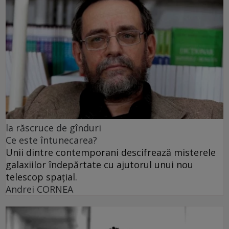
la răscruce de gînduri
Ce este întunecarea?
Unii dintre contemporani descifrează misterele
galaxiilor îndepărtate cu ajutorul unui nou
telescop spațial.
Andrei CORNEA