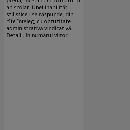
predă, începînd cu următorul
an școlar. Unei inabilități
stilistice i se răspunde, din
cîte înțeleg, cu obtuzitate
administrativă vindicativă.
Detalii, în numărul viitor.