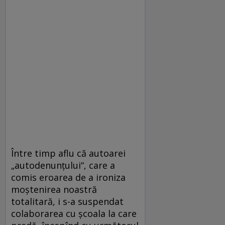
Între timp aflu că autoarei
„autodenunțului“, care a
comis eroarea de a ironiza
moștenirea noastră
totalitară, i s-a suspendat
colaborarea cu școala la care