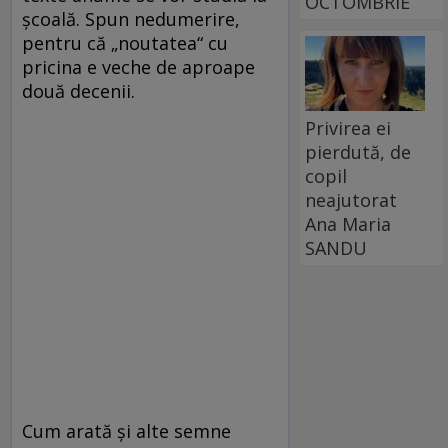
OCTOMBRIE
școală. Spun nedumerire,
pentru că „noutatea“ cu
pricina e veche de aproape
două decenii.
Privirea ei
pierdută, de
copil
neajutorat
Ana Maria
SANDU
Cum arată și alte semne