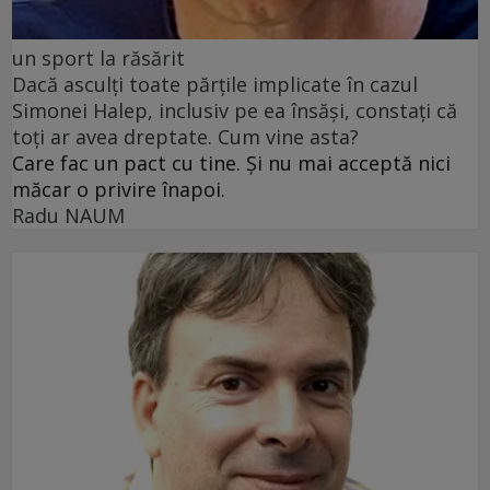
un sport la răsărit
Dacă asculți toate părțile implicate în cazul
Simonei Halep, inclusiv pe ea însăși, constați că
toți ar avea dreptate. Cum vine asta?
Care fac un pact cu tine. Și nu mai acceptă nici
măcar o privire înapoi.
Radu NAUM