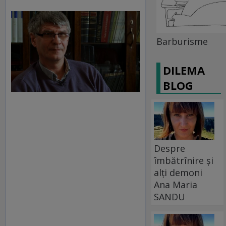
Barburisme
DILEMA
BLOG
Despre
îmbătrînire și
alți demoni
Ana Maria
SANDU