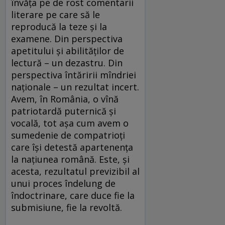
învăța pe de rost comentarii
literare pe care să le
reproducă la teze și la
examene. Din perspectiva
apetitului și abilităților de
lectură – un dezastru. Din
perspectiva întăririi mîndriei
naționale – un rezultat incert.
Avem, în România, o vînă
patriotardă puternică și
vocală, tot așa cum avem o
sumedenie de compatrioți
care își detestă apartenența
la națiunea română. Este, și
acesta, rezultatul previzibil al
unui proces îndelung de
îndoctrinare, care duce fie la
submisiune, fie la revoltă.