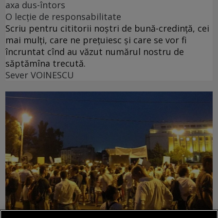
axa dus-întors
O lecție de responsabilitate
Scriu pentru cititorii noștri de bună-credință, cei
mai mulți, care ne prețuiesc și care se vor fi
încruntat cînd au văzut numărul nostru de
săptămîna trecută.
Sever VOINESCU