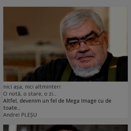
nici așa, nici altminteri
O notă, o stare, o zi...
Altfel, devenim un fel de Mega Image cu de
toate...
Andrei PLEŞU