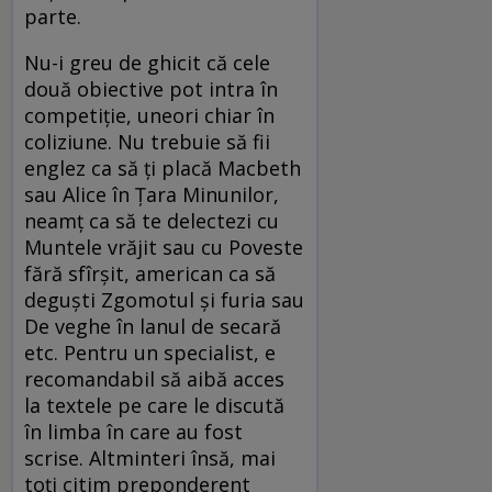
parte.
Nu-i greu de ghicit că cele
două obiective pot intra în
competiție, uneori chiar în
coliziune. Nu trebuie să fii
englez ca să ți placă Macbeth
sau Alice în Țara Minunilor,
neamț ca să te delectezi cu
Muntele vrăjit sau cu Poveste
fără sfîrșit, american ca să
deguști Zgomotul și furia sau
De veghe în lanul de secară
etc. Pentru un specialist, e
recomandabil să aibă acces
la textele pe care le discută
în limba în care au fost
scrise. Altminteri însă, mai
toți citim preponderent