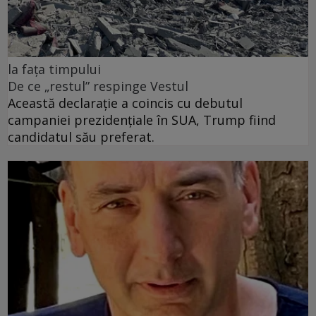
la fața timpului
De ce „restul” respinge Vestul
Această declarație a coincis cu debutul
campaniei prezidențiale în SUA, Trump fiind
candidatul său preferat.