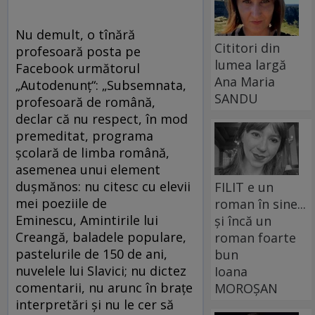
Nu demult, o tînără
Cititori din
profesoară posta pe
lumea largă
Facebook următorul
Ana Maria
„Autodenunț“: „Subsemnata,
SANDU
profesoară de română,
declar că nu respect, în mod
premeditat, programa
școlară de limba română,
asemenea unui element
dușmănos: nu citesc cu elevii
FILIT e un
mei poeziile de
roman în sine...
Eminescu, Amintirile lui
și încă un
Creangă, baladele populare,
roman foarte
pastelurile de 150 de ani,
bun
nuvelele lui Slavici; nu dictez
Ioana
comentarii, nu arunc în brațe
MOROȘAN
interpretări și nu le cer să