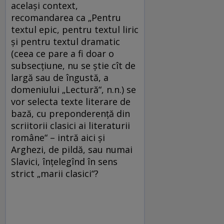
același context,
recomandarea ca „Pentru
textul epic, pentru textul liric
și pentru textul dramatic
(ceea ce pare a fi doar o
subsecțiune, nu se știe cît de
largă sau de îngustă, a
domeniului „Lectură“, n.n.) se
vor selecta texte literare de
bază, cu preponderență din
scriitorii clasici ai literaturii
române“ – intră aici și
Arghezi, de pildă, sau numai
Slavici, înțelegînd în sens
strict „marii clasici“?