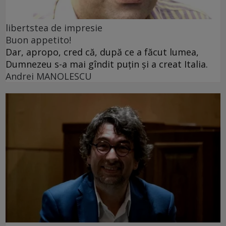
libertstea de impresie
Buon appetito!
Dar, apropo, cred că, după ce a făcut lumea,
Dumnezeu s-a mai gîndit puțin și a creat Italia.
Andrei MANOLESCU