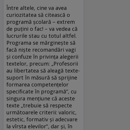
Între altele, cine va avea
curiozitatea să citească o
programă școlară – extrem
de puțini o fac! – va vedea că
lucrurile stau cu totul altfel.
Programa se mărginește să
facă niște recomandări vagi
și confuze în privința alegerii
textelor, precum: „Profesorii
au libertatea să aleagă texte-
suport în măsură să sprijine
formarea competențelor
specificate în programă“, cu
singura mențiune că aceste
texte „trebuie să respecte
următoarele criterii: valoric,
estetic, formativ și adecvare
la vîrsta elevilor“, dar și, în