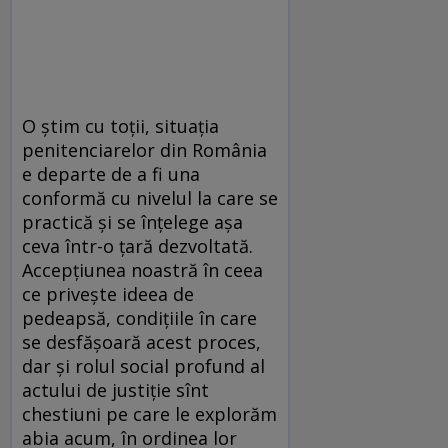
O știm cu toții, situația
penitenciarelor din România
e departe de a fi una
conformă cu nivelul la care se
practică și se înțelege așa
ceva într-o țară dezvoltată.
Accepțiunea noastră în ceea
ce privește ideea de
pedeapsă, condițiile în care
se desfășoară acest proces,
dar și rolul social profund al
actului de justiție sînt
chestiuni pe care le explorăm
abia acum, în ordinea lor