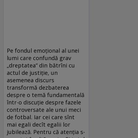
Pe fondul emoțional al unei
lumi care confundă grav
„dreptatea“ din bătrîni cu
actul de justiție, un
asemenea discurs
transformă dezbaterea
despre o temă fundamentală
într-o discuție despre fazele
controversate ale unui meci
de fotbal. Iar cei care sînt
mai egali decît egalii lor
jubilează. Pentru că atenția s-