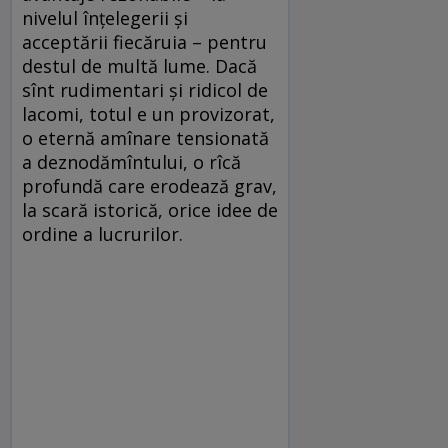
nivelul înțelegerii și
acceptării fiecăruia – pentru
destul de multă lume. Dacă
sînt rudimentari și ridicol de
lacomi, totul e un provizorat,
o eternă amînare tensionată
a deznodămîntului, o rîcă
profundă care erodează grav,
la scară istorică, orice idee de
ordine a lucrurilor.