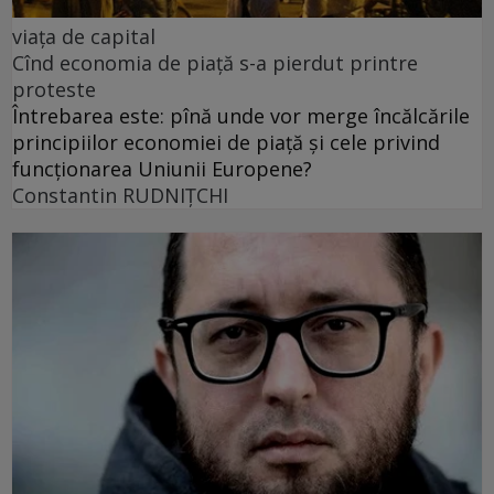
viața de capital
Cînd economia de piață s-a pierdut printre
proteste
Întrebarea este: pînă unde vor merge încălcările
principiilor economiei de piață și cele privind
funcționarea Uniunii Europene?
Constantin RUDNIŢCHI