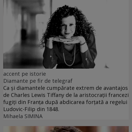
accent pe istorie
Diamante pe fir de telegraf
Ca și diamantele cumpărate extrem de avantajos
de Charles Lewis Tiffany de la aristocrații francezi
fugiți din Franța după abdicarea forțată a regelui
Ludovic-Filip din 1848.
Mihaela SIMINA