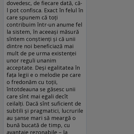
dovedesc, de fiecare dată, că-
l pot confisca. Exact în felul în
care spunem că toți
contribuim într-un anume fel
la sistem, în aceeași măsură
sîntem conștienți și că unii
dintre noi beneficiază mai
mult de pe urma existenței
unor reguli unanim
acceptate. Deși egalitatea în
fața legii e o melodie pe care
o fredonăm cu toții,
întotdeauna se găsesc unii
care sînt mai egali decît
ceilalți. Dacă sînt suficient de
subtili și pragmatici, lucrurile
au șanse mari să meargă o
bună bucată de timp, cu
avantaje rezonabile – la