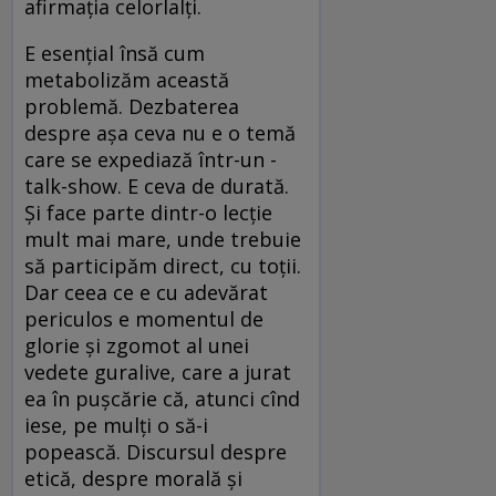
afirmația celorlalți.
E esențial însă cum
metabolizăm această
problemă. Dezbaterea
despre așa ceva nu e o temă
care se expediază într-un ­
talk-show. E ceva de durată.
Și face parte dintr-o lecție
mult mai mare, unde trebuie
să participăm direct, cu toții.
Dar ceea ce e cu adevărat
periculos e momentul de
glorie și zgomot al unei
vedete guralive, care a jurat
ea în pușcărie că, atunci cînd
iese, pe mulți o să-i
popească. Discursul despre
etică, despre morală și