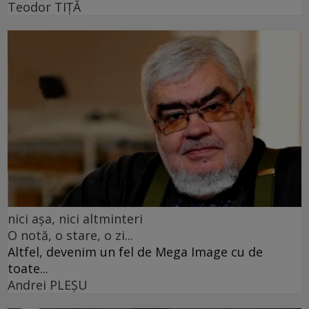
Teodor TIŢĂ
nici așa, nici altminteri
O notă, o stare, o zi...
Altfel, devenim un fel de Mega Image cu de
toate...
Andrei PLEŞU