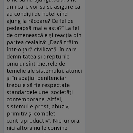
unii care vor să se asigure că
au condiții de hotel cînd
ajung la răcoare? Ce fel de
pedeapsă mai e asta?“ La fel
de omenească e și reacția din
partea cea­lal­tă: „Dacă trăim
într-o țară civilizată, în care
demnitatea și drepturile
omului sînt pietrele de
temelie ale sistemului, atunci
și în spațiul penitenciar
trebuie să fie respectate
standardele unei societăți
contemporane. Altfel,
sistemul e prost, abuziv,
primitiv și complet
contraproductiv“. Nici unora,
nici altora nu le convine