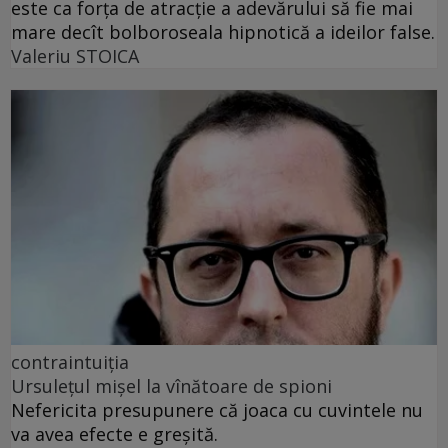
este ca forța de atracție a adevărului să fie mai
mare decît bolboroseala hipnotică a ideilor false.
Valeriu STOICA
contraintuiția
Ursulețul mișel la vînătoare de spioni
Nefericita presupunere că joaca cu cuvintele nu
va avea efecte e greșită.