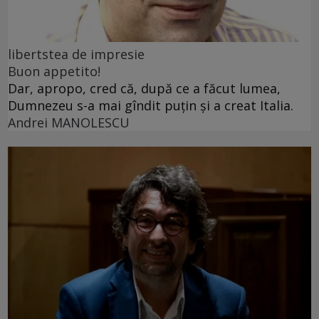
libertstea de impresie
Buon appetito!
Dar, apropo, cred că, după ce a făcut lumea,
Dumnezeu s-a mai gîndit puțin și a creat Italia.
Andrei MANOLESCU