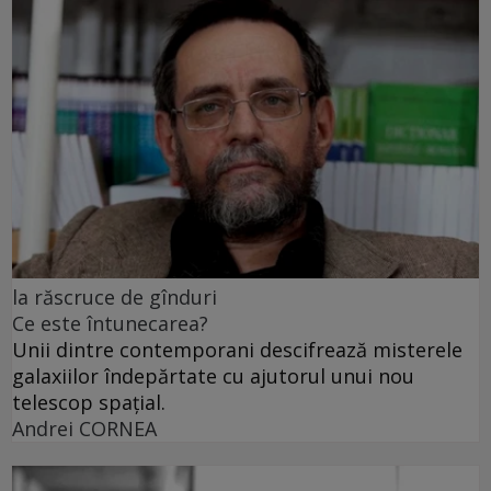
la răscruce de gînduri
Ce este întunecarea?
Unii dintre contemporani descifrează misterele
galaxiilor îndepărtate cu ajutorul unui nou
telescop spațial.
Andrei CORNEA