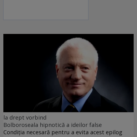
la drept vorbind
Bolboroseala hipnotică a ideilor false
Condiția necesară pentru a evita acest epilog