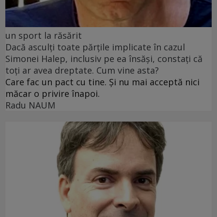
un sport la răsărit
Dacă asculți toate părțile implicate în cazul
Simonei Halep, inclusiv pe ea însăși, constați că
toți ar avea dreptate. Cum vine asta?
Care fac un pact cu tine. Și nu mai acceptă nici
măcar o privire înapoi.
Radu NAUM