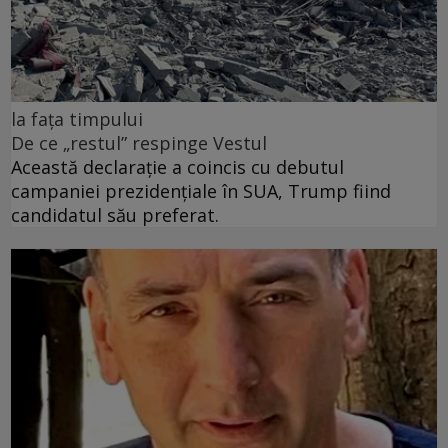
la fața timpului
De ce „restul” respinge Vestul
Această declarație a coincis cu debutul
campaniei prezidențiale în SUA, Trump fiind
candidatul său preferat.