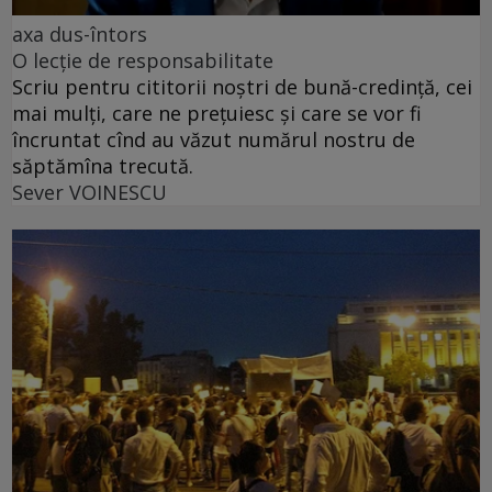
axa dus-întors
O lecție de responsabilitate
Scriu pentru cititorii noștri de bună-credință, cei
mai mulți, care ne prețuiesc și care se vor fi
încruntat cînd au văzut numărul nostru de
săptămîna trecută.
Sever VOINESCU