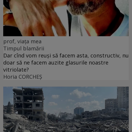
prof, viața mea
Timpul blamării
Dar cînd vom reuși să facem asta, constructiv, nu
doar să ne facem auzite glasurile noastre
vitriolate?
Horia CORCHEŞ