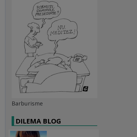
Barburisme
DILEMA BLOG