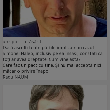
un sport la răsărit
Dacă asculți toate părțile implicate în cazul
Simonei Halep, inclusiv pe ea însăși, constați că
toți ar avea dreptate. Cum vine asta?
Care fac un pact cu tine. Și nu mai acceptă nici
măcar o privire înapoi.
Radu NAUM