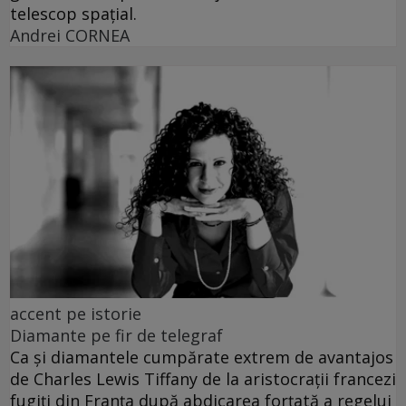
telescop spațial.
Andrei CORNEA
accent pe istorie
Diamante pe fir de telegraf
Ca și diamantele cumpărate extrem de avantajos
de Charles Lewis Tiffany de la aristocrații francezi
fugiți din Franța după abdicarea forțată a regelui