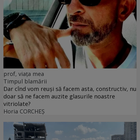
prof, viața mea
Timpul blamării
Dar cînd vom reuși să facem asta, constructiv, nu
doar să ne facem auzite glasurile noastre
vitriolate?
Horia CORCHEŞ