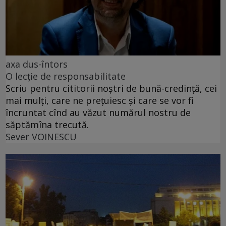
axa dus-întors
O lecție de responsabilitate
Scriu pentru cititorii noștri de bună-credință, cei
mai mulți, care ne prețuiesc și care se vor fi
încruntat cînd au văzut numărul nostru de
săptămîna trecută.
Sever VOINESCU