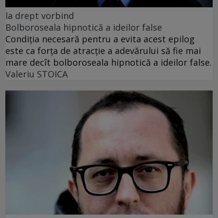
la drept vorbind
Bolboroseala hipnotică a ideilor false
Condiția necesară pentru a evita acest epilog
este ca forța de atracție a adevărului să fie mai
mare decît bolboroseala hipnotică a ideilor false.
Valeriu STOICA