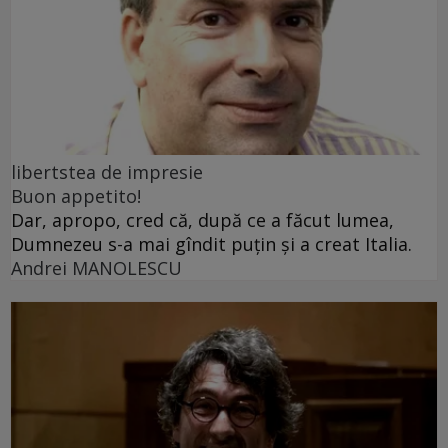
libertstea de impresie
Buon appetito!
Dar, apropo, cred că, după ce a făcut lumea,
Dumnezeu s-a mai gîndit puțin și a creat Italia.
Andrei MANOLESCU