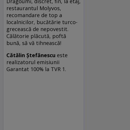
Dragoumi, discret, fin, la etaj,
restaurantul Molyvos,
recomandare de top a
localnicilor, bucătărie turco-
grecească de nepovestit.
Călătorie plăcută, poftă
bună, să vă tihnească!
Cătălin Ştefănescu
este
realizatorul emisiunii
Garantat 100% la TVR 1.