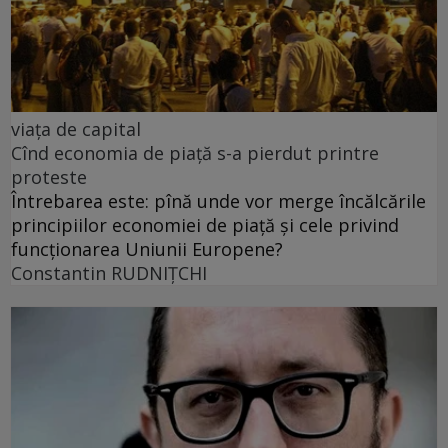
viața de capital
Cînd economia de piață s-a pierdut printre
proteste
Întrebarea este: pînă unde vor merge încălcările
principiilor economiei de piață și cele privind
funcționarea Uniunii Europene?
Constantin RUDNIŢCHI