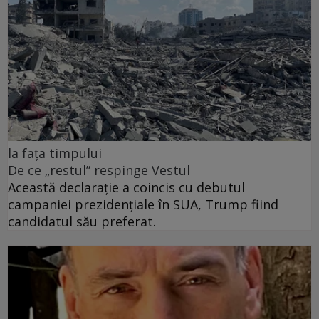
la fața timpului
De ce „restul” respinge Vestul
Această declarație a coincis cu debutul
campaniei prezidențiale în SUA, Trump fiind
candidatul său preferat.