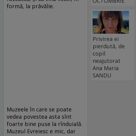
OCTOMBRIE
formă, la prăvălie.
Privirea ei
pierdută, de
copil
neajutorat
Ana Maria
SANDU
Muzeele în care se poate
vedea povestea asta sînt
foarte bine puse la rînduială.
Muzeul Evreiesc e mic, dar