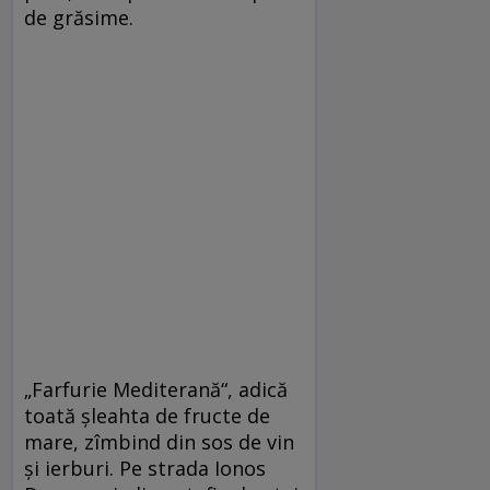
de grăsime.
„Farfurie Mediterană“, adică
toată şleahta de fructe de
mare, zîmbind din sos de vin
şi ierburi. Pe strada Ionos