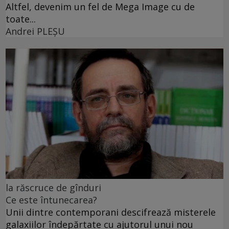
Altfel, devenim un fel de Mega Image cu de
toate...
Andrei PLEŞU
la răscruce de gînduri
Ce este întunecarea?
Unii dintre contemporani descifrează misterele
galaxiilor îndepărtate cu ajutorul unui nou