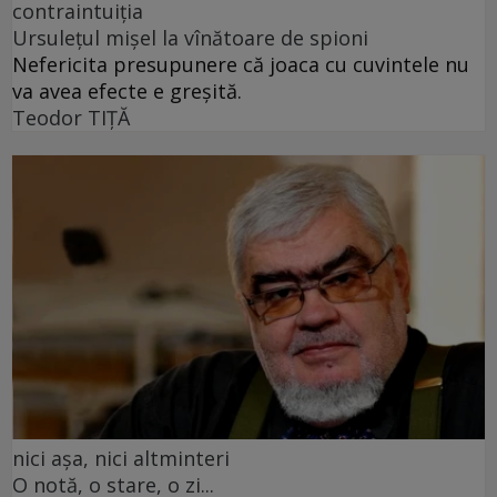
contraintuiția
Ursulețul mișel la vînătoare de spioni
Nefericita presupunere că joaca cu cuvintele nu
va avea efecte e greșită.
Teodor TIŢĂ
nici așa, nici altminteri
O notă, o stare, o zi...