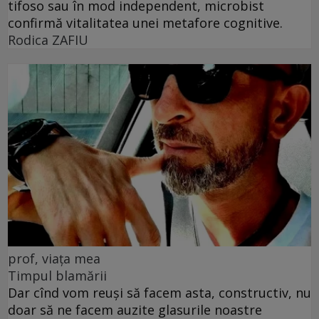
tifoso sau în mod independent, microbist
confirmă vitalitatea unei metafore cognitive.
Rodica ZAFIU
prof, viața mea
Timpul blamării
Dar cînd vom reuși să facem asta, constructiv, nu
doar să ne facem auzite glasurile noastre