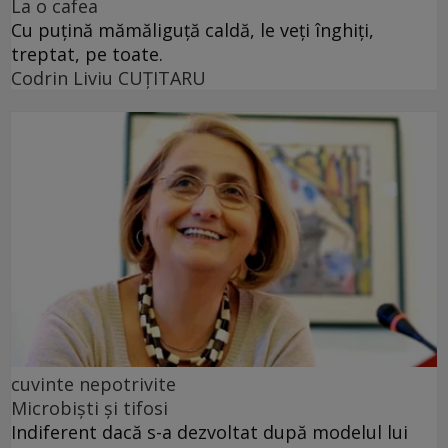
La o cafea
Cu puţină mămăliguţă caldă, le veţi înghiţi,
treptat, pe toate.
Codrin Liviu CUŢITARU
cuvinte nepotrivite
Microbiști și tifosi
Indiferent dacă s-a dezvoltat după modelul lui