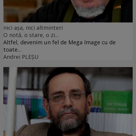
nici așa, nici altminteri
O notă, o stare, o zi...
Altfel, devenim un fel de Mega Image cu de
toate...
Andrei PLEŞU