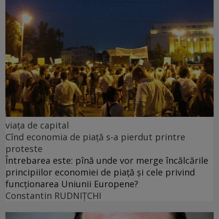
viața de capital
Cînd economia de piață s-a pierdut printre
proteste
Întrebarea este: pînă unde vor merge încălcările
principiilor economiei de piață și cele privind
funcționarea Uniunii Europene?
Constantin RUDNIŢCHI