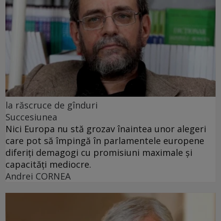
la răscruce de gînduri
Succesiunea
Nici Europa nu stă grozav înaintea unor alegeri
care pot să împingă în parlamentele europene
diferiți demagogi cu promisiuni maximale și
capacități mediocre.
Andrei CORNEA