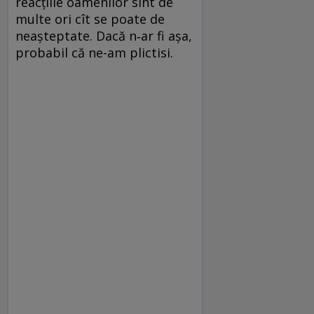
reacţiile oamenilor sînt de
multe ori cît se poate de
neaşteptate. Dacă n‑ar fi aşa,
probabil că ne-am plictisi.