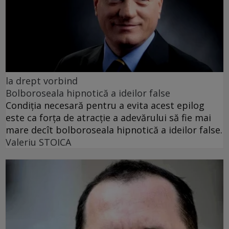
la drept vorbind
Bolboroseala hipnotică a ideilor false
Condiția necesară pentru a evita acest epilog
este ca forța de atracție a adevărului să fie mai
mare decît bolboroseala hipnotică a ideilor false.
Valeriu STOICA