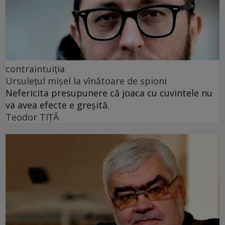
contraintuiția
Ursulețul mișel la vînătoare de spioni
Nefericita presupunere că joaca cu cuvintele nu
va avea efecte e greșită.
Teodor TIŢĂ