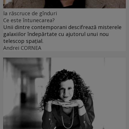
la răscruce de gînduri
Ce este întunecarea?
Unii dintre contemporani descifrează misterele
galaxiilor îndepărtate cu ajutorul unui nou
telescop spațial.
Andrei CORNEA