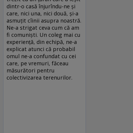
dintr-o casă înjurîndu-ne şi
care, nici una, nici două, şi-a
asmuţit cîinii asupra noastră.
Ne-a strigat ceva cum că am
fi comunişti. Un coleg mai cu
experienţă, din echipă, ne-a
explicat atunci că probabil
omul ne-a confundat cu cei
care, pe vremuri, făceau
măsurători pentru
colectivizarea terenurilor.