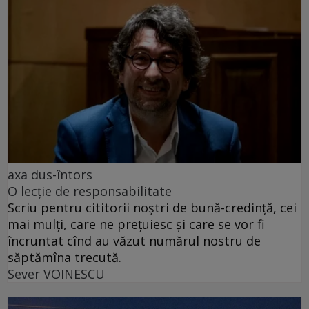
axa dus-întors
O lecție de responsabilitate
Scriu pentru cititorii noștri de bună-credință, cei
mai mulți, care ne prețuiesc și care se vor fi
încruntat cînd au văzut numărul nostru de
săptămîna trecută.
Sever VOINESCU