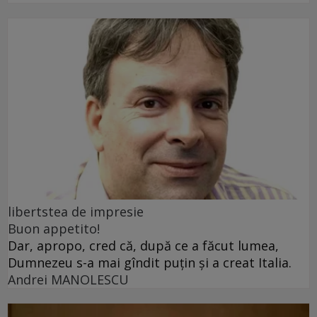
libertstea de impresie
Buon appetito!
Dar, apropo, cred că, după ce a făcut lumea,
Dumnezeu s-a mai gîndit puțin și a creat Italia.
Andrei MANOLESCU