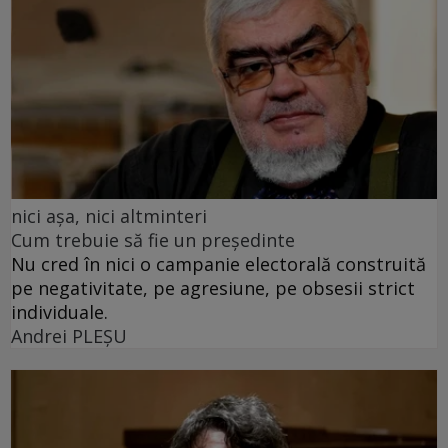
nici așa, nici altminteri
Cum trebuie să fie un președinte
Nu cred în nici o campanie electorală construită
pe negativitate, pe agresiune, pe obsesii strict
individuale.
Andrei PLEŞU