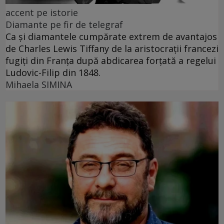
accent pe istorie
Diamante pe fir de telegraf
Ca și diamantele cumpărate extrem de avantajos
de Charles Lewis Tiffany de la aristocrații francezi
fugiți din Franța după abdicarea forțată a regelui
Ludovic-Filip din 1848.
Mihaela SIMINA