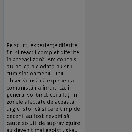
Pe scurt, experienţe diferite,
firi şi reacţii complet diferite,
în aceeaşi zonă. Am conchis
atunci că niciodată nu ştii
cum sînt oamenii. Unii
observă însă că experienţa
comunistă i-a înrăit, că, în
general vorbind, cei aflaţi în
zonele afectate de această
urgie istorică şi care timp de
decenii au fost nevoiţi să
caute soluţii de supravieţuire
au devenit mai egoişti, şi-au