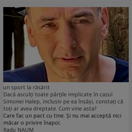
un sport la răsărit
Dacă asculți toate părțile implicate în cazul
Simonei Halep, inclusiv pe ea însăși, constați că
toți ar avea dreptate. Cum vine asta?
Care fac un pact cu tine. Și nu mai acceptă nici
măcar o privire înapoi.
Radu NAUM