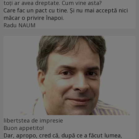
toți ar avea dreptate. Cum vine asta?
Care fac un pact cu tine. Și nu mai acceptă nici
măcar o privire înapoi.
Radu NAUM
libertstea de impresie
Buon appetito!
Dar, apropo, cred că, după ce a făcut lumea,