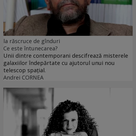
la răscruce de gînduri
Ce este întunecarea?
Unii dintre contemporani descifrează misterele
galaxiilor îndepărtate cu ajutorul unui nou
telescop spațial.
Andrei CORNEA