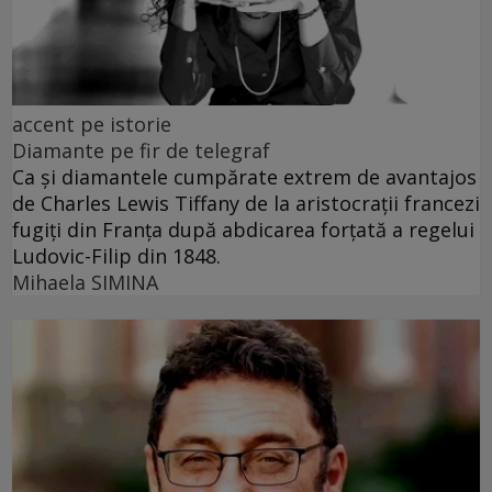
accent pe istorie
Diamante pe fir de telegraf
Ca și diamantele cumpărate extrem de avantajos
de Charles Lewis Tiffany de la aristocrații francezi
fugiți din Franța după abdicarea forțată a regelui
Ludovic-Filip din 1848.
Mihaela SIMINA