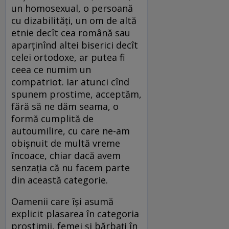
un homosexual, o persoană
cu dizabilităţi, un om de altă
etnie decît cea română sau
aparţinînd altei biserici decît
celei ortodoxe, ar putea fi
ceea ce numim un
compatriot. Iar atunci cînd
spunem prostime, acceptăm,
fără să ne dăm seama, o
formă cumplită de
autoumilire, cu care ne-am
obişnuit de multă vreme
încoace, chiar dacă avem
senzaţia că nu facem parte
din această categorie.
Oamenii care îşi asumă
explicit plasarea în categoria
prostimii, femei şi bărbaţi în