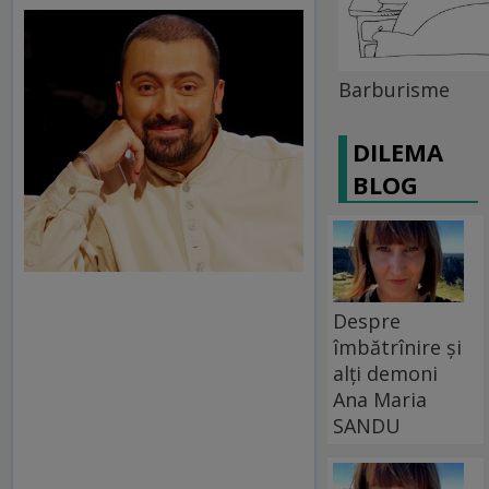
Barburisme
DILEMA
BLOG
Despre
îmbătrînire și
alți demoni
Ana Maria
SANDU