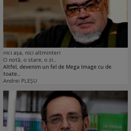
nici așa, nici altminteri
O notă, o stare, o zi...
Altfel, devenim un fel de Mega Image cu de
toate...
Andrei PLEŞU