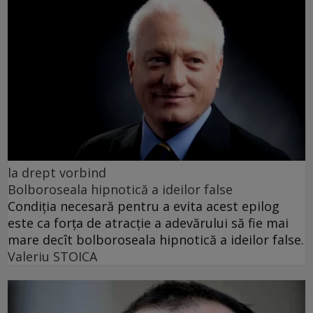
la drept vorbind
Bolboroseala hipnotică a ideilor false
Condiția necesară pentru a evita acest epilog
este ca forța de atracție a adevărului să fie mai
mare decît bolboroseala hipnotică a ideilor false.
Valeriu STOICA