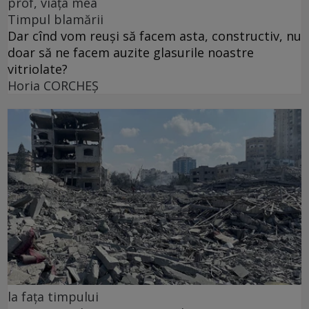
prof, viața mea
Timpul blamării
Dar cînd vom reuși să facem asta, constructiv, nu
doar să ne facem auzite glasurile noastre
vitriolate?
Horia CORCHEŞ
la fața timpului