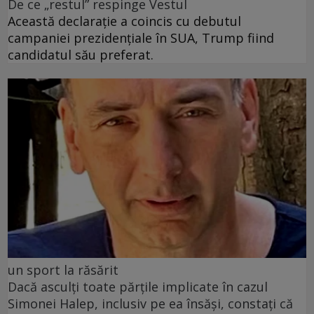
De ce „restul” respinge Vestul
Această declarație a coincis cu debutul
campaniei prezidențiale în SUA, Trump fiind
candidatul său preferat.
un sport la răsărit
Dacă asculți toate părțile implicate în cazul
Simonei Halep, inclusiv pe ea însăși, constați că