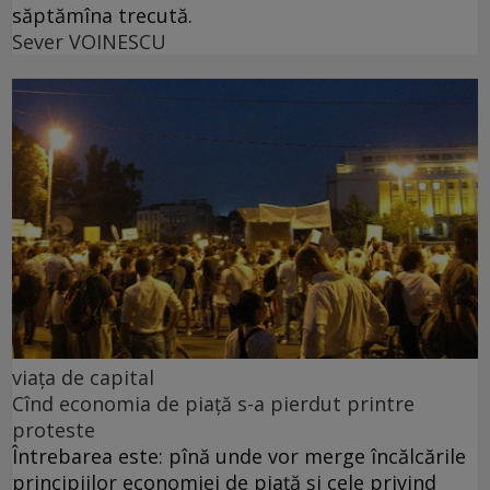
săptămîna trecută.
Sever VOINESCU
viața de capital
Cînd economia de piață s-a pierdut printre
proteste
Întrebarea este: pînă unde vor merge încălcările
principiilor economiei de piață și cele privind