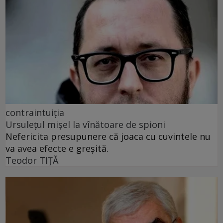
contraintuiția
Ursulețul mișel la vînătoare de spioni
Nefericita presupunere că joaca cu cuvintele nu
va avea efecte e greșită.
Teodor TIŢĂ