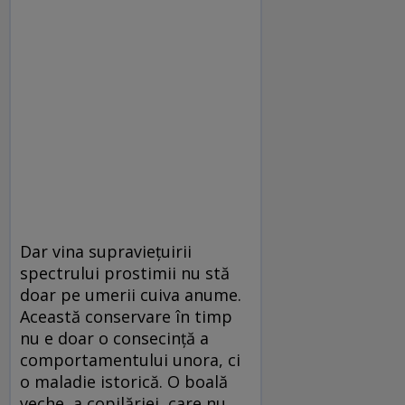
Dar vina supravieţuirii
spectrului prostimii nu stă
doar pe umerii cuiva anume.
Această conservare în timp
nu e doar o consecinţă a
comportamentului unora, ci
o maladie istorică. O boală
veche, a copilăriei, care nu