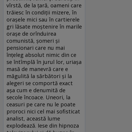
vîrstă, de la ţară, oameni care
trăiesc în condiţii mizere, în
oraşele mici sau în cartierele
gri lăsate moştenire în marile
oraşe de orînduirea
comunistă, şomeri şi
pensionari care nu mai
înţeleg absolut nimic din ce
se întîmplă în jurul lor, uriaşa
masă de manevră care e
măgulită la sărbători şi la
alegeri se comportă exact
aşa cum e denumită de
secole încoace. Uneori, la
ceasuri pe care nu le poate
proroci nici cel mai sofisticat
analist, această lume
explodează. Iese din hipnoza