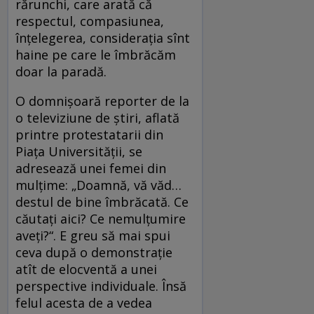
rărunchi, care arată că
respectul, compasiunea,
înţelegerea, consideraţia sînt
haine pe care le îmbrăcăm
doar la paradă.
O domnişoară reporter de la
o televiziune de ştiri, aflată
printre protestatarii din
Piaţa Universităţii, se
adresează unei femei din
mulţime: „Doamnă, vă văd…
destul de bine îmbrăcată. Ce
căutaţi aici? Ce nemulţumire
aveţi?“. E greu să mai spui
ceva după o demonstraţie
atît de elocventă a unei
perspective individuale. Însă
felul acesta de a vedea