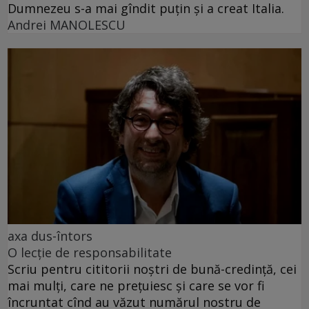
Dumnezeu s-a mai gîndit puțin și a creat Italia.
Andrei MANOLESCU
axa dus-întors
O lecție de responsabilitate
Scriu pentru cititorii noștri de bună-credință, cei
mai mulți, care ne prețuiesc și care se vor fi
încruntat cînd au văzut numărul nostru de