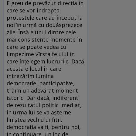
E greu de prevăzut direcţia în
care se vor îndrepta
protestele care au început la
noi în urmă cu douăsprezece
zile. Însă e unul dintre cele
mai consistente momente în
care se poate vedea cu
limpezime vîrsta felului în
care înţelegem lucrurile. Dacă
acesta e locul în care
întrezărim lumina
democraţiei participative,
trăim un adevărat moment
istoric. Dar dacă, indiferent
de rezultatul politic imediat,
în urma lui se va aşterne
liniştea vechiului fitil,
democraţia va fi, pentru noi,
în continuare, un joc de