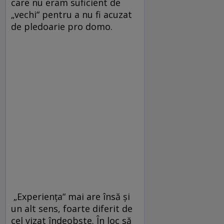
care nu eram suficient de
„vechi“ pentru a nu fi acuzat
de pledoarie pro domo.
„Experienţa“ mai are însă şi
un alt sens, foarte diferit de
cel vizat îndeobşte. În loc să