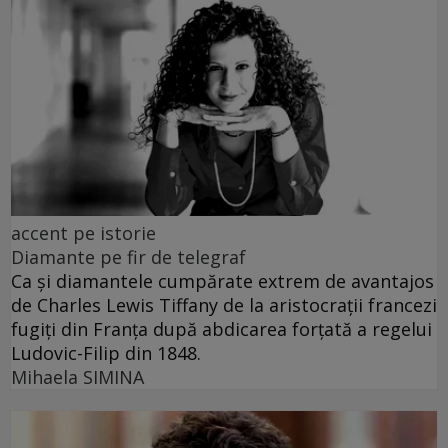
accent pe istorie
Diamante pe fir de telegraf
Ca și diamantele cumpărate extrem de avantajos
de Charles Lewis Tiffany de la aristocrații francezi
fugiți din Franța după abdicarea forțată a regelui
Ludovic-Filip din 1848.
Mihaela SIMINA