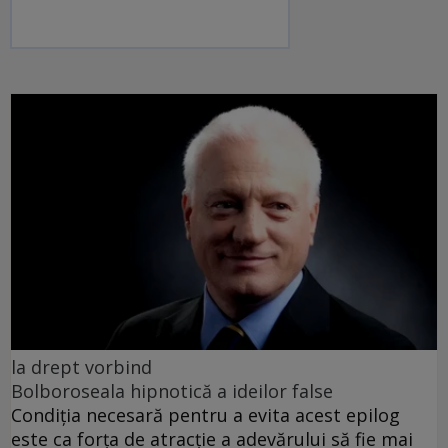
la drept vorbind
Bolboroseala hipnotică a ideilor false
Condiția necesară pentru a evita acest epilog
este ca forța de atracție a adevărului să fie mai