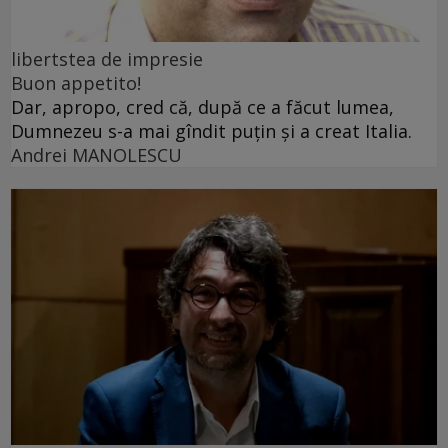
libertstea de impresie
Buon appetito!
Dar, apropo, cred că, după ce a făcut lumea,
Dumnezeu s-a mai gîndit puțin și a creat Italia.
Andrei MANOLESCU