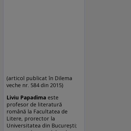
(articol publicat în Dilema
veche nr. 584 din 2015)
Liviu Papadima
este
profesor de lite­ra­tură
română la Facultatea de
Litere, pro­rec­tor la
Universitatea din București;