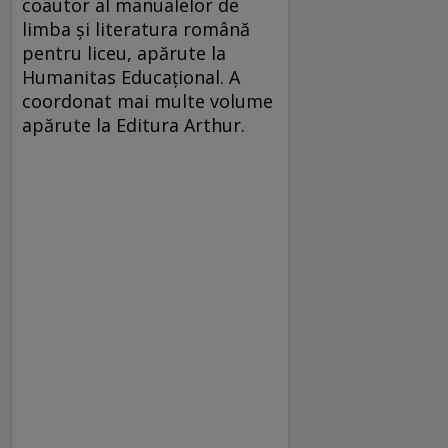
coautor al manualelor de
limba și literatura româ­nă
pentru liceu, apărute la
Humanitas Edu­ca­țional. A
coordonat mai multe volume
apărute la Editura Arthur.