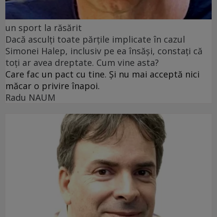
un sport la răsărit
Dacă asculți toate părțile implicate în cazul
Simonei Halep, inclusiv pe ea însăși, constați că
toți ar avea dreptate. Cum vine asta?
Care fac un pact cu tine. Și nu mai acceptă nici
măcar o privire înapoi.
Radu NAUM