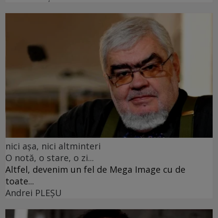
nici așa, nici altminteri
O notă, o stare, o zi...
Altfel, devenim un fel de Mega Image cu de
toate...
Andrei PLEŞU