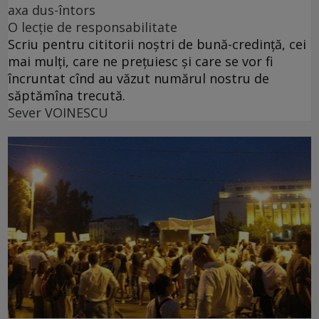
axa dus-întors
O lecție de responsabilitate
Scriu pentru cititorii noștri de bună-credință, cei
mai mulți, care ne prețuiesc și care se vor fi
încruntat cînd au văzut numărul nostru de
săptămîna trecută.
Sever VOINESCU