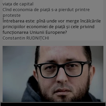
viața de capital
Cînd economia de piață s-a pierdut printre
proteste
Întrebarea este: pînă unde vor merge încălcările
principiilor economiei de piață și cele privind
funcționarea Uniunii Europene?
Constantin RUDNIŢCHI