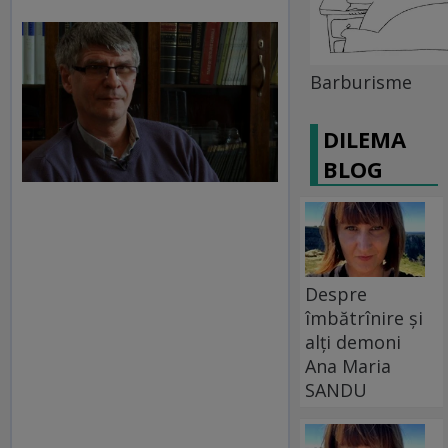
Barburisme
DILEMA
BLOG
Despre
îmbătrînire și
alți demoni
Ana Maria
SANDU