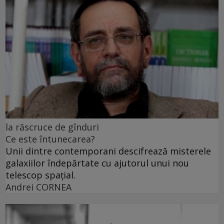
la răscruce de gînduri
Ce este întunecarea?
Unii dintre contemporani descifrează misterele
galaxiilor îndepărtate cu ajutorul unui nou
telescop spațial.
Andrei CORNEA