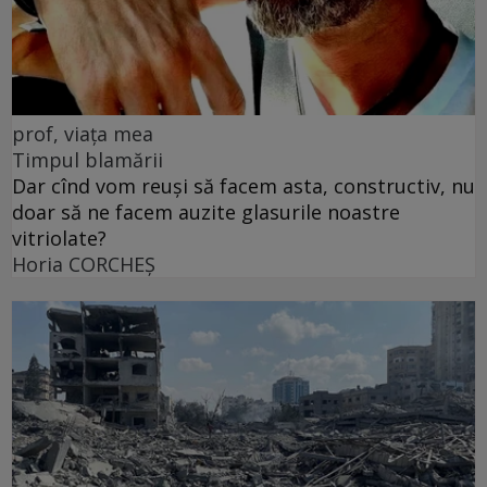
prof, viața mea
Timpul blamării
Dar cînd vom reuși să facem asta, constructiv, nu
doar să ne facem auzite glasurile noastre
vitriolate?
Horia CORCHEŞ