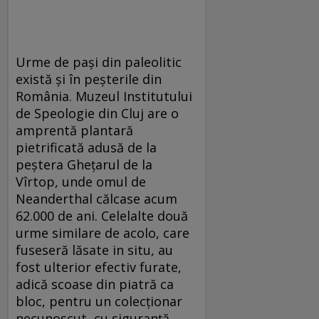
Urme de pași din paleolitic
există și în peșterile din
România. Muzeul Institutului
de Speologie din Cluj are o
amprentă plantară
pietrificată adusă de la
peștera Ghețarul de la
Vîrtop, unde omul de
Neanderthal călcase acum
62.000 de ani. Celelalte două
urme similare de acolo, care
fuseseră lăsate in situ, au
fost ulterior efectiv furate,
adică scoase din piatră ca
bloc, pentru un colecționar
necunoscut, cu siguranță