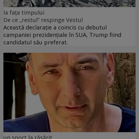
la fața timpului
De ce „restul” respinge Vestul
Această declarație a coincis cu debutul
campaniei prezidențiale în SUA, Trump fiind
candidatul său preferat.
un sport la răsărit