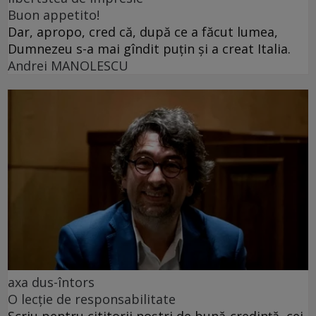
Buon appetito!
Dar, apropo, cred că, după ce a făcut lumea,
Dumnezeu s-a mai gîndit puțin și a creat Italia.
Andrei MANOLESCU
axa dus-întors
O lecție de responsabilitate
Scriu pentru cititorii noștri de bună-credință, cei