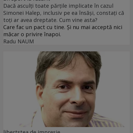
Dacă asculți toate părțile implicate în cazul
Simonei Halep, inclusiv pe ea însăși, constați că
toți ar avea dreptate. Cum vine asta?
Care fac un pact cu tine. Și nu mai acceptă nici
măcar o privire înapoi.
Radu NAUM
libertstea de impresie