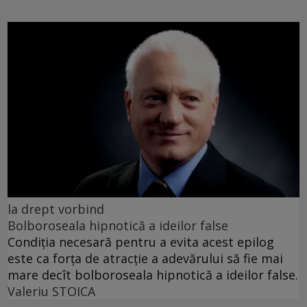
la drept vorbind
Bolboroseala hipnotică a ideilor false
Condiția necesară pentru a evita acest epilog
este ca forța de atracție a adevărului să fie mai
mare decît bolboroseala hipnotică a ideilor false.
Valeriu STOICA