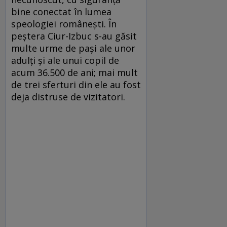
bine conectat în lumea
speologiei românești. În
peștera Ciur-Izbuc s-au găsit
multe urme de pași ale unor
adulți și ale unui copil de
acum 36.500 de ani; mai mult
de trei sferturi din ele au fost
deja distruse de vizitatori.