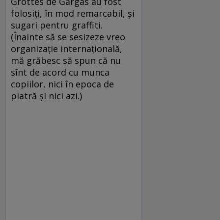
Grottes de Gargas au fost
folosiți, în mod remarcabil, și
sugari pentru graffiti.
(Înainte să se sesizeze vreo
organizație internațională,
mă grăbesc să spun că nu
sînt de acord cu munca
copiilor, nici în epoca de
piatră și nici azi.)