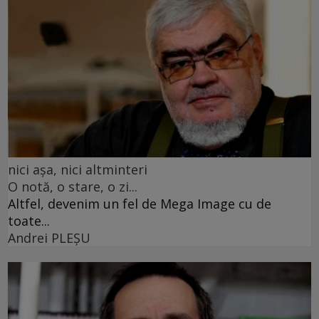
nici așa, nici altminteri
O notă, o stare, o zi...
Altfel, devenim un fel de Mega Image cu de
toate...
Andrei PLEŞU