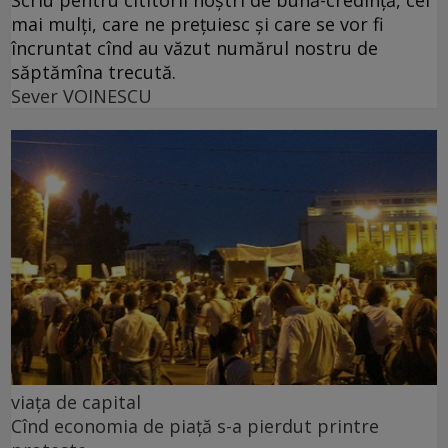
mai mulți, care ne prețuiesc și care se vor fi
încruntat cînd au văzut numărul nostru de
săptămîna trecută.
Sever VOINESCU
viața de capital
Cînd economia de piață s-a pierdut printre