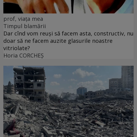
prof, viața mea
Timpul blamării
Dar cînd vom reuși să facem asta, constructiv, nu
doar să ne facem auzite glasurile noastre
vitriolate?
Horia CORCHEŞ