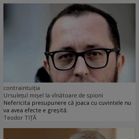
contraintuiția
Ursulețul mișel la vînătoare de spioni
Nefericita presupunere că joaca cu cuvintele nu
va avea efecte e greșită.
Teodor TIŢĂ