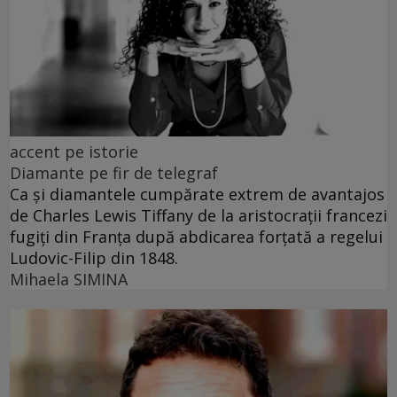
accent pe istorie
Diamante pe fir de telegraf
Ca și diamantele cumpărate extrem de avantajos
de Charles Lewis Tiffany de la aristocrații francezi
fugiți din Franța după abdicarea forțată a regelui
Ludovic-Filip din 1848.
Mihaela SIMINA