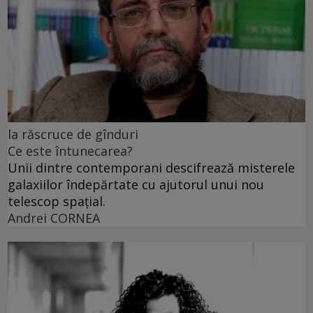
la răscruce de gînduri
Ce este întunecarea?
Unii dintre contemporani descifrează misterele
galaxiilor îndepărtate cu ajutorul unui nou
telescop spațial.
Andrei CORNEA