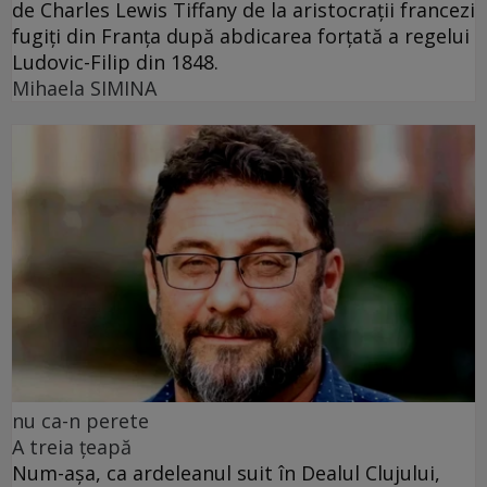
de Charles Lewis Tiffany de la aristocrații francezi
fugiți din Franța după abdicarea forțată a regelui
Ludovic-Filip din 1848.
Mihaela SIMINA
nu ca-n perete
A treia țeapă
Num-așa, ca ardeleanul suit în Dealul Clujului,