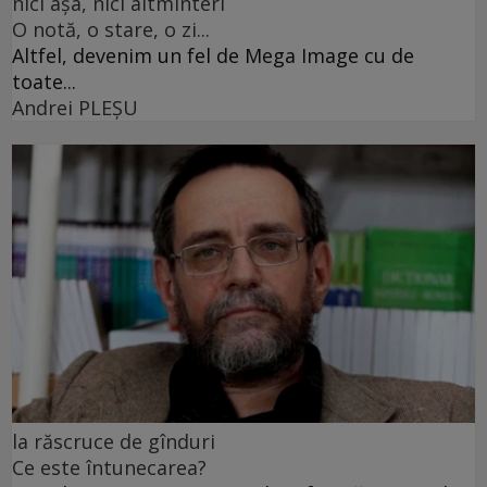
nici așa, nici altminteri
O notă, o stare, o zi...
Altfel, devenim un fel de Mega Image cu de
toate...
Andrei PLEŞU
la răscruce de gînduri
Ce este întunecarea?