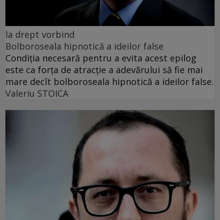
la drept vorbind
Bolboroseala hipnotică a ideilor false
Condiția necesară pentru a evita acest epilog
este ca forța de atracție a adevărului să fie mai
mare decît bolboroseala hipnotică a ideilor false.
Valeriu STOICA