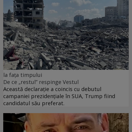
la fața timpului
De ce „restul” respinge Vestul
Această declarație a coincis cu debutul
campaniei prezidențiale în SUA, Trump fiind
candidatul său preferat.