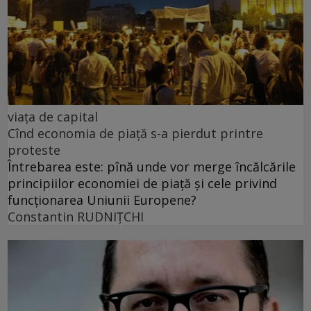
viața de capital
Cînd economia de piață s-a pierdut printre
proteste
Întrebarea este: pînă unde vor merge încălcările
principiilor economiei de piață și cele privind
funcționarea Uniunii Europene?
Constantin RUDNIŢCHI