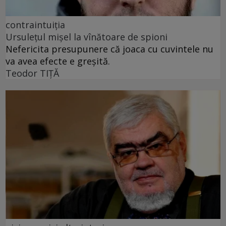
contraintuiția
Ursulețul mișel la vînătoare de spioni
Nefericita presupunere că joaca cu cuvintele nu
va avea efecte e greșită.
Teodor TIŢĂ