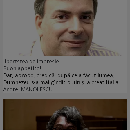
libertstea de impresie
Buon appetito!
Dar, apropo, cred că, după ce a făcut lumea,
Dumnezeu s-a mai gîndit puțin și a creat Italia.
Andrei MANOLESCU