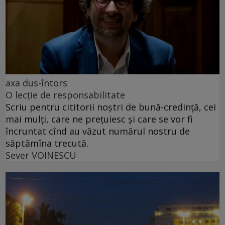
axa dus-întors
O lecție de responsabilitate
Scriu pentru cititorii noștri de bună-credință, cei
mai mulți, care ne prețuiesc și care se vor fi
încruntat cînd au văzut numărul nostru de
săptămîna trecută.
Sever VOINESCU