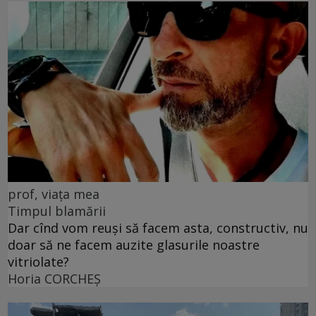
prof, viața mea
Timpul blamării
Dar cînd vom reuși să facem asta, constructiv, nu
doar să ne facem auzite glasurile noastre
vitriolate?
Horia CORCHEŞ