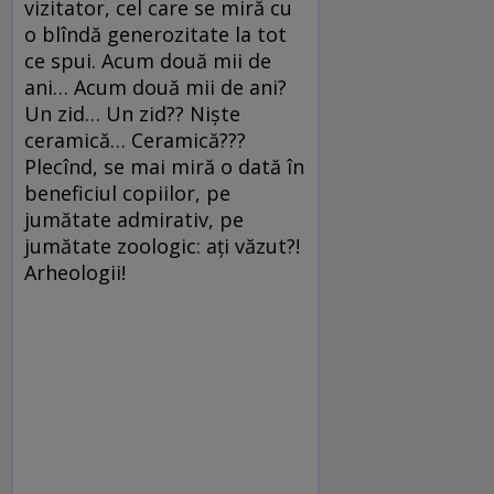
vizitator, cel care se miră cu
o blîndă generozitate la tot
ce spui. Acum două mii de
ani… Acum două mii de ani?
Un zid… Un zid?? Niște
ceramică… Ceramică???
Plecînd, se mai miră o dată în
beneficiul copiilor, pe
jumătate admirativ, pe
jumătate zoologic: ați văzut?!
Arheologii!