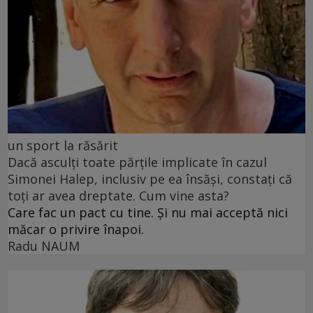
un sport la răsărit
Dacă asculți toate părțile implicate în cazul
Simonei Halep, inclusiv pe ea însăși, constați că
toți ar avea dreptate. Cum vine asta?
Care fac un pact cu tine. Și nu mai acceptă nici
măcar o privire înapoi.
Radu NAUM