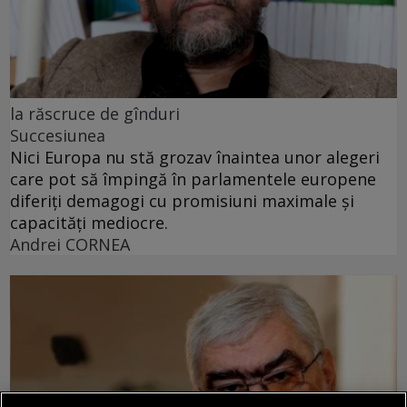
la răscruce de gînduri
Succesiunea
Nici Europa nu stă grozav înaintea unor alegeri
care pot să împingă în parlamentele europene
diferiți demagogi cu promisiuni maximale și
capacități mediocre.
Andrei CORNEA