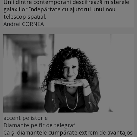
Unii dintre contemporani descifrează misterele
galaxiilor îndepărtate cu ajutorul unui nou
telescop spațial.
Andrei CORNEA
accent pe istorie
Diamante pe fir de telegraf
Ca și diamantele cumpărate extrem de avantajos