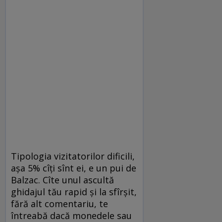
Tipologia vizitatorilor dificili,
așa 5% cîți sînt ei, e un pui de
Balzac. Cîte unul ascultă
ghidajul tău rapid și la sfîrșit,
fără alt comentariu, te
întreabă dacă monedele sau