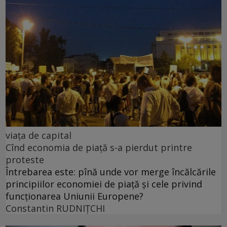
viața de capital
Cînd economia de piață s-a pierdut printre
proteste
Întrebarea este: pînă unde vor merge încălcările
principiilor economiei de piață și cele privind
funcționarea Uniunii Europene?
Constantin RUDNIŢCHI