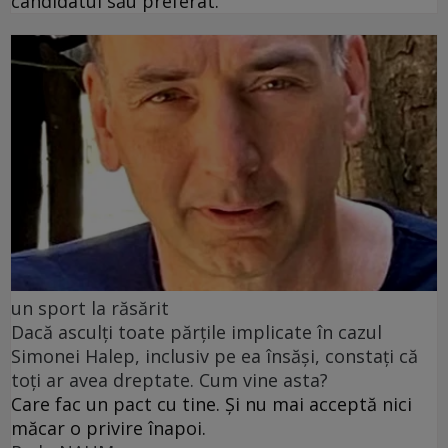
candidatul său preferat.
un sport la răsărit
Dacă asculți toate părțile implicate în cazul
Simonei Halep, inclusiv pe ea însăși, constați că
toți ar avea dreptate. Cum vine asta?
Care fac un pact cu tine. Și nu mai acceptă nici
măcar o privire înapoi.