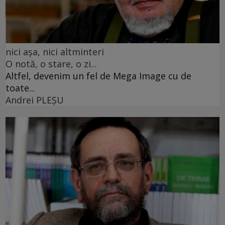
nici așa, nici altminteri
O notă, o stare, o zi...
Altfel, devenim un fel de Mega Image cu de
toate...
Andrei PLEŞU