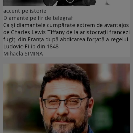
accent pe istorie
Diamante pe fir de telegraf
Ca și diamantele cumpărate extrem de avantajos
de Charles Lewis Tiffany de la aristocrații francezi
fugiți din Franța după abdicarea forțată a regelui
Ludovic-Filip din 1848.
Mihaela SIMINA