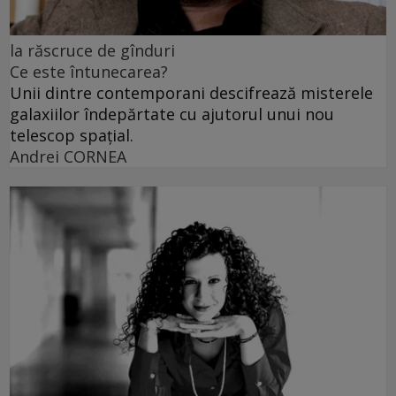
la răscruce de gînduri
Ce este întunecarea?
Unii dintre contemporani descifrează misterele
galaxiilor îndepărtate cu ajutorul unui nou
telescop spațial.
Andrei CORNEA