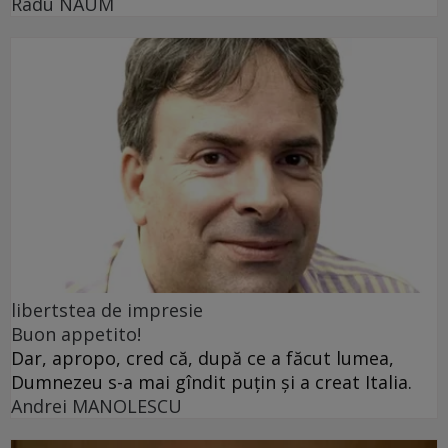
Radu NAUM
libertstea de impresie
Buon appetito!
Dar, apropo, cred că, după ce a făcut lumea,
Dumnezeu s-a mai gîndit puțin și a creat Italia.
Andrei MANOLESCU