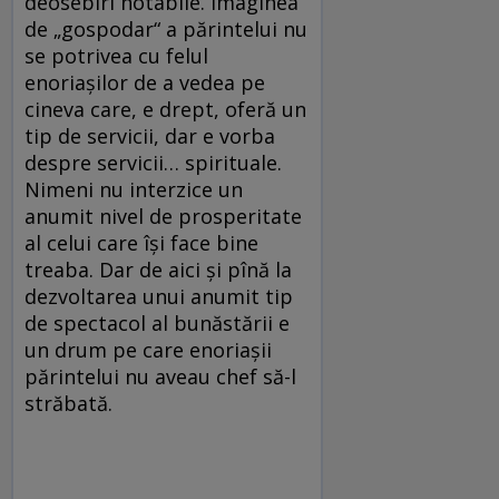
deosebiri notabile. Imaginea
de „gospodar“ a părintelui nu
se potrivea cu felul
enoriaşilor de a vedea pe
cineva care, e drept, oferă un
tip de servicii, dar e vorba
despre servicii… spirituale.
Nimeni nu interzice un
anumit nivel de prosperitate
al celui care îşi face bine
treaba. Dar de aici şi pînă la
dezvoltarea unui anumit tip
de spectacol al bunăstării e
un drum pe care enoriaşii
părintelui nu aveau chef să-l
străbată.