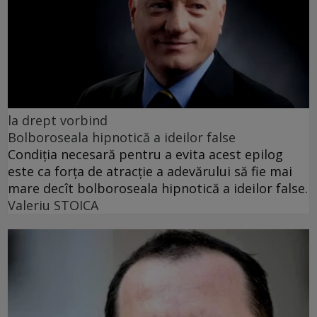
la drept vorbind
Bolboroseala hipnotică a ideilor false
Condiția necesară pentru a evita acest epilog
este ca forța de atracție a adevărului să fie mai
mare decît bolboroseala hipnotică a ideilor false.
Valeriu STOICA