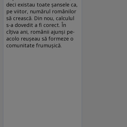
deci existau toate şansele ca,
pe viitor, numărul românilor
să crească. Din nou, calculul
s-a dovedit a fi corect. În
cîţiva ani, românii ajunşi pe-
acolo reuşeau să formeze o
comunitate frumuşică.