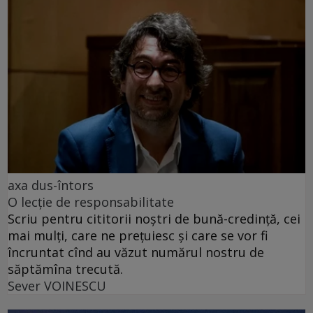
axa dus-întors
O lecție de responsabilitate
Scriu pentru cititorii noștri de bună-credință, cei
mai mulți, care ne prețuiesc și care se vor fi
încruntat cînd au văzut numărul nostru de
săptămîna trecută.
Sever VOINESCU