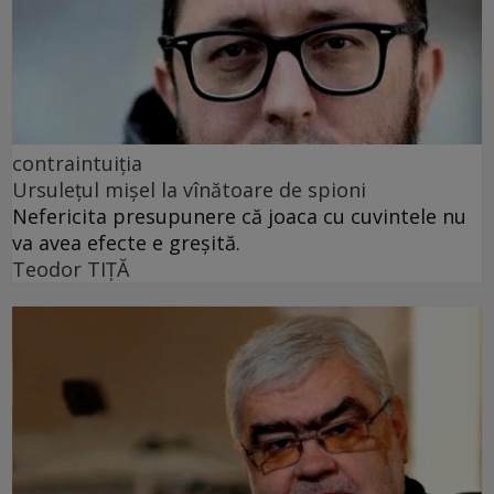
contraintuiția
Ursulețul mișel la vînătoare de spioni
Nefericita presupunere că joaca cu cuvintele nu
va avea efecte e greșită.
Teodor TIŢĂ