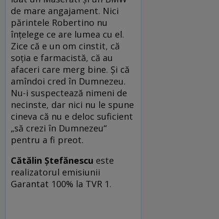
de mare angajament. Nici
părintele Robertino nu
înţelege ce are lumea cu el.
Zice că e un om cinstit, că
soţia e farmacistă, că au
afaceri care merg bine. Şi că
amîndoi cred în Dumnezeu.
Nu-i suspectează nimeni de
necinste, dar nici nu le spune
cineva că nu e deloc suficient
„să crezi în Dumnezeu“
pentru a fi preot.
Cătălin Ştefănescu
este
realizatorul emisiunii
Garantat 100% la TVR 1.