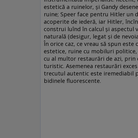
estetică a ruinelor, și Gandy desene
ruine; Speer face pentru Hitler un d
acoperite de iederă, iar Hitler, înc
construi luînd în calcul și aspectul 
naturală (desigur, legat și de nevo
În orice caz, ce vreau să spun este 
estetice, ruine cu mobiluri politice
cu al multor restaurări de azi, pri
turistic. Asemenea restaurări exces
trecutul autentic este iremediabil p
bidinele fluorescente.