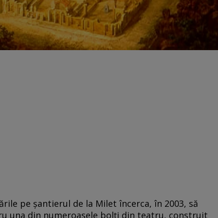
rile pe șantierul de la Milet încerca, în 2003, să
u una din numeroasele bolți din teatru, construit