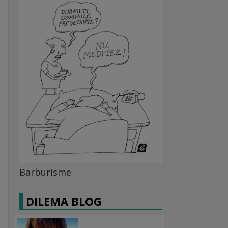
Barburisme
DILEMA BLOG