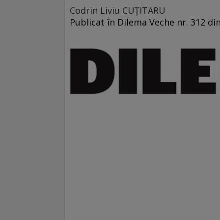
Codrin Liviu CUŢITARU
Publicat în Dilema Veche nr. 312 di