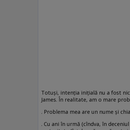
Totuşi, intenţia iniţială nu a fost n
James. În realitate, am o mare prob
. Problema mea are un nume şi chia
. Cu ani în urmă (cîndva, în deceniu