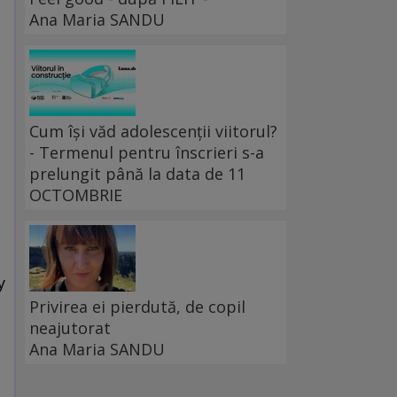
Ana Maria SANDU
Cum își văd adolescenții viitorul?
- Termenul pentru înscrieri s-a
prelungit până la data de 11
OCTOMBRIE
y
Privirea ei pierdută, de copil
neajutorat
Ana Maria SANDU