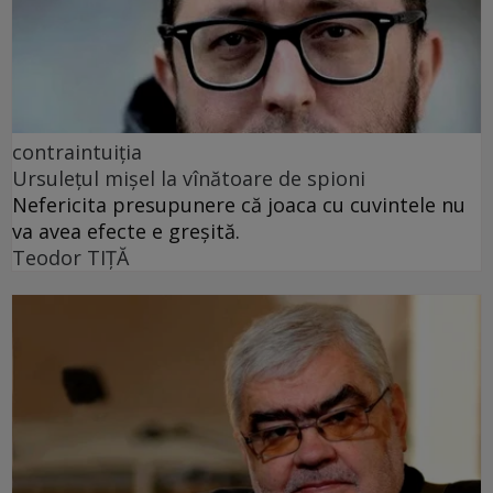
contraintuiția
Ursulețul mișel la vînătoare de spioni
Nefericita presupunere că joaca cu cuvintele nu
va avea efecte e greșită.
Teodor TIŢĂ