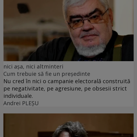
nici așa, nici altminteri
Cum trebuie să fie un președinte
Nu cred în nici o campanie electorală construită
pe negativitate, pe agresiune, pe obsesii strict
individuale.
Andrei PLEŞU