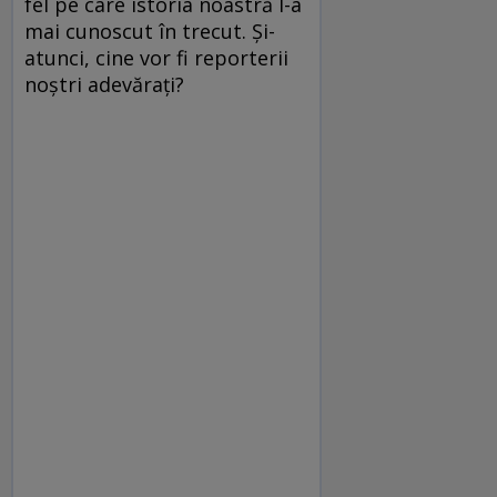
fel pe care istoria noastră l-a
mai cunoscut în trecut. Şi-
atunci, cine vor fi reporterii
noştri adevăraţi?