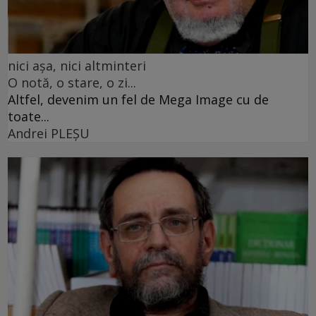
nici așa, nici altminteri
O notă, o stare, o zi...
Altfel, devenim un fel de Mega Image cu de
toate...
Andrei PLEŞU