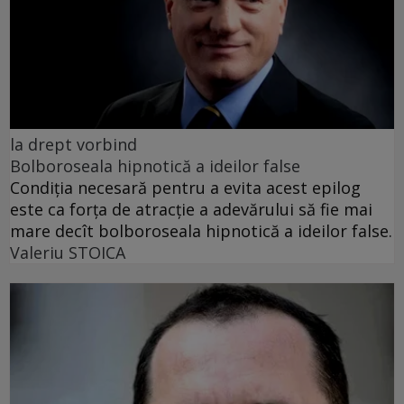
la drept vorbind
Bolboroseala hipnotică a ideilor false
Condiția necesară pentru a evita acest epilog
este ca forța de atracție a adevărului să fie mai
mare decît bolboroseala hipnotică a ideilor false.
Valeriu STOICA