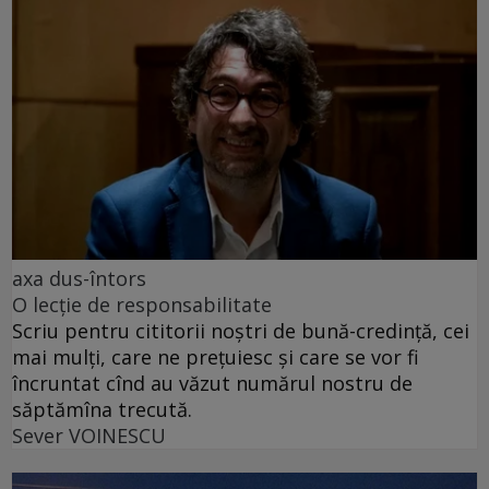
axa dus-întors
O lecție de responsabilitate
Scriu pentru cititorii noștri de bună-credință, cei
mai mulți, care ne prețuiesc și care se vor fi
încruntat cînd au văzut numărul nostru de
săptămîna trecută.
Sever VOINESCU