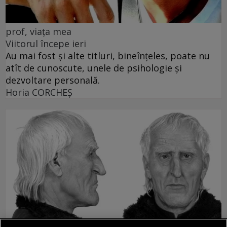
prof, viața mea
Viitorul începe ieri
Au mai fost și alte titluri, bineînțeles, poate nu
atît de cunoscute, unele de psihologie și
dezvoltare personală.
Horia CORCHEŞ