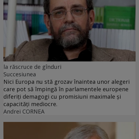
la răscruce de gînduri
Succesiunea
Nici Europa nu stă grozav înaintea unor alegeri
care pot să împingă în parlamentele europene
diferiți demagogi cu promisiuni maximale și
capacități mediocre.
Andrei CORNEA