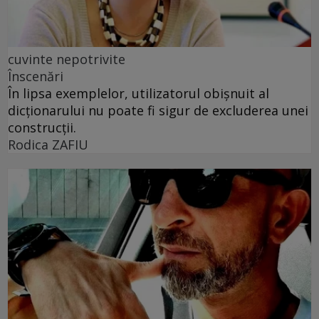
cuvinte nepotrivite
Înscenări
În lipsa exemplelor, utilizatorul obișnuit al
dicționarului nu poate fi sigur de excluderea unei
construcții.
Rodica ZAFIU