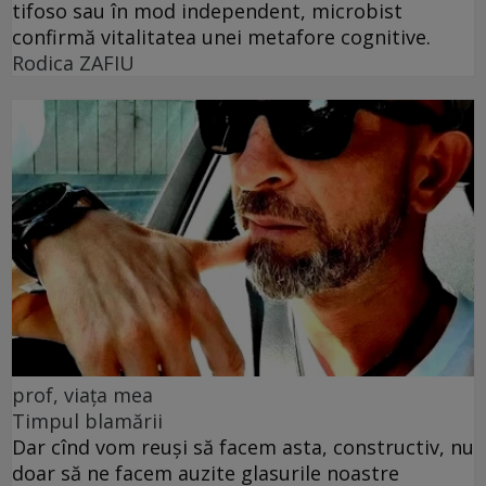
tifoso sau în mod independent, microbist
confirmă vitalitatea unei metafore cognitive.
Rodica ZAFIU
prof, viața mea
Timpul blamării
Dar cînd vom reuși să facem asta, constructiv, nu
doar să ne facem auzite glasurile noastre