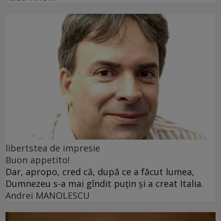
libertstea de impresie
Buon appetito!
Dar, apropo, cred că, după ce a făcut lumea,
Dumnezeu s-a mai gîndit puțin și a creat Italia.
Andrei MANOLESCU