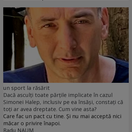
un sport la răsărit
Dacă asculți toate părțile implicate în cazul
Simonei Halep, inclusiv pe ea însăși, constați că
toți ar avea dreptate. Cum vine asta?
Care fac un pact cu tine. Și nu mai acceptă nici
măcar o privire înapoi.
Radu NAUM