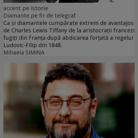
accent pe istorie
Diamante pe fir de telegraf
Ca și diamantele cumpărate extrem de avantajos
de Charles Lewis Tiffany de la aristocrații francezi
fugiți din Franța după abdicarea forțată a regelui
Ludovic-Filip din 1848.
Mihaela SIMINA