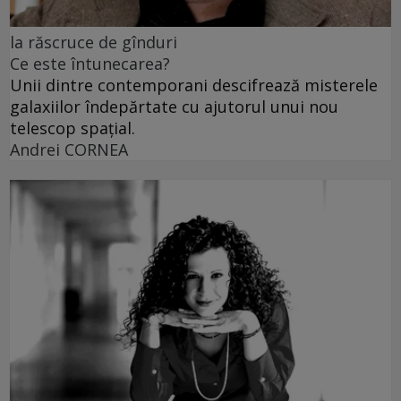
la răscruce de gînduri
Ce este întunecarea?
Unii dintre contemporani descifrează misterele
galaxiilor îndepărtate cu ajutorul unui nou
telescop spațial.
Andrei CORNEA