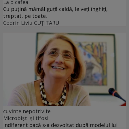
La o cafea
Cu puţină mămăliguţă caldă, le veţi înghiţi,
treptat, pe toate.
Codrin Liviu CUŢITARU
cuvinte nepotrivite
Microbiști și tifosi
Indiferent dacă s-a dezvoltat după modelul lui