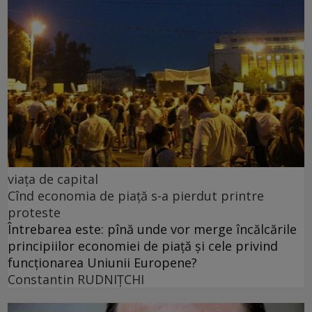
viața de capital
Cînd economia de piață s-a pierdut printre
proteste
Întrebarea este: pînă unde vor merge încălcările
principiilor economiei de piață și cele privind
funcționarea Uniunii Europene?
Constantin RUDNIŢCHI