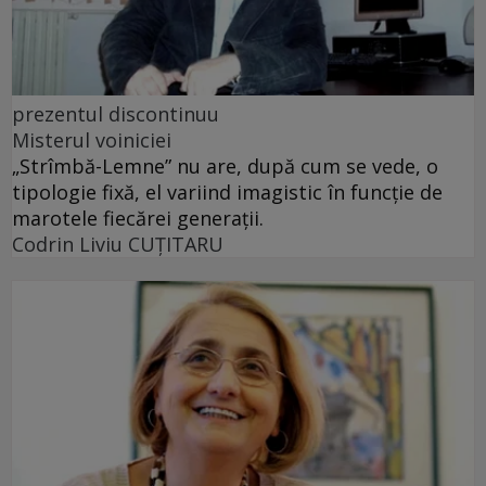
prezentul discontinuu
Misterul voiniciei
„Strîmbă-Lemne” nu are, după cum se vede, o
tipologie fixă, el variind imagistic în funcţie de
marotele fiecărei generaţii.
Codrin Liviu CUŢITARU