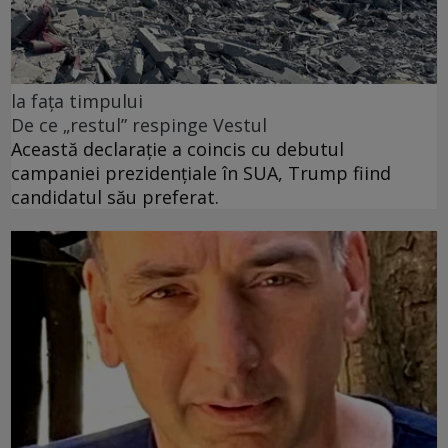
la fața timpului
De ce „restul” respinge Vestul
Această declarație a coincis cu debutul
campaniei prezidențiale în SUA, Trump fiind
candidatul său preferat.