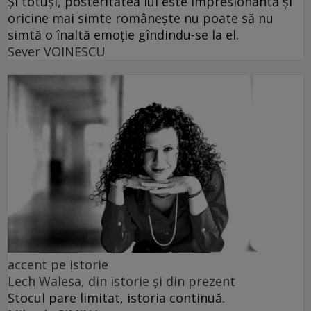
Și totuși, posteritatea lui este impresionantă și
oricine mai simte românește nu poate să nu
simtă o înaltă emoție gîndindu-se la el.
Sever VOINESCU
accent pe istorie
Lech Walesa, din istorie și din prezent
Stocul pare limitat, istoria continuă.