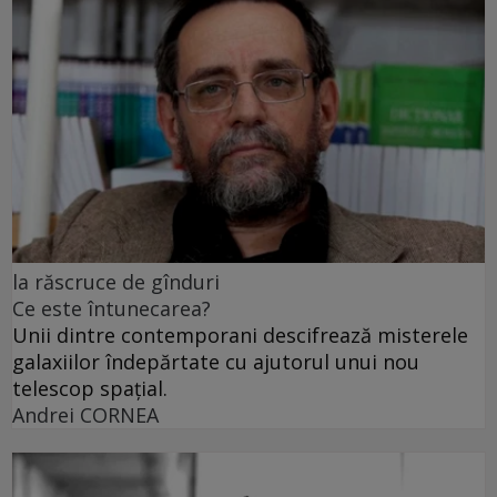
la răscruce de gînduri
Ce este întunecarea?
Unii dintre contemporani descifrează misterele
galaxiilor îndepărtate cu ajutorul unui nou
telescop spațial.
Andrei CORNEA