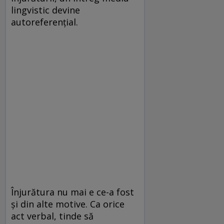
lingvistic devine
autoreferențial.
Înjurătura nu mai e ce-a fost
și din alte motive. Ca orice
act verbal, tinde să