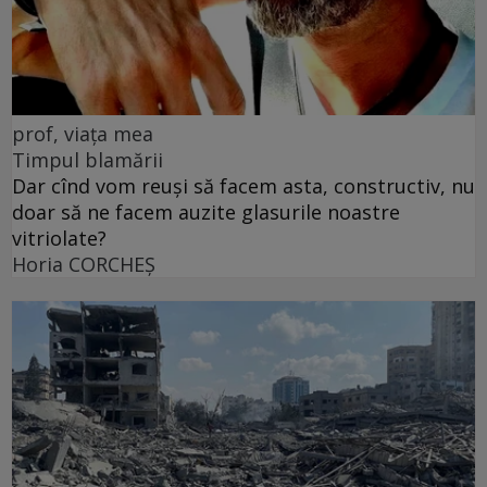
prof, viața mea
Timpul blamării
Dar cînd vom reuși să facem asta, constructiv, nu
doar să ne facem auzite glasurile noastre
vitriolate?
Horia CORCHEŞ