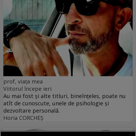
prof, viața mea
Viitorul începe ieri
Au mai fost și alte titluri, bineînțeles, poate nu
atît de cunoscute, unele de psihologie și
dezvoltare personală.
Horia CORCHEŞ