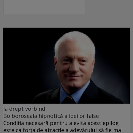
la drept vorbind
Bolboroseala hipnotică a ideilor false
Condiția necesară pentru a evita acest epilog
este ca forța de atracție a adevărului să fie mai