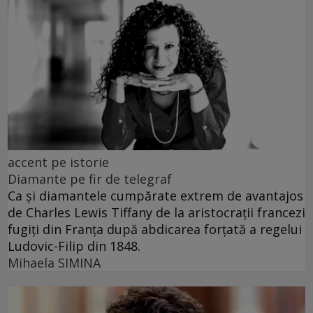
accent pe istorie
Diamante pe fir de telegraf
Ca și diamantele cumpărate extrem de avantajos
de Charles Lewis Tiffany de la aristocrații francezi
fugiți din Franța după abdicarea forțată a regelui
Ludovic-Filip din 1848.
Mihaela SIMINA