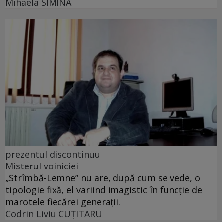
Mihaela SIMINA
prezentul discontinuu
Misterul voiniciei
„Strîmbă-Lemne” nu are, după cum se vede, o
tipologie fixă, el variind imagistic în funcţie de
marotele fiecărei generaţii.
Codrin Liviu CUŢITARU