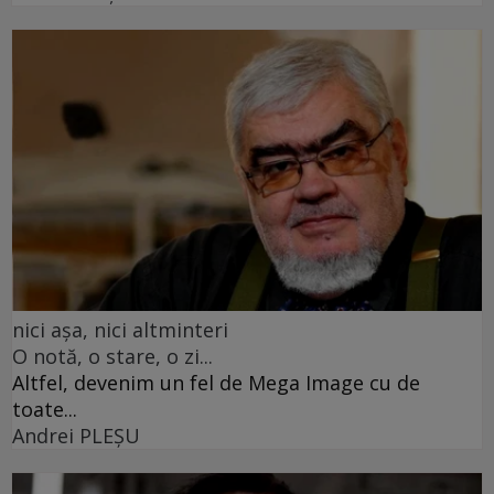
nici așa, nici altminteri
O notă, o stare, o zi...
Altfel, devenim un fel de Mega Image cu de
toate...
Andrei PLEŞU