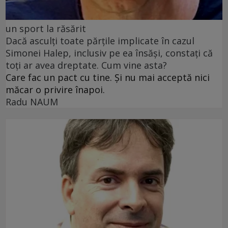
un sport la răsărit
Dacă asculți toate părțile implicate în cazul
Simonei Halep, inclusiv pe ea însăși, constați că
toți ar avea dreptate. Cum vine asta?
Care fac un pact cu tine. Și nu mai acceptă nici
măcar o privire înapoi.
Radu NAUM