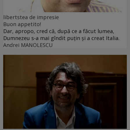
libertstea de impresie
Buon appetito!
Dar, apropo, cred că, după ce a făcut lumea,
Dumnezeu s-a mai gîndit puțin și a creat Italia.
Andrei MANOLESCU