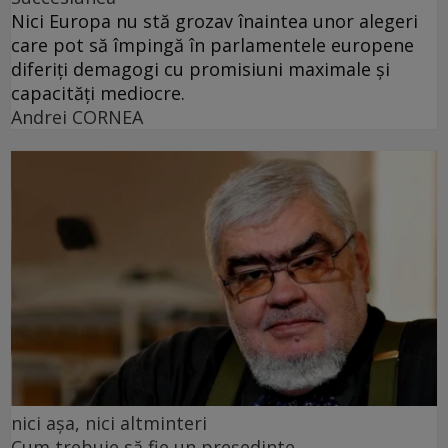
Nici Europa nu stă grozav înaintea unor alegeri
care pot să împingă în parlamentele europene
diferiți demagogi cu promisiuni maximale și
capacități mediocre.
Andrei CORNEA
nici așa, nici altminteri
Cum trebuie să fie un președinte