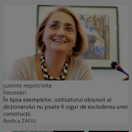
cuvinte nepotrivite
Înscenări
În lipsa exemplelor, utilizatorul obișnuit al
dicționarului nu poate fi sigur de excluderea unei
construcții.
Rodica ZAFIU