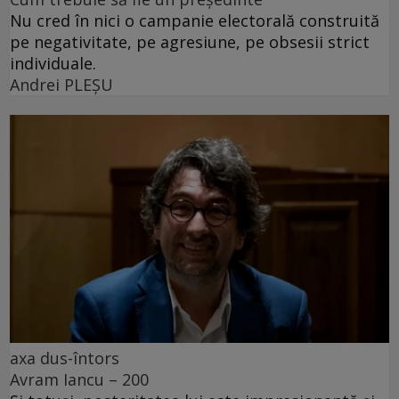
Nu cred în nici o campanie electorală construită
pe negativitate, pe agresiune, pe obsesii strict
individuale.
Andrei PLEŞU
axa dus-întors
Avram Iancu – 200