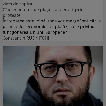
viața de capital
Cînd economia de piață s-a pierdut printre
proteste
Întrebarea este: pînă unde vor merge încălcările
principiilor economiei de piață și cele privind
funcționarea Uniunii Europene?
Constantin RUDNIŢCHI