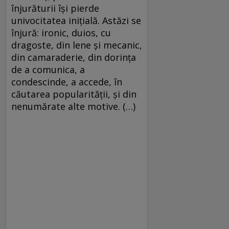
înjurăturii își pierde
univocitatea inițială. Astăzi se
înjură: ironic, duios, cu
dragoste, din lene și mecanic,
din camaraderie, din dorința
de a comunica, a
condescinde, a accede, în
căutarea popularității, și din
nenumărate alte motive. (…)