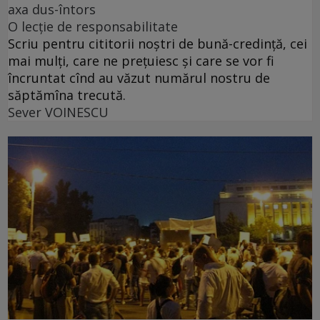
axa dus-întors
O lecție de responsabilitate
Scriu pentru cititorii noștri de bună-credință, cei
mai mulți, care ne prețuiesc și care se vor fi
încruntat cînd au văzut numărul nostru de
săptămîna trecută.
Sever VOINESCU