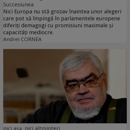
Succesiunea
Nici Europa nu stă grozav înaintea unor alegeri
care pot să împingă în parlamentele europene
diferiți demagogi cu promisiuni maximale și
capacități mediocre.
Andrei CORNEA
nici așa, nici altminteri