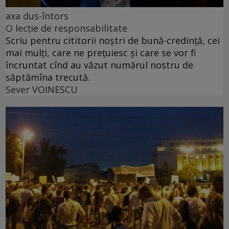
axa dus-întors
O lecție de responsabilitate
Scriu pentru cititorii noștri de bună-credință, cei
mai mulți, care ne prețuiesc și care se vor fi
încruntat cînd au văzut numărul nostru de
săptămîna trecută.
Sever VOINESCU