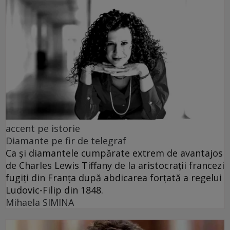
accent pe istorie
Diamante pe fir de telegraf
Ca și diamantele cumpărate extrem de avantajos
de Charles Lewis Tiffany de la aristocrații francezi
fugiți din Franța după abdicarea forțată a regelui
Ludovic-Filip din 1848.
Mihaela SIMINA