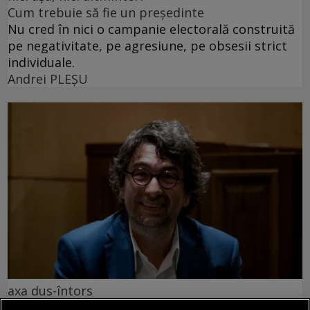
Cum trebuie să fie un președinte
Nu cred în nici o campanie electorală construită
pe negativitate, pe agresiune, pe obsesii strict
individuale.
Andrei PLEŞU
axa dus-întors
Avram Iancu – 200