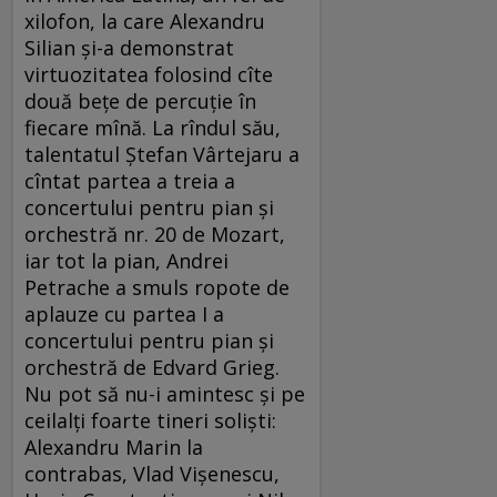
xilofon, la care Alexandru
Silian și-a demonstrat
virtuozitatea folosind cîte
două bețe de percuție în
fiecare mînă. La rîndul său,
talentatul Ștefan Vârtejaru a
cîntat partea a treia a
concertului pentru pian și
orchestră nr. 20 de Mozart,
iar tot la pian, Andrei
Petrache a smuls ropote de
aplauze cu partea I a
concertului pentru pian și
orchestră de Edvard Grieg.
Nu pot să nu-i amintesc și pe
ceilalți foarte tineri soliști:
Alexandru Marin la
contrabas, Vlad Vișenescu,