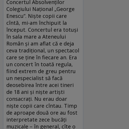
Concertul Absolvenților
Colegiului Național „George
Enescu“. Niște copii care
cîntă, mi-am închipuit la
început. Concertul era totuși
în sala mare a Ateneului
Român și am aflat că e deja
ceva tradițional, un spectacol
care se ține în fiecare an. Era
un concert în toată regula,
fiind extrem de greu pentru
un nespecialist să facă
deosebirea între acei tineri
de 18 ani și niște artiști
consacrați. Nu erau doar
niște copii care cîntau. Timp
de aproape două ore au fost
interpretate zece bucăți
muzicale – în general, cîte o