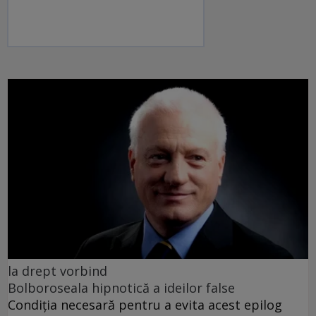
la drept vorbind
Bolboroseala hipnotică a ideilor false
Condiția necesară pentru a evita acest epilog