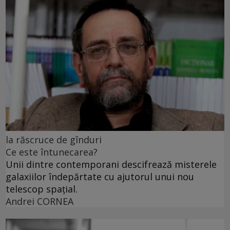
la răscruce de gînduri
Ce este întunecarea?
Unii dintre contemporani descifrează misterele
galaxiilor îndepărtate cu ajutorul unui nou
telescop spațial.
Andrei CORNEA