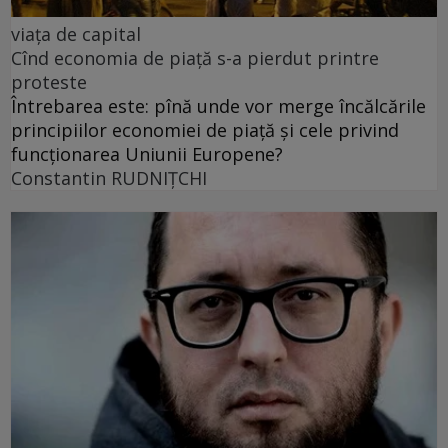
viața de capital
Cînd economia de piață s-a pierdut printre
proteste
Întrebarea este: pînă unde vor merge încălcările
principiilor economiei de piață și cele privind
funcționarea Uniunii Europene?
Constantin RUDNIŢCHI