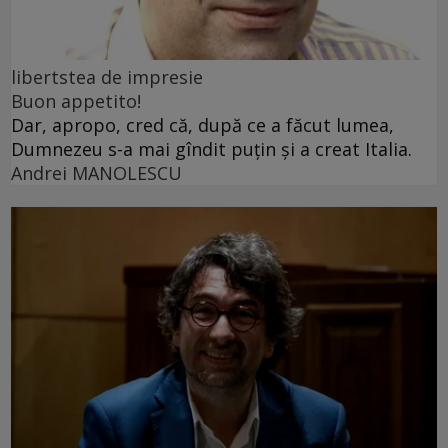
libertstea de impresie
Buon appetito!
Dar, apropo, cred că, după ce a făcut lumea,
Dumnezeu s-a mai gîndit puțin și a creat Italia.
Andrei MANOLESCU