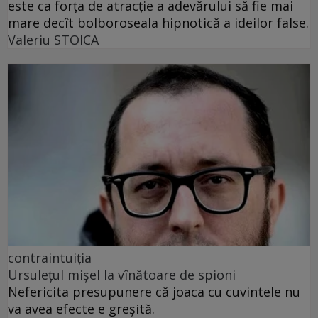
este ca forța de atracție a adevărului să fie mai
mare decît bolboroseala hipnotică a ideilor false.
Valeriu STOICA
contraintuiția
Ursulețul mișel la vînătoare de spioni
Nefericita presupunere că joaca cu cuvintele nu
va avea efecte e greșită.