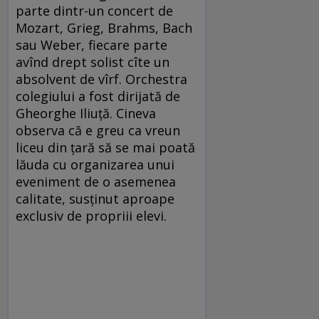
parte dintr-un concert de
Mozart, Grieg, Brahms, Bach
sau Weber, fiecare parte
avînd drept solist cîte un
absolvent de vîrf. Orchestra
colegiului a fost dirijată de
Gheorghe Iliuță. Cineva
observa că e greu ca vreun
liceu din țară să se mai poată
lăuda cu organizarea unui
eveniment de o asemenea
calitate, susținut aproape
exclusiv de propriii elevi.