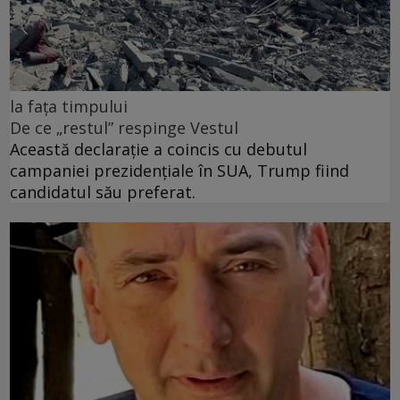
la fața timpului
De ce „restul” respinge Vestul
Această declarație a coincis cu debutul
campaniei prezidențiale în SUA, Trump fiind
candidatul său preferat.