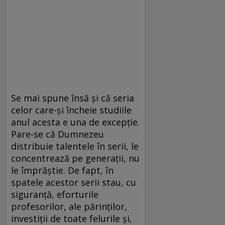
Se mai spune însă și că seria
celor care-și încheie studiile
anul acesta e una de excepție.
Pare-se că Dumnezeu
distribuie talentele în serii, le
concentrează pe generații, nu
le împrăștie. De fapt, în
spatele acestor serii stau, cu
siguranță, eforturile
profesorilor, ale părinților,
investiții de toate felurile și,