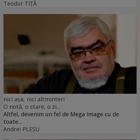
Teodor TIŢĂ
nici așa, nici altminteri
O notă, o stare, o zi...
Altfel, devenim un fel de Mega Image cu de
toate...
Andrei PLEŞU