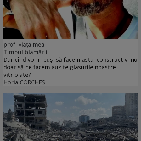
prof, viața mea
Timpul blamării
Dar cînd vom reuși să facem asta, constructiv, nu
doar să ne facem auzite glasurile noastre
vitriolate?
Horia CORCHEŞ