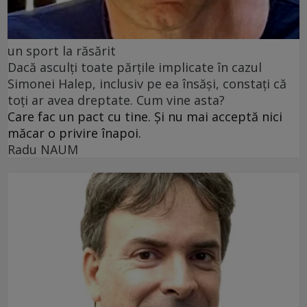
un sport la răsărit
Dacă asculți toate părțile implicate în cazul
Simonei Halep, inclusiv pe ea însăși, constați că
toți ar avea dreptate. Cum vine asta?
Care fac un pact cu tine. Și nu mai acceptă nici
măcar o privire înapoi.
Radu NAUM