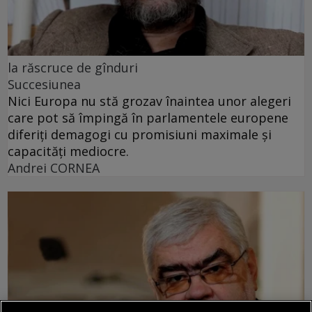
la răscruce de gînduri
Succesiunea
Nici Europa nu stă grozav înaintea unor alegeri
care pot să împingă în parlamentele europene
diferiți demagogi cu promisiuni maximale și
capacități mediocre.
Andrei CORNEA