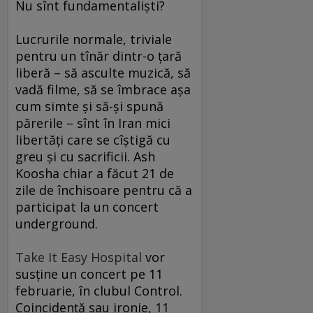
Nu sînt fundamentalişti?
Lucrurile normale, triviale
pentru un tînăr dintr-o ţară
liberă – să asculte muzică, să
vadă filme, să se îmbrace aşa
cum simte şi să-şi spună
părerile – sînt în Iran mici
libertăţi care se cîştigă cu
greu şi cu sacrificii. Ash
Koosha chiar a făcut 21 de
zile de închisoare pentru că a
participat la un concert
underground.
Take It Easy Hospital
vor
susţine un concert pe 11
februarie, în clubul Control.
Coincidenţă sau ironie, 11