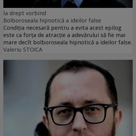
la drept vorbind
Bolboroseala hipnotică a ideilor false
Condiția necesară pentru a evita acest epilog
este ca forța de atracție a adevărului să fie mai
mare decît bolboroseala hipnotică a ideilor false.
Valeriu STOICA