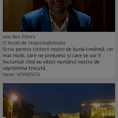
axa dus-întors
O lecție de responsabilitate
Scriu pentru cititorii noștri de bună-credință, cei
mai mulți, care ne prețuiesc și care se vor fi
încruntat cînd au văzut numărul nostru de
săptămîna trecută.
Sever VOINESCU