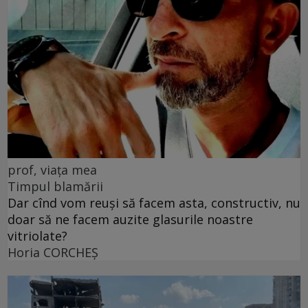
prof, viața mea
Timpul blamării
Dar cînd vom reuși să facem asta, constructiv, nu
doar să ne facem auzite glasurile noastre
vitriolate?
Horia CORCHEŞ