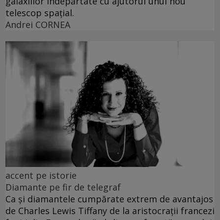
galaxiilor îndepărtate cu ajutorul unui nou
telescop spațial.
Andrei CORNEA
accent pe istorie
Diamante pe fir de telegraf
Ca și diamantele cumpărate extrem de avantajos
de Charles Lewis Tiffany de la aristocrații francezi