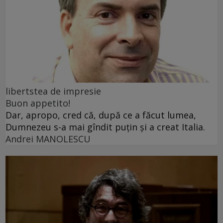
libertstea de impresie
Buon appetito!
Dar, apropo, cred că, după ce a făcut lumea,
Dumnezeu s-a mai gîndit puțin și a creat Italia.
Andrei MANOLESCU