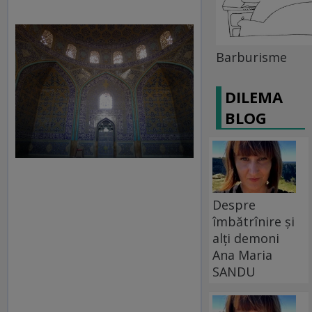
Barburisme
DILEMA
BLOG
Despre
îmbătrînire și
alți demoni
Ana Maria
SANDU