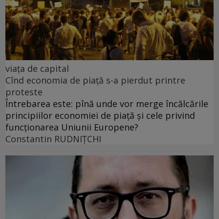
viața de capital
Cînd economia de piață s-a pierdut printre
proteste
Întrebarea este: pînă unde vor merge încălcările
principiilor economiei de piață și cele privind
funcționarea Uniunii Europene?
Constantin RUDNIŢCHI