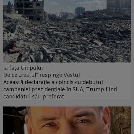
la fața timpului
De ce „restul” respinge Vestul
Această declarație a coincis cu debutul
campaniei prezidențiale în SUA, Trump fiind
candidatul său preferat.