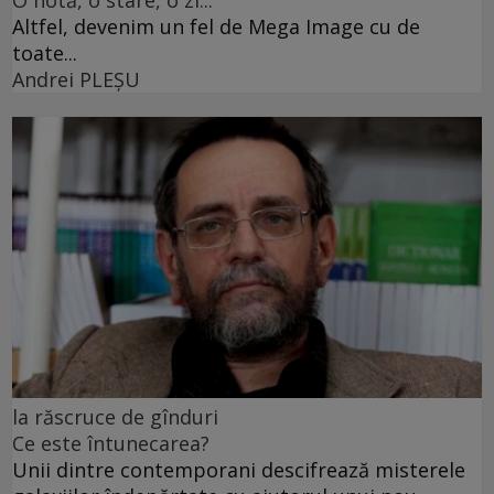
Altfel, devenim un fel de Mega Image cu de
toate...
Andrei PLEŞU
la răscruce de gînduri
Ce este întunecarea?
Unii dintre contemporani descifrează misterele