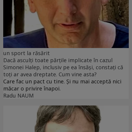
un sport la răsărit
Dacă asculți toate părțile implicate în cazul
Simonei Halep, inclusiv pe ea însăși, constați că
toți ar avea dreptate. Cum vine asta?
Care fac un pact cu tine. Și nu mai acceptă nici
măcar o privire înapoi.
Radu NAUM