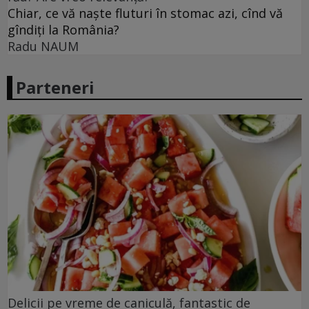
Chiar, ce vă naște fluturi în stomac azi, cînd vă
gîndiți la România?
Radu NAUM
Parteneri
Delicii pe vreme de caniculă, fantastic de