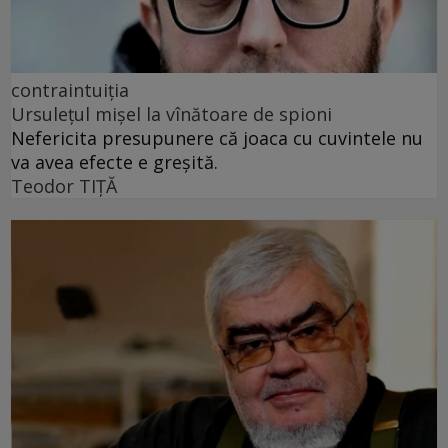
contraintuiția
Ursulețul mișel la vînătoare de spioni
Nefericita presupunere că joaca cu cuvintele nu
va avea efecte e greșită.
Teodor TIŢĂ