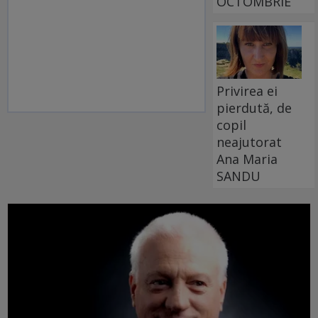
OCTOMBRIE
Privirea ei
pierdută, de
copil
neajutorat
Ana Maria
SANDU