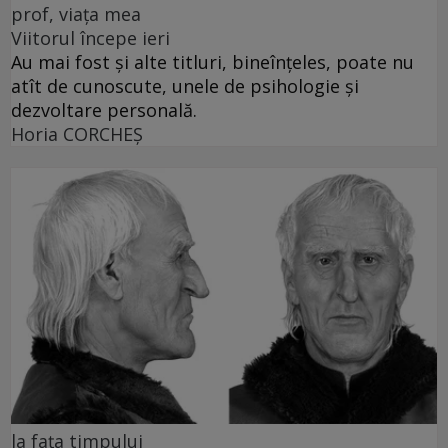
prof, viața mea
Viitorul începe ieri
Au mai fost și alte titluri, bineînțeles, poate nu
atît de cunoscute, unele de psihologie și
dezvoltare personală.
Horia CORCHEŞ
la fața timpului