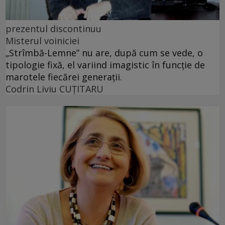
prezentul discontinuu
Misterul voiniciei
„Strîmbă-Lemne” nu are, după cum se vede, o
tipologie fixă, el variind imagistic în funcţie de
marotele fiecărei generaţii.
Codrin Liviu CUŢITARU