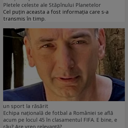
Pletele celeste ale Stăpînului Planetelor
Cel puţin aceasta a fost informaţia care s-a
transmis în timp.
un sport la răsărit
Echipa națională de fotbal a României se află
acum pe locul 45 în clasamentul FIFA. E bine, e
rău? Are vreo relevanță?