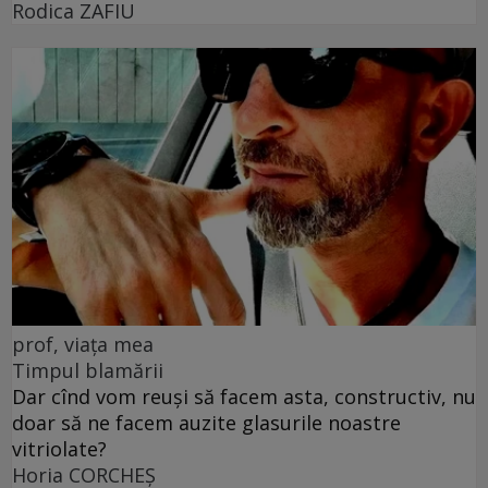
Rodica ZAFIU
prof, viața mea
Timpul blamării
Dar cînd vom reuși să facem asta, constructiv, nu
doar să ne facem auzite glasurile noastre
vitriolate?
Horia CORCHEŞ