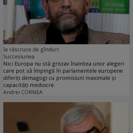
la răscruce de gînduri
Succesiunea
Nici Europa nu stă grozav înaintea unor alegeri
care pot să împingă în parlamentele europene
diferiți demagogi cu promisiuni maximale și
capacități mediocre.
Andrei CORNEA