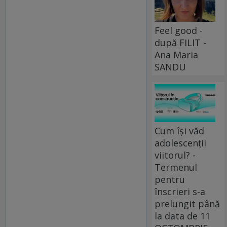
Feel good -
după FILIT -
Ana Maria
SANDU
Cum își văd
adolescenții
viitorul? -
Termenul
pentru
înscrieri s-a
prelungit până
la data de 11