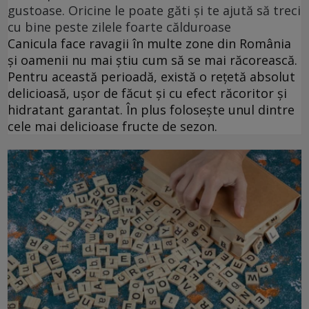
gustoase. Oricine le poate găti și te ajută să treci
cu bine peste zilele foarte călduroase
Canicula face ravagii în multe zone din România
și oamenii nu mai știu cum să se mai răcorească.
Pentru această perioadă, există o rețetă absolut
delicioasă, ușor de făcut și cu efect răcoritor și
hidratant garantat. În plus folosește unul dintre
cele mai delicioase fructe de sezon.