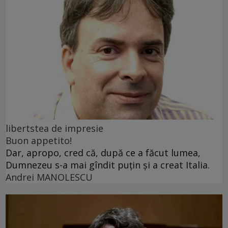
libertstea de impresie
Buon appetito!
Dar, apropo, cred că, după ce a făcut lumea,
Dumnezeu s-a mai gîndit puțin și a creat Italia.
Andrei MANOLESCU