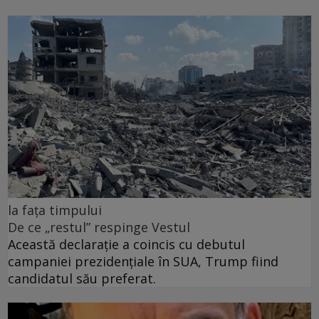
la fața timpului
De ce „restul” respinge Vestul
Această declarație a coincis cu debutul
campaniei prezidențiale în SUA, Trump fiind
candidatul său preferat.