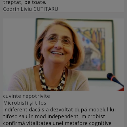
treptat, pe toate.
Codrin Liviu CUŢITARU
cuvinte nepotrivite
Microbiști și tifosi
Indiferent dacă s-a dezvoltat după modelul lui
tifoso sau în mod independent, microbist
confirmă vitalitatea unei metafore cognitive.