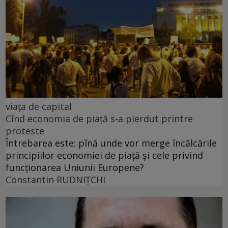
viața de capital
Cînd economia de piață s-a pierdut printre
proteste
Întrebarea este: pînă unde vor merge încălcările
principiilor economiei de piață și cele privind
funcționarea Uniunii Europene?
Constantin RUDNIŢCHI