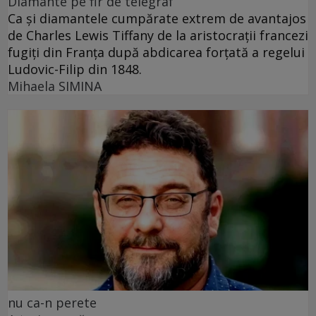
Diamante pe fir de telegraf
Ca și diamantele cumpărate extrem de avantajos
de Charles Lewis Tiffany de la aristocrații francezi
fugiți din Franța după abdicarea forțată a regelui
Ludovic-Filip din 1848.
Mihaela SIMINA
nu ca-n perete