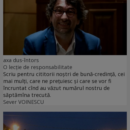
axa dus-întors
O lecție de responsabilitate
Scriu pentru cititorii noștri de bună-credință, cei
mai mulți, care ne prețuiesc și care se vor fi
încruntat cînd au văzut numărul nostru de
săptămîna trecută.
Sever VOINESCU