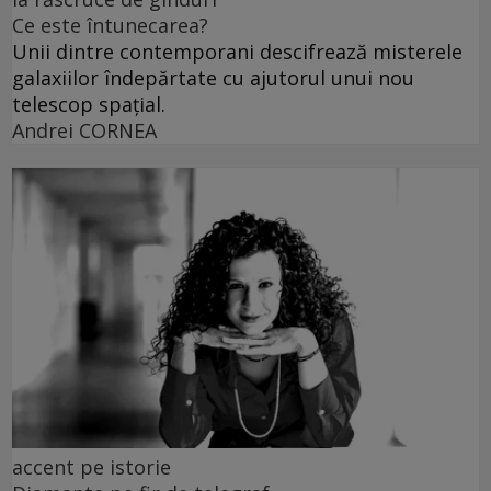
Ce este întunecarea?
Unii dintre contemporani descifrează misterele
galaxiilor îndepărtate cu ajutorul unui nou
telescop spațial.
Andrei CORNEA
accent pe istorie