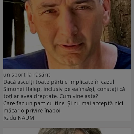
un sport la răsărit
Dacă asculți toate părțile implicate în cazul
Simonei Halep, inclusiv pe ea însăși, constați că
toți ar avea dreptate. Cum vine asta?
Care fac un pact cu tine. Și nu mai acceptă nici
măcar o privire înapoi.
Radu NAUM