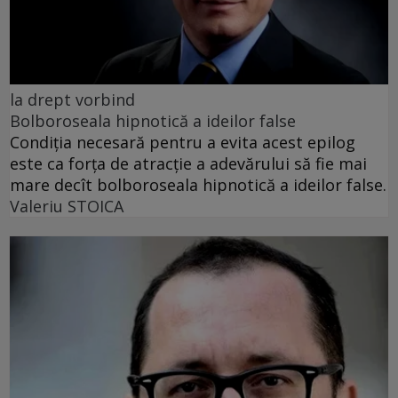
la drept vorbind
Bolboroseala hipnotică a ideilor false
Condiția necesară pentru a evita acest epilog
este ca forța de atracție a adevărului să fie mai
mare decît bolboroseala hipnotică a ideilor false.
Valeriu STOICA