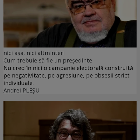
nici așa, nici altminteri
Cum trebuie să fie un președinte
Nu cred în nici o campanie electorală construită
pe negativitate, pe agresiune, pe obsesii strict
individuale.
Andrei PLEŞU