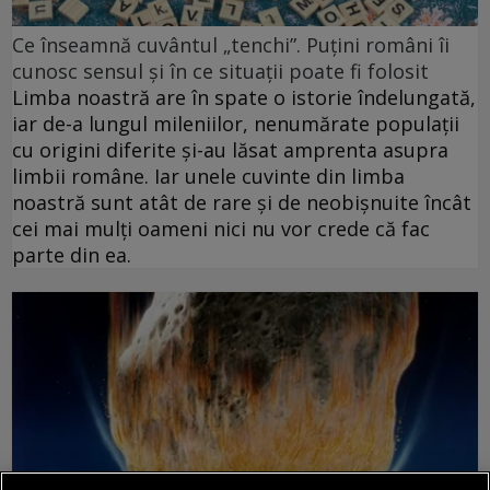
Ce înseamnă cuvântul „tenchi”. Puțini români îi
cunosc sensul și în ce situații poate fi folosit
Limba noastră are în spate o istorie îndelungată,
iar de-a lungul mileniilor, nenumărate populații
cu origini diferite și-au lăsat amprenta asupra
limbii române. Iar unele cuvinte din limba
noastră sunt atât de rare și de neobișnuite încât
cei mai mulți oameni nici nu vor crede că fac
parte din ea.