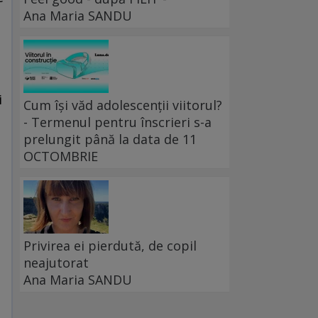
Ana Maria SANDU
i
Cum își văd adolescenții viitorul?
- Termenul pentru înscrieri s-a
prelungit până la data de 11
OCTOMBRIE
Privirea ei pierdută, de copil
neajutorat
Ana Maria SANDU