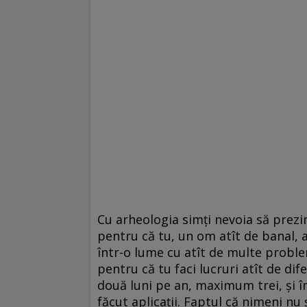
Cu arheologia simți nevoia să prezi
pentru că tu, un om atît de banal, 
într-o lume cu atît de multe proble
pentru că tu faci lucruri atît de dif
două luni pe an, maximum trei, și în
făcut aplicații. Faptul că nimeni nu