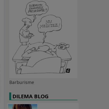
Barburisme
DILEMA BLOG