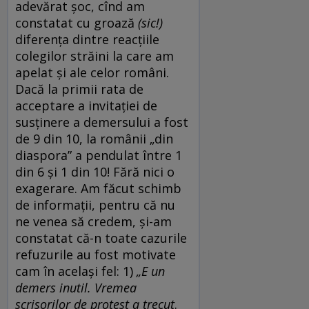
adevărat șoc, cînd am
constatat cu groază
(sic!)
diferența dintre reacțiile
colegilor străini la care am
apelat și ale celor români.
Dacă la primii rata de
acceptare a invitației de
susținere a demersului a fost
de 9 din 10, la românii „din
diaspora” a pendulat între 1
din 6 și 1 din 10! Fără nici o
exagerare. Am făcut schimb
de informații, pentru că nu
ne venea să credem, și-am
constatat că-n toate cazurile
refuzurile au fost motivate
cam în același fel: 1)
„E un
demers inutil. Vremea
scrisorilor de protest a trecut
.