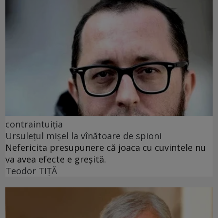
contraintuiția
Ursulețul mișel la vînătoare de spioni
Nefericita presupunere că joaca cu cuvintele nu
va avea efecte e greșită.
Teodor TIŢĂ