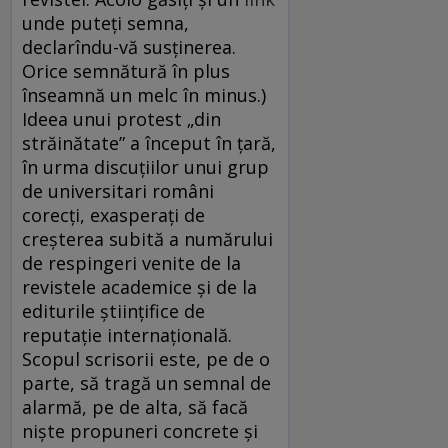
unde puteți semna,
declarîndu-vă susținerea.
Orice semnătură în plus
înseamnă un melc în minus.)
Ideea unui protest „din
străinătate” a început în țară,
în urma discuțiilor unui grup
de universitari români
corecți, exasperați de
creșterea subită a numărului
de respingeri venite de la
revistele academice și de la
editurile științifice de
reputație internațională.
Scopul scrisorii este, pe de o
parte, să tragă un semnal de
alarmă, pe de alta, să facă
niște propuneri concrete și