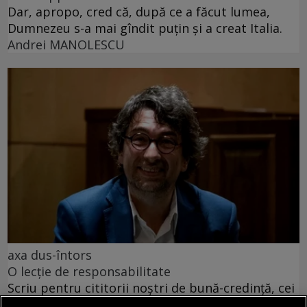
Dar, apropo, cred că, după ce a făcut lumea,
Dumnezeu s-a mai gîndit puțin și a creat Italia.
Andrei MANOLESCU
axa dus-întors
O lecție de responsabilitate
Scriu pentru cititorii noștri de bună-credință, cei
mai mulți, care ne prețuiesc și care se vor fi