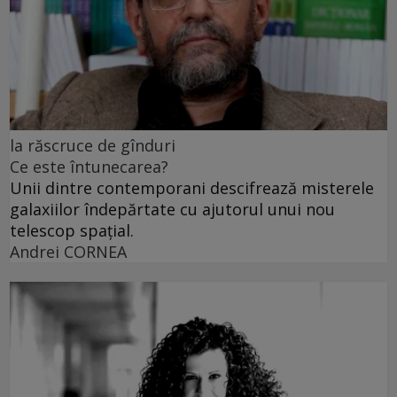
la răscruce de gînduri
Ce este întunecarea?
Unii dintre contemporani descifrează misterele
galaxiilor îndepărtate cu ajutorul unui nou
telescop spațial.
Andrei CORNEA