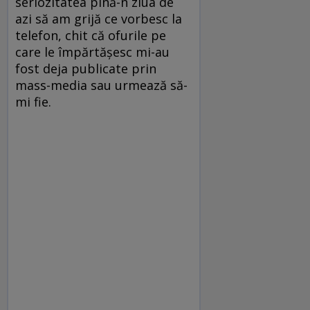
seriozitatea pînă-n ziua de
azi să am grijă ce vorbesc la
telefon, chit că ofurile pe
care le împărtășesc mi-au
fost deja publicate prin
mass-media sau urmează să-
mi fie.