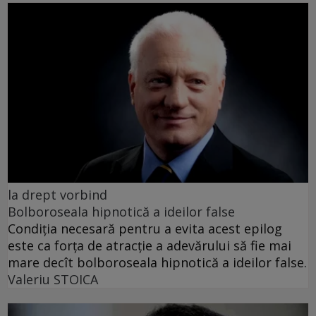
la drept vorbind
Bolboroseala hipnotică a ideilor false
Condiția necesară pentru a evita acest epilog
este ca forța de atracție a adevărului să fie mai
mare decît bolboroseala hipnotică a ideilor false.
Valeriu STOICA