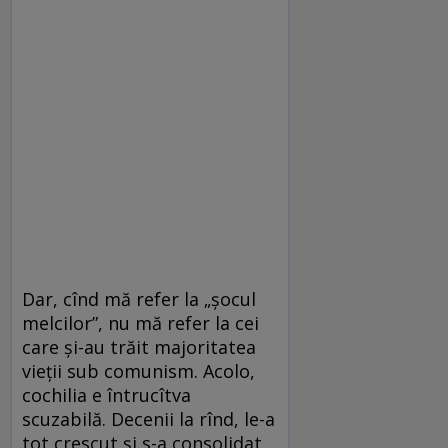
Dar, cînd mă refer la „șocul
melcilor”, nu mă refer la cei
care și-au trăit majoritatea
vieții sub comunism. Acolo,
cochilia e întrucîtva
scuzabilă. Decenii la rînd, le-a
tot crescut și s-a consolidat