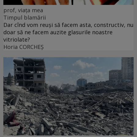
prof, viața mea
Timpul blamării
Dar cînd vom reuși să facem asta, constructiv, nu
doar să ne facem auzite glasurile noastre
vitriolate?
Horia CORCHEŞ