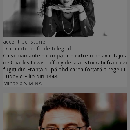
accent pe istorie
Diamante pe fir de telegraf
Ca și diamantele cumpărate extrem de avantajos
de Charles Lewis Tiffany de la aristocrații francezi
fugiți din Franța după abdicarea forțată a regelui
Ludovic-Filip din 1848.
Mihaela SIMINA