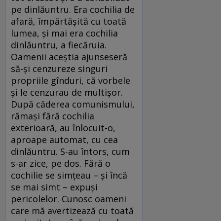
pe dinlăuntru. Era cochilia de
afară, împărtășită cu toată
lumea, și mai era cochilia
dinlăuntru, a fiecăruia.
Oamenii aceștia ajunseseră
să-și cenzureze singuri
propriile gînduri, că vorbele
și le cenzurau de multișor.
După căderea comunismului,
rămași fără cochilia
exterioară, au înlocuit-o,
aproape automat, cu cea
dinlăuntru. S-au întors, cum
s-ar zice, pe dos. Fără o
cochilie se simțeau – și încă
se mai simt – expuși
pericolelor. Cunosc oameni
care mă avertizează cu toată