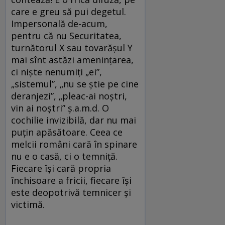
care e greu să pui degetul.
Impersonală de-acum,
pentru că nu Securitatea,
turnătorul X sau tovarășul Y
mai sînt astăzi amenințarea,
ci niște nenumiți „ei”,
„sistemul”, „nu se știe pe cine
deranjezi”, „pleac-ai noștri,
vin ai noștri” ș.a.m.d. O
cochilie invizibilă, dar nu mai
puțin apăsătoare. Ceea ce
melcii români cară în spinare
nu e o casă, ci o temniță.
Fiecare își cară propria
închisoare a fricii, fiecare își
este deopotrivă temnicer și
victimă.