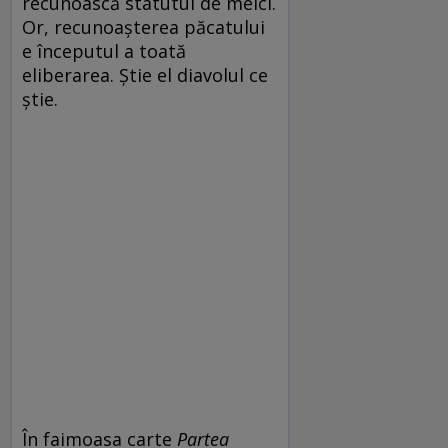
recunoască statutul de melci.
Or, recunoașterea păcatului
e începutul a toată
eliberarea. Știe el diavolul ce
știe.
În faimoasa carte
Partea