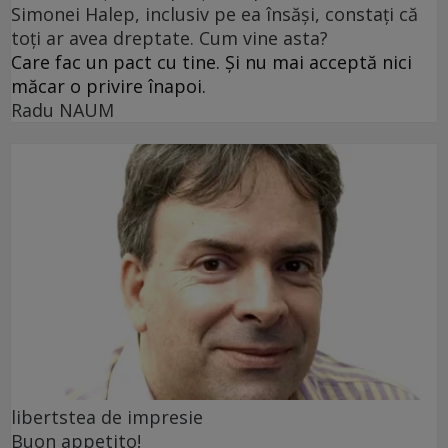
Simonei Halep, inclusiv pe ea însăși, constați că
toți ar avea dreptate. Cum vine asta?
Care fac un pact cu tine. Și nu mai acceptă nici
măcar o privire înapoi.
Radu NAUM
libertstea de impresie
Buon appetito!