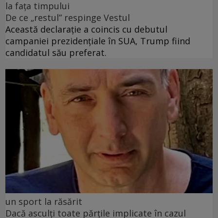
la fața timpului
De ce „restul” respinge Vestul
Această declarație a coincis cu debutul
campaniei prezidențiale în SUA, Trump fiind
candidatul său preferat.
un sport la răsărit
Dacă asculți toate părțile implicate în cazul