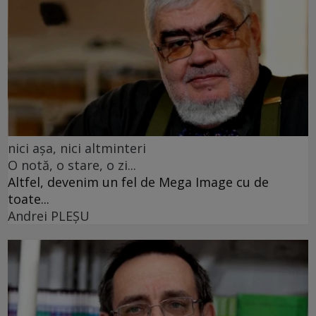
nici așa, nici altminteri
O notă, o stare, o zi...
Altfel, devenim un fel de Mega Image cu de
toate...
Andrei PLEŞU