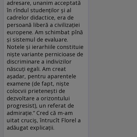
adresare, unanim acceptată
în rîndul studenților și al
cadrelor didactice, era de
persoană liberă a civilizației
europene. Am schimbat pînă
și sistemul de evaluare.
Notele și ierarhiile constituie
niște variante pernicioase de
discriminare a indivizilor
născuți egali. Am creat
așadar, pentru aparentele
examene (de fapt, niște
colocvii prietenești de
dezvoltare a orizontului
progresist), un referat de
admirație.“ Cred că m-am
uitat cruciș, întrucît Florel a
adăugat explicații.