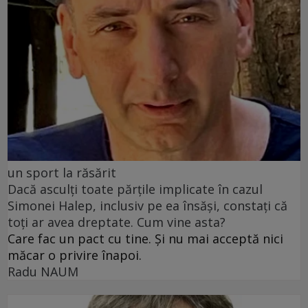
un sport la răsărit
Dacă asculți toate părțile implicate în cazul
Simonei Halep, inclusiv pe ea însăși, constați că
toți ar avea dreptate. Cum vine asta?
Care fac un pact cu tine. Și nu mai acceptă nici
măcar o privire înapoi.
Radu NAUM