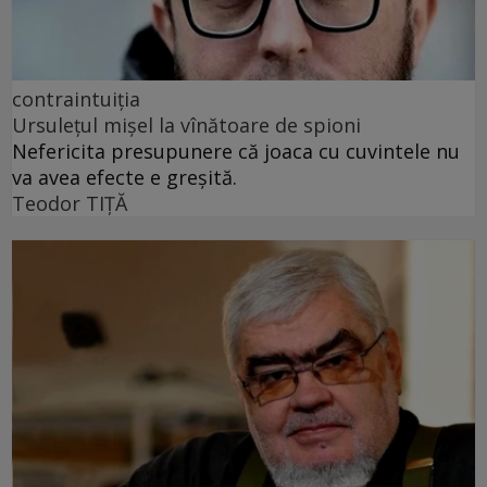
contraintuiția
Ursulețul mișel la vînătoare de spioni
Nefericita presupunere că joaca cu cuvintele nu
va avea efecte e greșită.
Teodor TIŢĂ