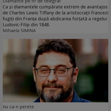
Diamante pe fir de telegraf
Ca și diamantele cumpărate extrem de avantajos
de Charles Lewis Tiffany de la aristocrații francezi
fugiți din Franța după abdicarea forțată a regelui
Ludovic-Filip din 1848.
Mihaela SIMINA
nu ca-n perete