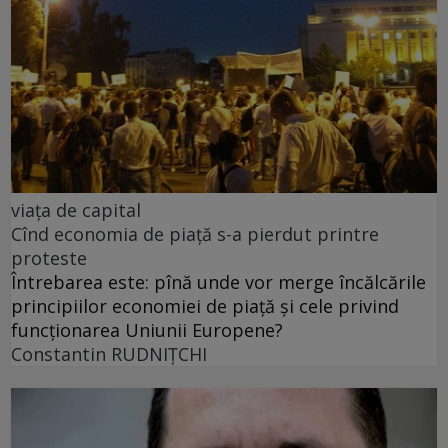
viața de capital
Cînd economia de piață s-a pierdut printre
proteste
Întrebarea este: pînă unde vor merge încălcările
principiilor economiei de piață și cele privind
funcționarea Uniunii Europene?
Constantin RUDNIŢCHI