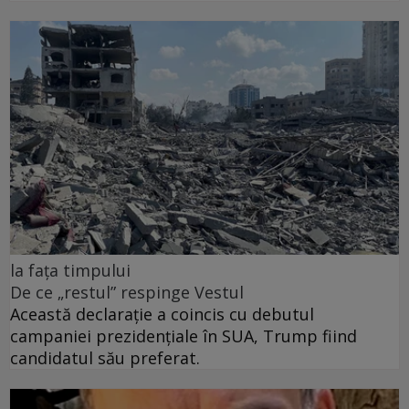
la fața timpului
De ce „restul” respinge Vestul
Această declarație a coincis cu debutul
campaniei prezidențiale în SUA, Trump fiind
candidatul său preferat.