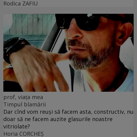
Rodica ZAFIU
prof, viața mea
Timpul blamării
Dar cînd vom reuși să facem asta, constructiv, nu
doar să ne facem auzite glasurile noastre
vitriolate?
Horia CORCHEŞ