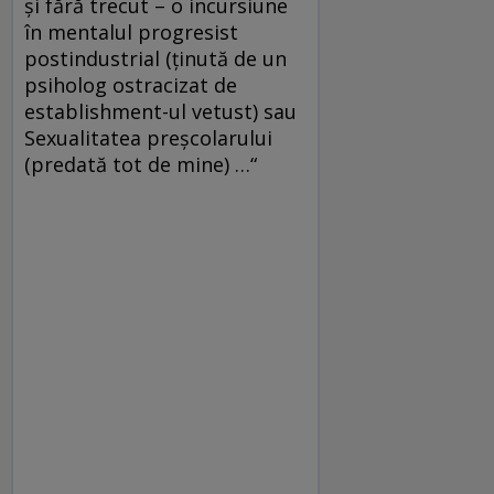
și fără trecut – o incursiune
în mentalul progresist
postindustrial (ținută de un
psiholog ostracizat de
establishment-ul vetust) sau
Sexualitatea preșcolarului
(predată tot de mine) …“