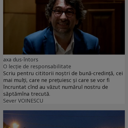
axa dus-întors
O lecție de responsabilitate
Scriu pentru cititorii noștri de bună-credință, cei
mai mulți, care ne prețuiesc și care se vor fi
încruntat cînd au văzut numărul nostru de
săptămîna trecută.
Sever VOINESCU