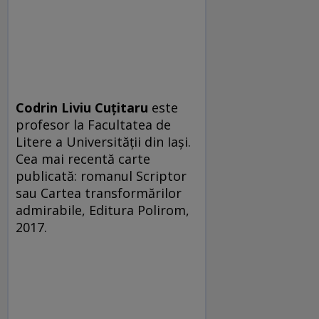
Codrin Liviu Cuțitaru
este
profesor la Fa­cultatea de
Litere a Universității din Iași.
Cea mai recentă carte
publicată: romanul Scriptor
sau Cartea transformărilor
admirabile, Editura Polirom,
2017.