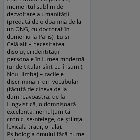
momentul sublim de
dezvoltare a umanității
(predată de o doamnă de la
un ONG, cu doctorat în
domeniu la Paris), Eu și
Celălalt – necesitatea
disoluției identității
personale în lumea modernă
(unde titular sînt eu însumi),
Noul limbaj – racilele
discriminării din vocabular
(făcută de cineva de la
dumneavoastră, de la
Lingvistică, o domnișoară
excelentă, nemulțumită
cronic, se-nțelege, de știința
lexicală tradițională),
Psihologia omului fără nume