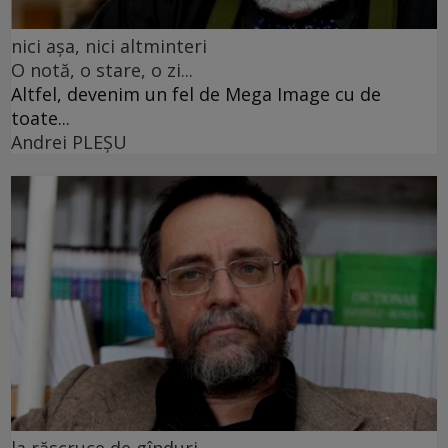
nici așa, nici altminteri
O notă, o stare, o zi...
Altfel, devenim un fel de Mega Image cu de
toate...
Andrei PLEŞU