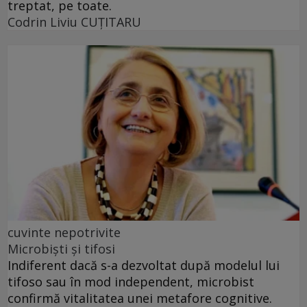
treptat, pe toate.
Codrin Liviu CUŢITARU
cuvinte nepotrivite
Microbiști și tifosi
Indiferent dacă s-a dezvoltat după modelul lui
tifoso sau în mod independent, microbist
confirmă vitalitatea unei metafore cognitive.