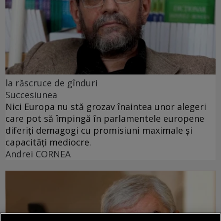
la răscruce de gînduri
Succesiunea
Nici Europa nu stă grozav înaintea unor alegeri
care pot să împingă în parlamentele europene
diferiți demagogi cu promisiuni maximale și
capacități mediocre.
Andrei CORNEA