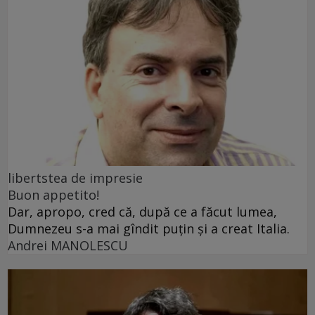
libertstea de impresie
Buon appetito!
Dar, apropo, cred că, după ce a făcut lumea,
Dumnezeu s-a mai gîndit puțin și a creat Italia.
Andrei MANOLESCU