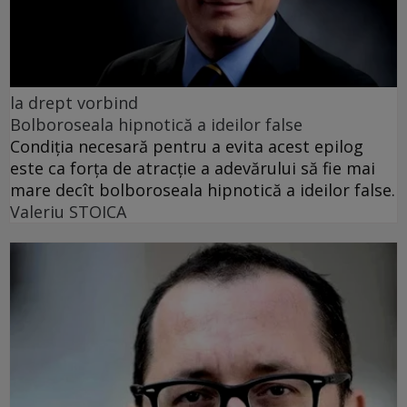
la drept vorbind
Bolboroseala hipnotică a ideilor false
Condiția necesară pentru a evita acest epilog
este ca forța de atracție a adevărului să fie mai
mare decît bolboroseala hipnotică a ideilor false.
Valeriu STOICA