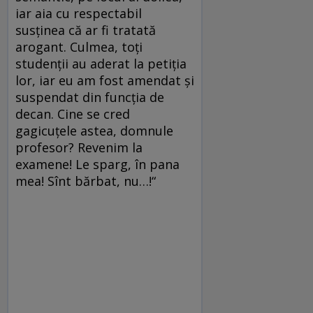
iar aia cu respectabil
susținea că ar fi tratată
arogant. Culmea, toți
studenții au aderat la petiția
lor, iar eu am fost amendat și
suspendat din funcția de
decan. Cine se cred
gagicuțele astea, domnule
profesor? Revenim la
examene! Le sparg, în pana
mea! Sînt bărbat, nu…!“