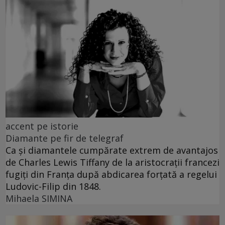
accent pe istorie
Diamante pe fir de telegraf
Ca și diamantele cumpărate extrem de avantajos
de Charles Lewis Tiffany de la aristocrații francezi
fugiți din Franța după abdicarea forțată a regelui
Ludovic-Filip din 1848.
Mihaela SIMINA