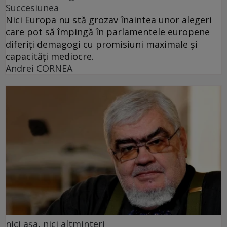
Succesiunea
Nici Europa nu stă grozav înaintea unor alegeri
care pot să împingă în parlamentele europene
diferiți demagogi cu promisiuni maximale și
capacități mediocre.
Andrei CORNEA
nici așa, nici altminteri