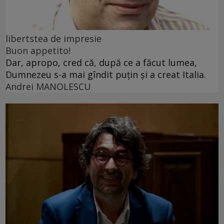
libertstea de impresie
Buon appetito!
Dar, apropo, cred că, după ce a făcut lumea,
Dumnezeu s-a mai gîndit puțin și a creat Italia.
Andrei MANOLESCU