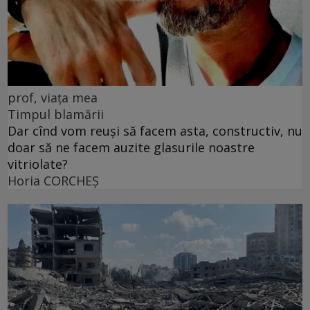
prof, viața mea
Timpul blamării
Dar cînd vom reuși să facem asta, constructiv, nu
doar să ne facem auzite glasurile noastre
vitriolate?
Horia CORCHEŞ