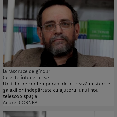
la răscruce de gînduri
Ce este întunecarea?
Unii dintre contemporani descifrează misterele
galaxiilor îndepărtate cu ajutorul unui nou
telescop spațial.
Andrei CORNEA