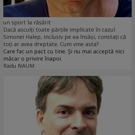
un sport la răsărit
Dacă asculți toate părțile implicate în cazul
Simonei Halep, inclusiv pe ea însăși, constați că
toți ar avea dreptate. Cum vine asta?
Care fac un pact cu tine. Și nu mai acceptă nici
măcar o privire înapoi.
Radu NAUM