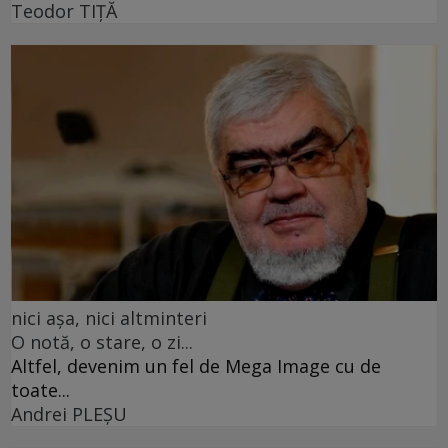
Teodor TIŢĂ
nici așa, nici altminteri
O notă, o stare, o zi...
Altfel, devenim un fel de Mega Image cu de
toate...
Andrei PLEŞU