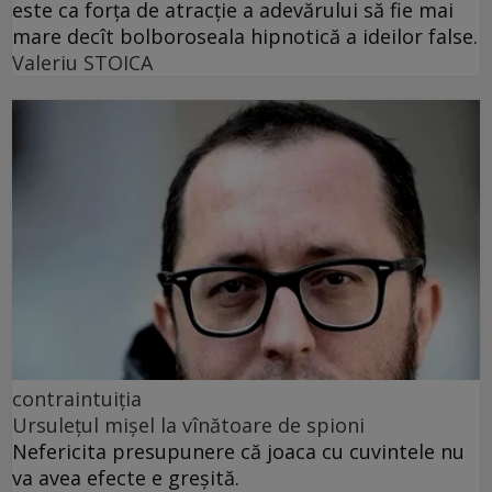
este ca forța de atracție a adevărului să fie mai
mare decît bolboroseala hipnotică a ideilor false.
Valeriu STOICA
contraintuiția
Ursulețul mișel la vînătoare de spioni
Nefericita presupunere că joaca cu cuvintele nu
va avea efecte e greșită.