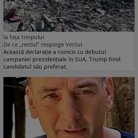
la fața timpului
De ce „restul” respinge Vestul
Această declarație a coincis cu debutul
campaniei prezidențiale în SUA, Trump fiind
candidatul său preferat.