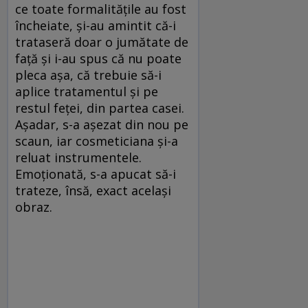
ce toate formalităţile au fost
încheiate, şi-au amintit că-i
trataseră doar o jumătate de
faţă şi i-au spus că nu poate
pleca aşa, că trebuie să-i
aplice tratamentul şi pe
restul feţei, din partea casei.
Aşadar, s-a aşezat din nou pe
scaun, iar cosmeticiana şi-a
reluat instrumentele.
Emoţionată, s-a apucat să-i
trateze, însă, exact acelaşi
obraz.