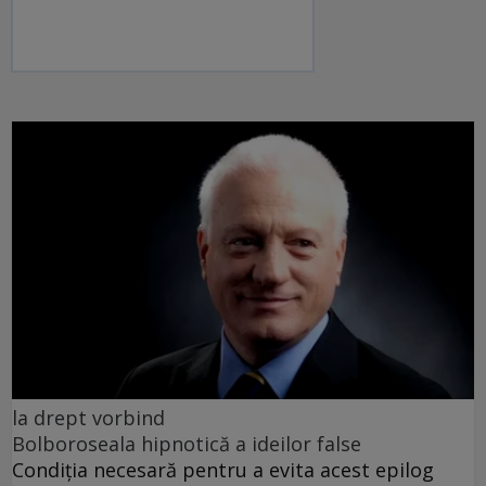
la drept vorbind
Bolboroseala hipnotică a ideilor false
Condiția necesară pentru a evita acest epilog