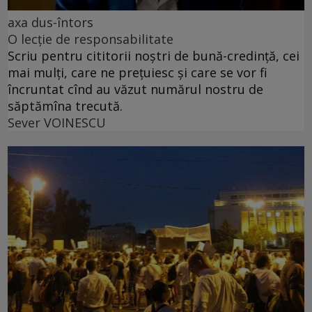
axa dus-întors
O lecție de responsabilitate
Scriu pentru cititorii noștri de bună-credință, cei
mai mulți, care ne prețuiesc și care se vor fi
încruntat cînd au văzut numărul nostru de
săptămîna trecută.
Sever VOINESCU