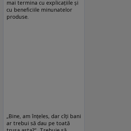
mai termina cu explicaţiile şi
cu beneficiile minunatelor
produse.
„Bine, am înţeles, dar cîţi bani
ar trebui să dau pe toată
trusa asta?“ „Trebuie să