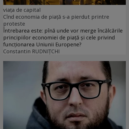
viața de capital
Cînd economia de piață s-a pierdut printre
proteste
Întrebarea este: pînă unde vor merge încălcările
principiilor economiei de piață și cele privind
funcționarea Uniunii Europene?
Constantin RUDNIŢCHI