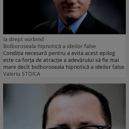
la drept vorbind
Bolboroseala hipnotică a ideilor false
Condiția necesară pentru a evita acest epilog
este ca forța de atracție a adevărului să fie mai
mare decît bolboroseala hipnotică a ideilor false.
Valeriu STOICA