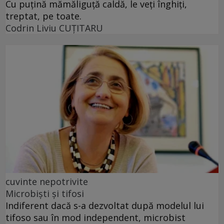
Cu puţină mămăliguţă caldă, le veţi înghiţi,
treptat, pe toate.
Codrin Liviu CUŢITARU
cuvinte nepotrivite
Microbiști și tifosi
Indiferent dacă s-a dezvoltat după modelul lui
tifoso sau în mod independent, microbist