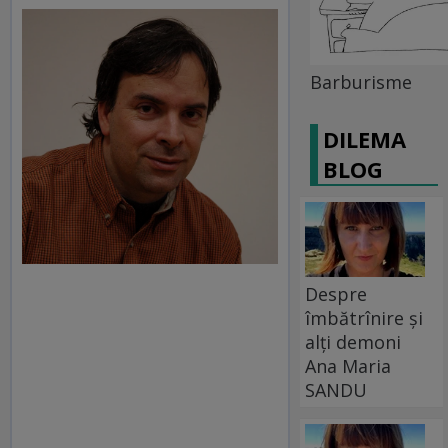
Barburisme
DILEMA
BLOG
Despre
îmbătrînire și
alți demoni
Ana Maria
SANDU