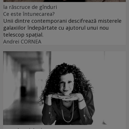
la răscruce de gînduri
Ce este întunecarea?
Unii dintre contemporani descifrează misterele
galaxiilor îndepărtate cu ajutorul unui nou
telescop spațial.
Andrei CORNEA