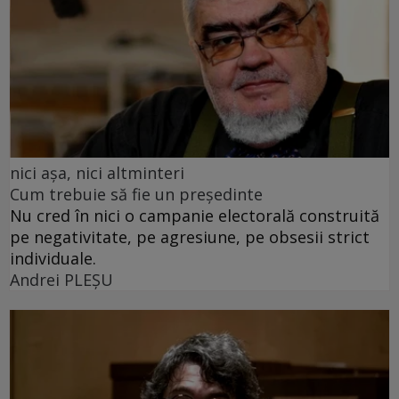
nici așa, nici altminteri
Cum trebuie să fie un președinte
Nu cred în nici o campanie electorală construită
pe negativitate, pe agresiune, pe obsesii strict
individuale.
Andrei PLEŞU