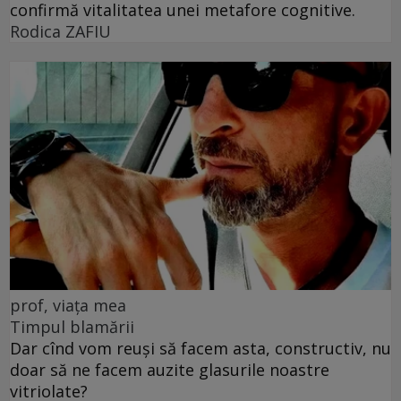
confirmă vitalitatea unei metafore cognitive.
Rodica ZAFIU
prof, viața mea
Timpul blamării
Dar cînd vom reuși să facem asta, constructiv, nu
doar să ne facem auzite glasurile noastre
vitriolate?