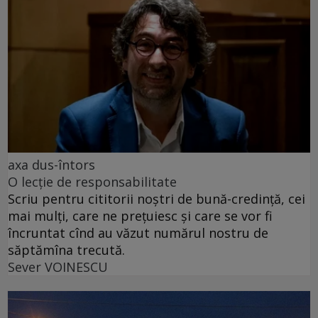
axa dus-întors
O lecție de responsabilitate
Scriu pentru cititorii noștri de bună-credință, cei
mai mulți, care ne prețuiesc și care se vor fi
încruntat cînd au văzut numărul nostru de
săptămîna trecută.
Sever VOINESCU