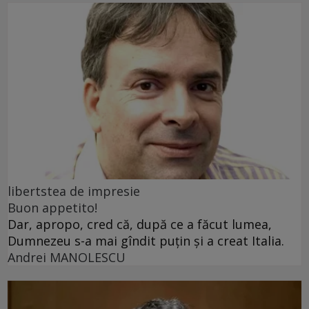
libertstea de impresie
Buon appetito!
Dar, apropo, cred că, după ce a făcut lumea,
Dumnezeu s-a mai gîndit puțin și a creat Italia.
Andrei MANOLESCU