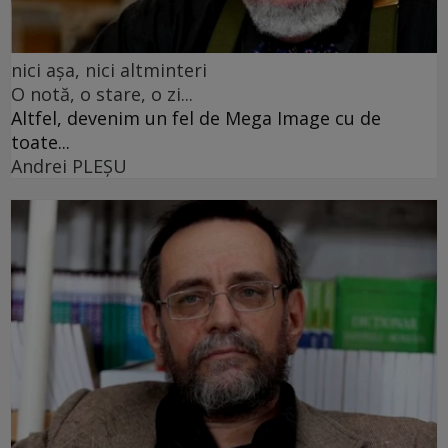
nici așa, nici altminteri
O notă, o stare, o zi...
Altfel, devenim un fel de Mega Image cu de
toate...
Andrei PLEŞU