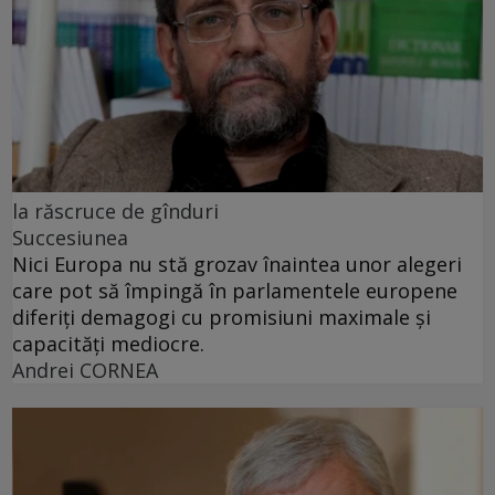
la răscruce de gînduri
Succesiunea
Nici Europa nu stă grozav înaintea unor alegeri
care pot să împingă în parlamentele europene
diferiți demagogi cu promisiuni maximale și
capacități mediocre.
Andrei CORNEA