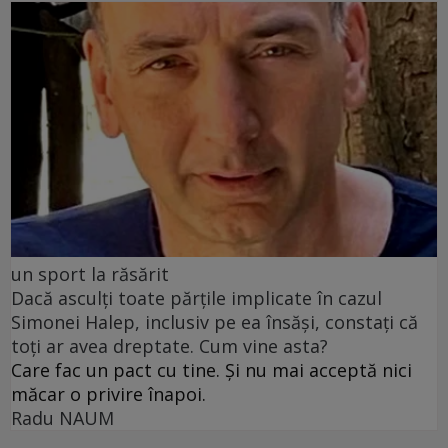
un sport la răsărit
Dacă asculți toate părțile implicate în cazul
Simonei Halep, inclusiv pe ea însăși, constați că
toți ar avea dreptate. Cum vine asta?
Care fac un pact cu tine. Și nu mai acceptă nici
măcar o privire înapoi.
Radu NAUM