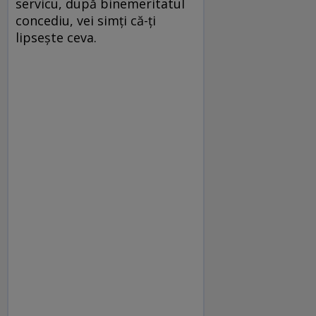
servicu, după binemeritatul
concediu, vei simţi că-ţi
lipseşte ceva.