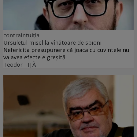
contraintuiția
Ursulețul mișel la vînătoare de spioni
Nefericita presupunere că joaca cu cuvintele nu
va avea efecte e greșită.
Teodor TIŢĂ