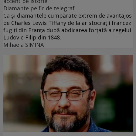
accent pe istorie
Diamante pe fir de telegraf
Ca și diamantele cumpărate extrem de avantajos
de Charles Lewis Tiffany de la aristocrații francezi
fugiți din Franța după abdicarea forțată a regelui
Ludovic-Filip din 1848.
Mihaela SIMINA