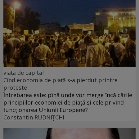
viața de capital
Cînd economia de piață s-a pierdut printre
proteste
Întrebarea este: pînă unde vor merge încălcările
principiilor economiei de piață și cele privind
funcționarea Uniunii Europene?
Constantin RUDNIŢCHI