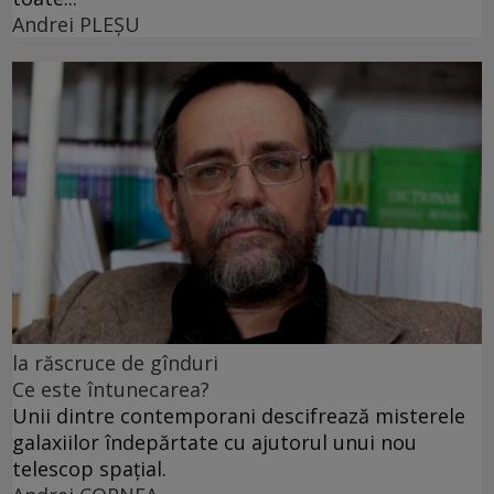
Andrei PLEŞU
la răscruce de gînduri
Ce este întunecarea?
Unii dintre contemporani descifrează misterele
galaxiilor îndepărtate cu ajutorul unui nou
telescop spațial.