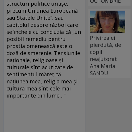
OCTOMBRIE
structuri politice uriașe,
precum Uniunea Europeană
sau Statele Unite“, sau
capitolul despre război care
se încheie cu concluzia că „un
Privirea ei
posibil remediu pentru
pierdută, de
prostia omenească este o
copil
doză de smerenie. Tensiunile
neajutorat
naționale, religioase și
Ana Maria
culturale sînt acutizate de
SANDU
sentimentul măreț că
națiunea mea, religia mea și
cultura mea sînt cele mai
importante din lume…“