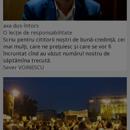
axa dus-întors
O lecție de responsabilitate
Scriu pentru cititorii noștri de bună-credință, cei
mai mulți, care ne prețuiesc și care se vor fi
încruntat cînd au văzut numărul nostru de
săptămîna trecută.
Sever VOINESCU