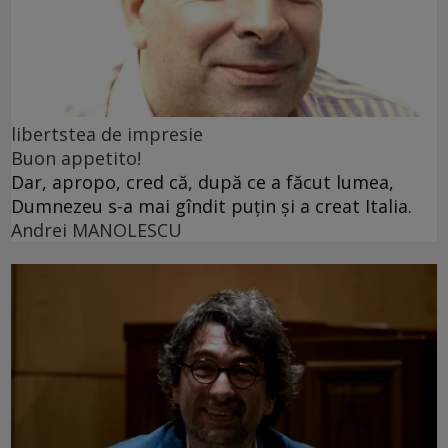
libertstea de impresie
Buon appetito!
Dar, apropo, cred că, după ce a făcut lumea,
Dumnezeu s-a mai gîndit puțin și a creat Italia.
Andrei MANOLESCU