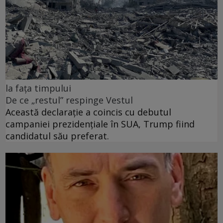
la fața timpului
De ce „restul” respinge Vestul
Această declarație a coincis cu debutul
campaniei prezidențiale în SUA, Trump fiind
candidatul său preferat.