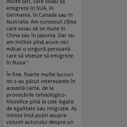
multe țări, care voiau să
emigreze în SUA, în
Germania, în Canada sau în
Australia. Am cunoscut cîțiva
care voiau să se mute în
China sau în Japonia. Dar nu
am întîlnit pînă acum nici
măcar o singură persoană
care să visesze să emigreze
în Rusia.“
În fine, foarte multe lucruri
mi s-au părut interesante în
această carte, de la
provocările tehnologico-
filozofice pînă la cele legate
de egalitate sau imigrație. Aș
insista însă puțin asupra
viziunii autorului despre un