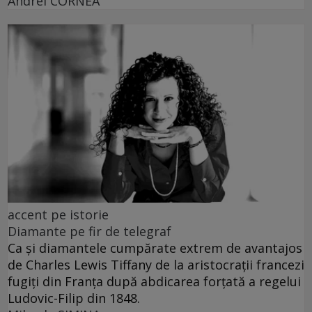
Andrei CORNEA
accent pe istorie
Diamante pe fir de telegraf
Ca și diamantele cumpărate extrem de avantajos
de Charles Lewis Tiffany de la aristocrații francezi
fugiți din Franța după abdicarea forțată a regelui
Ludovic-Filip din 1848.