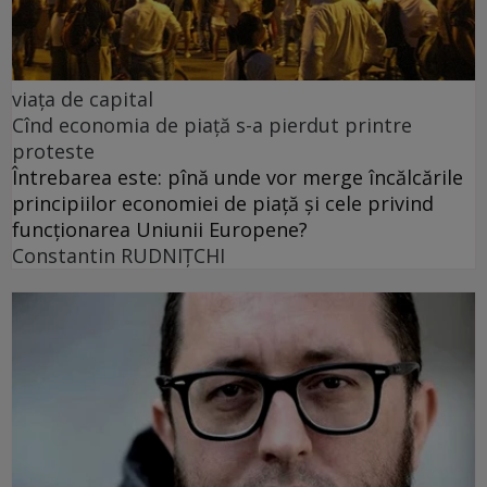
viața de capital
Cînd economia de piață s-a pierdut printre
proteste
Întrebarea este: pînă unde vor merge încălcările
principiilor economiei de piață și cele privind
funcționarea Uniunii Europene?
Constantin RUDNIŢCHI