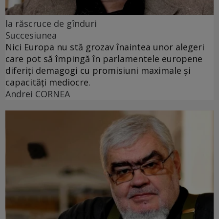
la răscruce de gînduri
Succesiunea
Nici Europa nu stă grozav înaintea unor alegeri
care pot să împingă în parlamentele europene
diferiți demagogi cu promisiuni maximale și
capacități mediocre.
Andrei CORNEA