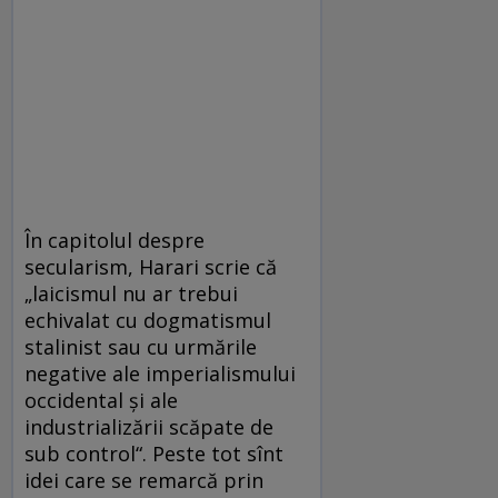
În capitolul despre
secularism, Harari scrie că
„laicismul nu ar trebui
echivalat cu dogmatismul
stalinist sau cu urmările
negative ale imperialismului
occidental și ale
industrializării scăpate de
sub control“. Peste tot sînt
idei care se remarcă prin