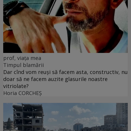
prof, viața mea
Timpul blamării
Dar cînd vom reuși să facem asta, constructiv, nu
doar să ne facem auzite glasurile noastre
vitriolate?
Horia CORCHEŞ