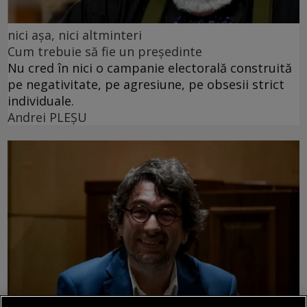
nici așa, nici altminteri
Cum trebuie să fie un președinte
Nu cred în nici o campanie electorală construită
pe negativitate, pe agresiune, pe obsesii strict
individuale.
Andrei PLEŞU