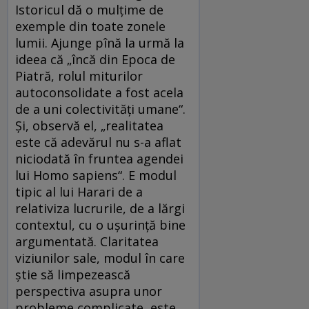
Istoricul dă o mulțime de
exemple din toate zonele
lumii. Ajunge pînă la urmă la
ideea că „încă din Epoca de
Piatră, rolul miturilor
autoconsolidate a fost acela
de a uni colectivități umane“.
Și, observă el, „realitatea
este că adevărul nu s-a aflat
niciodată în fruntea agendei
lui Homo sapiens“. E modul
tipic al lui Harari de a
relativiza lucrurile, de a lărgi
contextul, cu o ușurință bine
argumentată. Claritatea
viziunilor sale, modul în care
știe să limpezească
perspectiva asupra unor
probleme complicate, este