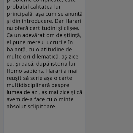
probabil calitatea lui
principală, așa cum se anunță
și din introducere. Dar Harari
nu oferă certitudini și clișee.
Ca un adevărat om de știință,
el pune mereu lucrurile în
balanță, cu o atitudine de
multe ori dilematică, aș zice
eu. Și dacă, după istoria lui
Homo sapiens, Harari a mai
reușit să scrie așa o carte
multidisciplinară despre
lumea de azi, aș mai zice și că
avem de-a face cu o minte
absolut sclipitoare.