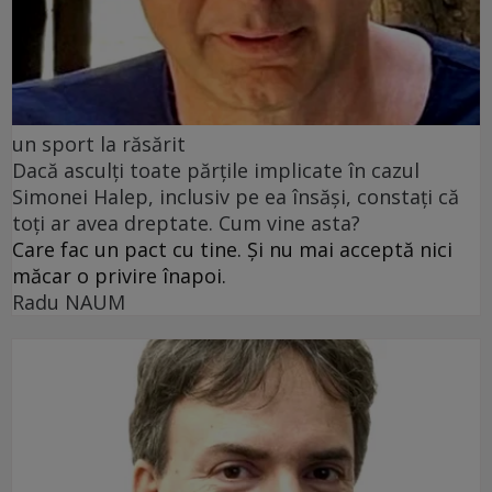
un sport la răsărit
Dacă asculți toate părțile implicate în cazul
Simonei Halep, inclusiv pe ea însăși, constați că
toți ar avea dreptate. Cum vine asta?
Care fac un pact cu tine. Și nu mai acceptă nici
măcar o privire înapoi.
Radu NAUM