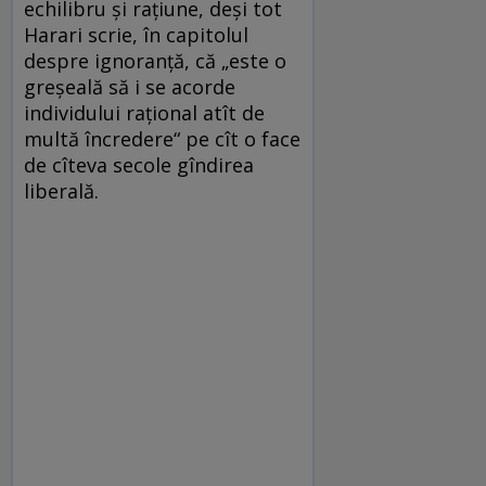
echilibru și rațiune, deși tot
Harari scrie, în capitolul
despre ignoranță, că „este o
greșeală să i se acorde
individului rațional atît de
multă încredere“ pe cît o face
de cîteva secole gîndirea
liberală.