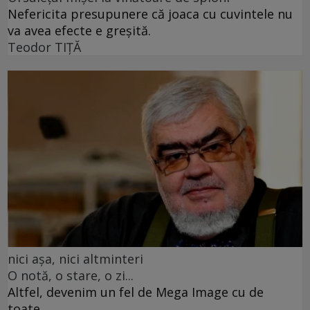
Nefericita presupunere că joaca cu cuvintele nu
va avea efecte e greșită.
Teodor TIŢĂ
nici așa, nici altminteri
O notă, o stare, o zi...
Altfel, devenim un fel de Mega Image cu de
toate...