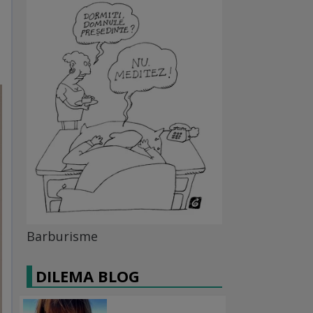
Barburisme
DILEMA BLOG