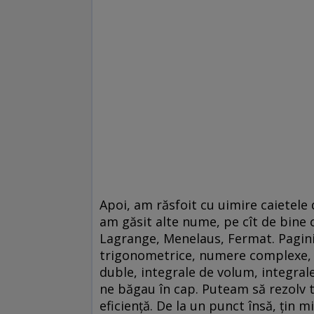
Apoi, am răsfoit cu uimire caietele
am găsit alte nume, pe cît de bine 
Lagrange, Menelaus, Fermat. Pagini î
trigonometrice, numere complexe, lim
duble, integrale de volum, integral
ne băgau în cap. Puteam să rezolv to
eficienţă. De la un punct însă, ţin 