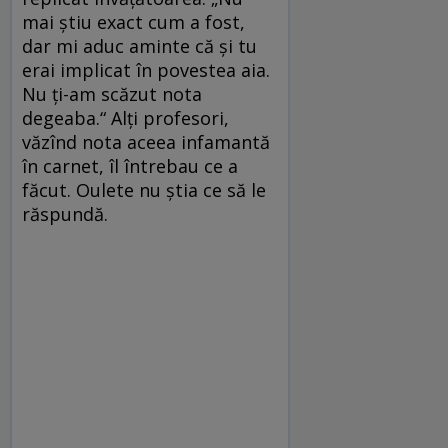
mai știu exact cum a fost,
dar mi aduc aminte că și tu
erai implicat în povestea aia.
Nu ți-am scăzut nota
degeaba.“ Alți profesori,
văzînd nota aceea infamantă
în carnet, îl întrebau ce a
făcut. Oulete nu știa ce să le
răspundă.