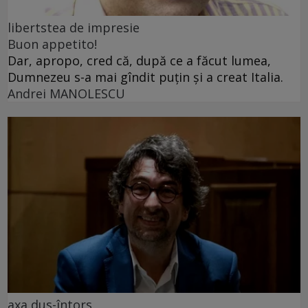
libertstea de impresie
Buon appetito!
Dar, apropo, cred că, după ce a făcut lumea,
Dumnezeu s-a mai gîndit puțin și a creat Italia.
Andrei MANOLESCU
axa dus-întors