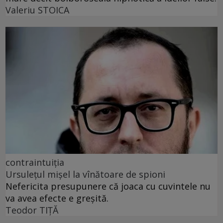
Valeriu STOICA
contraintuiția
Ursulețul mișel la vînătoare de spioni
Nefericita presupunere că joaca cu cuvintele nu
va avea efecte e greșită.
Teodor TIŢĂ