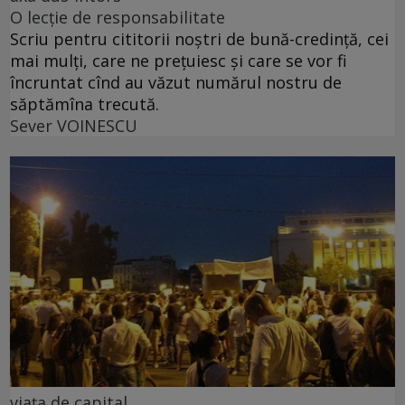
O lecție de responsabilitate
Scriu pentru cititorii noștri de bună-credință, cei
mai mulți, care ne prețuiesc și care se vor fi
încruntat cînd au văzut numărul nostru de
săptămîna trecută.
Sever VOINESCU
viața de capital