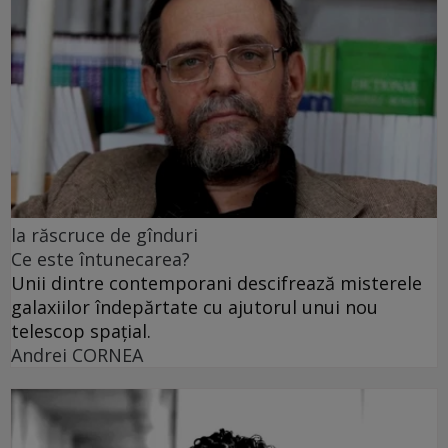
la răscruce de gînduri
Ce este întunecarea?
Unii dintre contemporani descifrează misterele
galaxiilor îndepărtate cu ajutorul unui nou
telescop spațial.
Andrei CORNEA