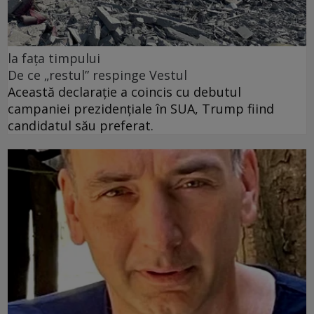
la fața timpului
De ce „restul” respinge Vestul
Această declarație a coincis cu debutul
campaniei prezidențiale în SUA, Trump fiind
candidatul său preferat.