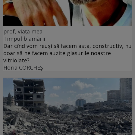
prof, viața mea
Timpul blamării
Dar cînd vom reuși să facem asta, constructiv, nu
doar să ne facem auzite glasurile noastre
vitriolate?
Horia CORCHEŞ