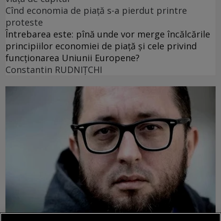
Cînd economia de piață s-a pierdut printre
proteste
Întrebarea este: pînă unde vor merge încălcările
principiilor economiei de piață și cele privind
funcționarea Uniunii Europene?
Constantin RUDNIŢCHI
contraintuiția