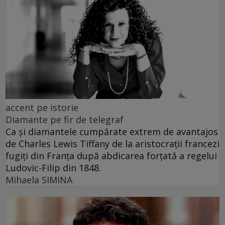
accent pe istorie
Diamante pe fir de telegraf
Ca și diamantele cumpărate extrem de avantajos
de Charles Lewis Tiffany de la aristocrații francezi
fugiți din Franța după abdicarea forțată a regelui
Ludovic-Filip din 1848.
Mihaela SIMINA