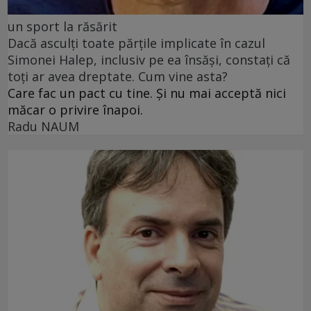
un sport la răsărit
Dacă asculți toate părțile implicate în cazul
Simonei Halep, inclusiv pe ea însăși, constați că
toți ar avea dreptate. Cum vine asta?
Care fac un pact cu tine. Și nu mai acceptă nici
măcar o privire înapoi.
Radu NAUM