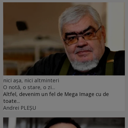
nici așa, nici altminteri
O notă, o stare, o zi...
Altfel, devenim un fel de Mega Image cu de
toate...
Andrei PLEŞU