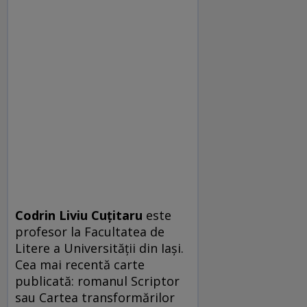
Codrin Liviu Cuțitaru
este
profesor la Facultatea de
Litere a Universității din Iași.
Cea mai recentă carte
publicată: romanul Scriptor
sau Cartea transformărilor