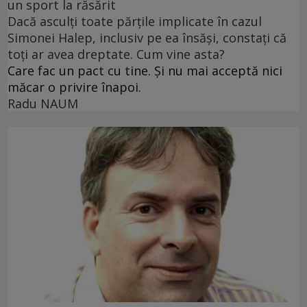
un sport la răsărit
Dacă asculți toate părțile implicate în cazul
Simonei Halep, inclusiv pe ea însăși, constați că
toți ar avea dreptate. Cum vine asta?
Care fac un pact cu tine. Și nu mai acceptă nici
măcar o privire înapoi.
Radu NAUM