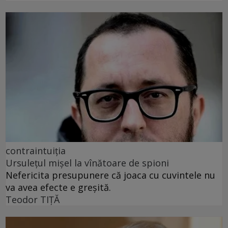
contraintuiția
Ursulețul mișel la vînătoare de spioni
Nefericita presupunere că joaca cu cuvintele nu
va avea efecte e greșită.
Teodor TIŢĂ