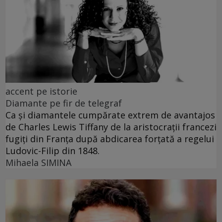
accent pe istorie
Diamante pe fir de telegraf
Ca și diamantele cumpărate extrem de avantajos
de Charles Lewis Tiffany de la aristocrații francezi
fugiți din Franța după abdicarea forțată a regelui
Ludovic-Filip din 1848.
Mihaela SIMINA