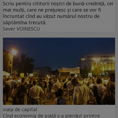
Scriu pentru cititorii noștri de bună-credință, cei
mai mulți, care ne prețuiesc și care se vor fi
încruntat cînd au văzut numărul nostru de
săptămîna trecută.
Sever VOINESCU
viața de capital
Cînd economia de piață s-a pierdut printre