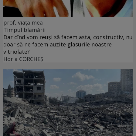
prof, viața mea
Timpul blamării
Dar cînd vom reuși să facem asta, constructiv, nu
doar să ne facem auzite glasurile noastre
vitriolate?
Horia CORCHEŞ