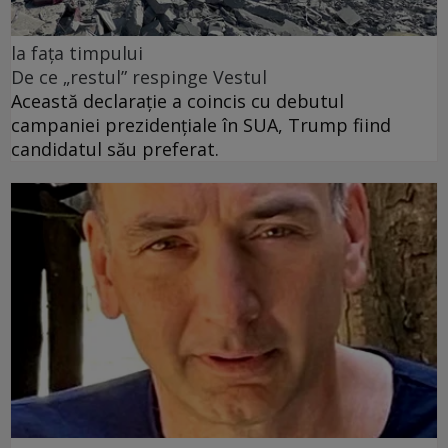
la fața timpului
De ce „restul” respinge Vestul
Această declarație a coincis cu debutul
campaniei prezidențiale în SUA, Trump fiind
candidatul său preferat.