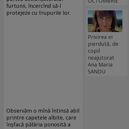
OCTOMBRIE
furtunii, încercînd să-l
protejeze cu trupurile lor.
Privirea ei
pierdută, de
copil
neajutorat
Ana Maria
SANDU
Observăm o mînă întinsă abil
printre capetele albite, care
înșfacă pălăria ponosită a