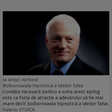
la drept vorbind
Bolboroseala hipnotică a ideilor false
Condiția necesară pentru a evita acest epilog
este ca forța de atracție a adevărului să fie mai
mare decît bolboroseala hipnotică a ideilor false.
Valeriu STOICA