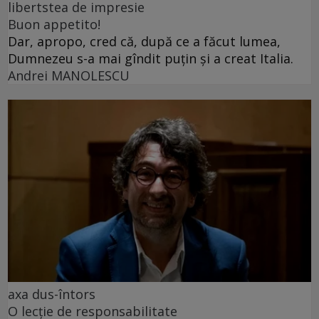
libertstea de impresie
Buon appetito!
Dar, apropo, cred că, după ce a făcut lumea,
Dumnezeu s-a mai gîndit puțin și a creat Italia.
Andrei MANOLESCU
axa dus-întors
O lecție de responsabilitate