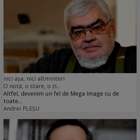
nici așa, nici altminteri
O notă, o stare, o zi...
Altfel, devenim un fel de Mega Image cu de
toate...
Andrei PLEŞU