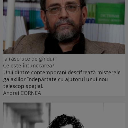
la răscruce de gînduri
Ce este întunecarea?
Unii dintre contemporani descifrează misterele
galaxiilor îndepărtate cu ajutorul unui nou
telescop spațial.
Andrei CORNEA