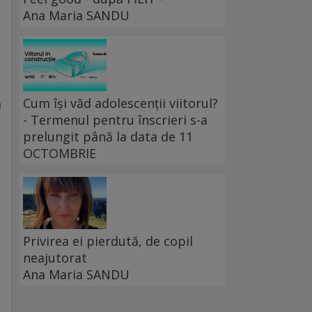
Ana Maria SANDU
Cum își văd adolescenții viitorul?
a
- Termenul pentru înscrieri s-a
prelungit până la data de 11
OCTOMBRIE
Privirea ei pierdută, de copil
neajutorat
Ana Maria SANDU