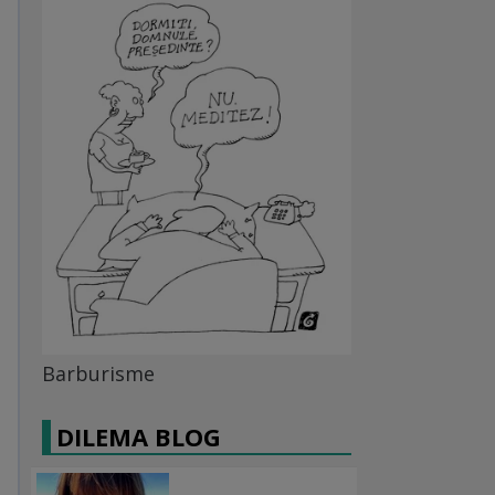
Barburisme
DILEMA BLOG