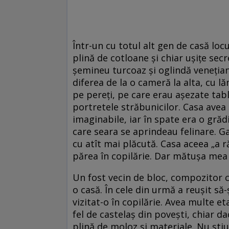
Într-un cu totul alt gen de casă lo
plină de cotloane și chiar ușițe sec
șemineu turcoaz și oglindă venețiană
diferea de la o cameră la alta, cu l
pe pereți, pe care erau așezate tabl
portretele străbunicilor. Casa avea 
imaginabile, iar în spate era o gră
care seara se aprindeau felinare. G
cu atît mai plăcută. Casa aceea „a r
părea în copilărie. Dar mătușa mea 
Un fost vecin de bloc, compozitor c
o casă. În cele din urmă a reușit să-
vizitat-o în copilărie. Avea multe et
fel de castelaș din povești, chiar da
plină de moloz și materiale. Nu știu