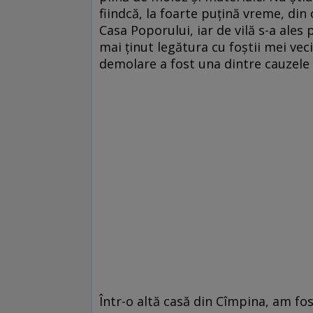
fiindcă, la foarte puțină vreme, di
Casa Poporului, iar de vilă s-a ales
mai ținut legătura cu foștii mei vec
demolare a fost una dintre cauzele 
Într-o altă casă din Cîmpina, am fo