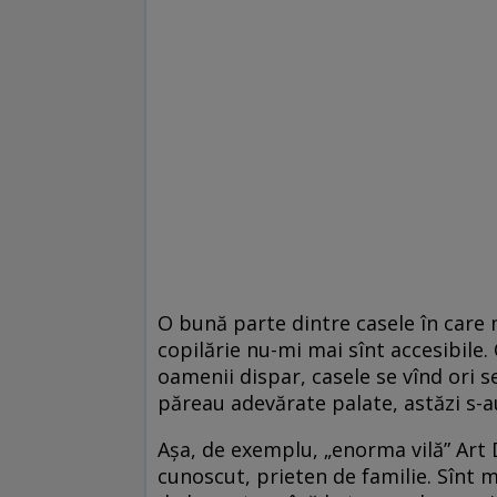
O bună parte dintre casele în care
copilărie nu-mi mai sînt accesibile
oamenii dispar, casele se vînd ori s
păreau adevărate palate, astăzi s-a
Așa, de exemplu, „enorma vilă” Art
cunoscut, prieten de familie. Sînt m