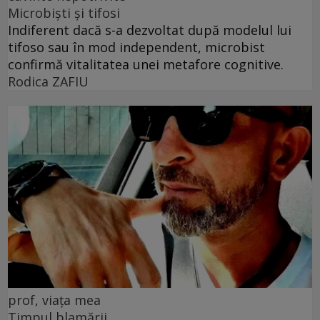
Microbiști și tifosi
Indiferent dacă s-a dezvoltat după modelul lui
tifoso sau în mod independent, microbist
confirmă vitalitatea unei metafore cognitive.
Rodica ZAFIU
prof, viața mea
Timpul blamării