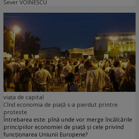
Sever VOINESCU
viața de capital
Cînd economia de piață s-a pierdut printre
proteste
Întrebarea este: pînă unde vor merge încălcările
principiilor economiei de piață și cele privind
funcționarea Uniunii Europene?