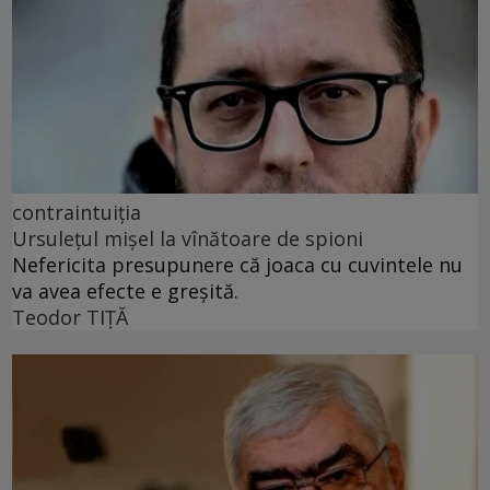
contraintuiția
Ursulețul mișel la vînătoare de spioni
Nefericita presupunere că joaca cu cuvintele nu
va avea efecte e greșită.
Teodor TIŢĂ