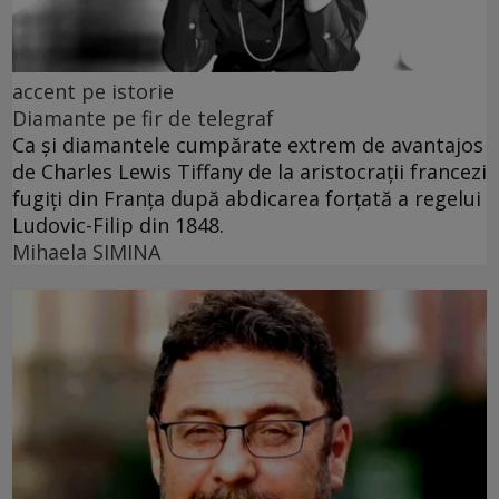
accent pe istorie
Diamante pe fir de telegraf
Ca și diamantele cumpărate extrem de avantajos
de Charles Lewis Tiffany de la aristocrații francezi
fugiți din Franța după abdicarea forțată a regelui
Ludovic-Filip din 1848.
Mihaela SIMINA