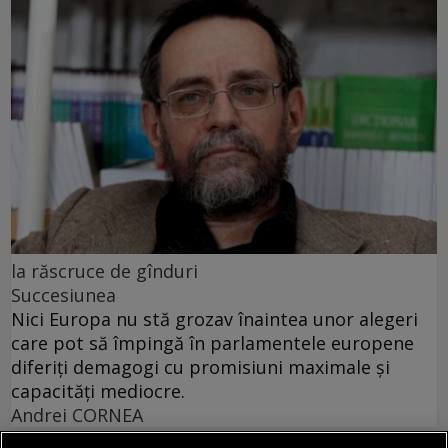
la răscruce de gînduri
Succesiunea
Nici Europa nu stă grozav înaintea unor alegeri
care pot să împingă în parlamentele europene
diferiți demagogi cu promisiuni maximale și
capacități mediocre.
Andrei CORNEA