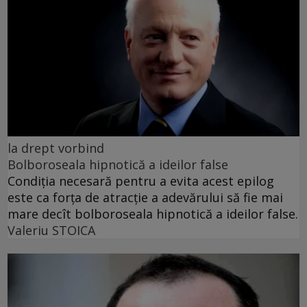
la drept vorbind
Bolboroseala hipnotică a ideilor false
Condiția necesară pentru a evita acest epilog
este ca forța de atracție a adevărului să fie mai
mare decît bolboroseala hipnotică a ideilor false.
Valeriu STOICA