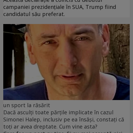
campaniei prezidențiale în SUA, Trump fiind
candidatul său preferat.
un sport la răsărit
Dacă asculți toate părțile implicate în cazul
Simonei Halep, inclusiv pe ea însăși, constați că
toți ar avea dreptate. Cum vine asta?