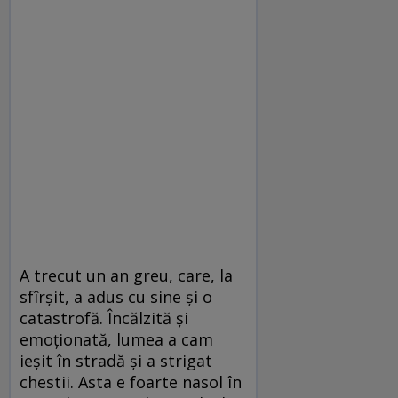
A trecut un an greu, care, la
sfîrșit, a adus cu sine și o
catastrofă. Încălzită și
emoționată, lumea a cam
ieșit în stradă și a strigat
chestii. Asta e foarte nasol în