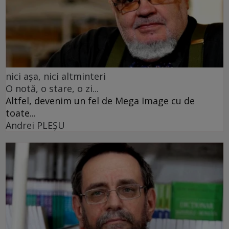
nici așa, nici altminteri
O notă, o stare, o zi...
Altfel, devenim un fel de Mega Image cu de
toate...
Andrei PLEŞU