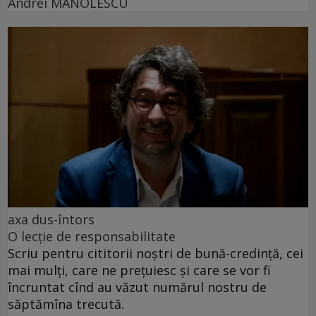
Andrei MANOLESCU
axa dus-întors
O lecție de responsabilitate
Scriu pentru cititorii noștri de bună-credință, cei
mai mulți, care ne prețuiesc și care se vor fi
încruntat cînd au văzut numărul nostru de
săptămîna trecută.