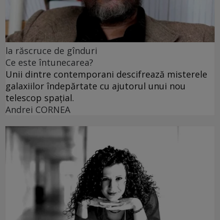
la răscruce de gînduri
Ce este întunecarea?
Unii dintre contemporani descifrează misterele
galaxiilor îndepărtate cu ajutorul unui nou
telescop spațial.
Andrei CORNEA