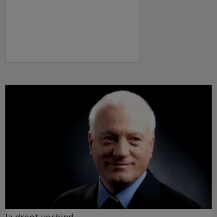
la drept vorbind