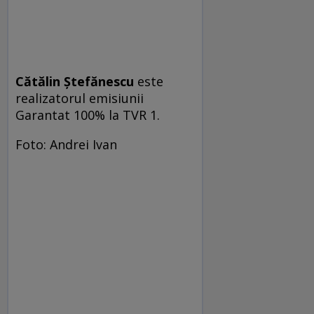
Cătălin Ștefănescu
este
realizatorul e­mi­siu­nii
Garantat 100% la TVR 1.
Foto: Andrei Ivan