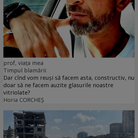
prof, viața mea
Timpul blamării
Dar cînd vom reuși să facem asta, constructiv, nu
doar să ne facem auzite glasurile noastre
vitriolate?
Horia CORCHEŞ