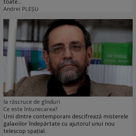
toate...
Andrei PLEŞU
la răscruce de gînduri
Ce este întunecarea?
Unii dintre contemporani descifrează misterele
galaxiilor îndepărtate cu ajutorul unui nou
telescop spațial.