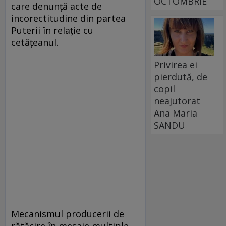
OCTOMBRIE
care denunță acte de
incorectitudine din partea
Puterii în relație cu
cetățeanul.
Privirea ei
pierdută, de
copil
neajutorat
Ana Maria
SANDU
Mecanismul producerii de