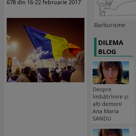
678 din 16-22 februarie 2017
Barburisme
DILEMA
BLOG
Despre
îmbătrînire și
alți demoni
Ana Maria
SANDU