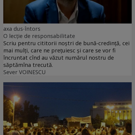
axa dus-întors
O lecție de responsabilitate
Scriu pentru cititorii noștri de bună-credință, cei
mai mulți, care ne prețuiesc și care se vor fi
încruntat cînd au văzut numărul nostru de
săptămîna trecută.
Sever VOINESCU