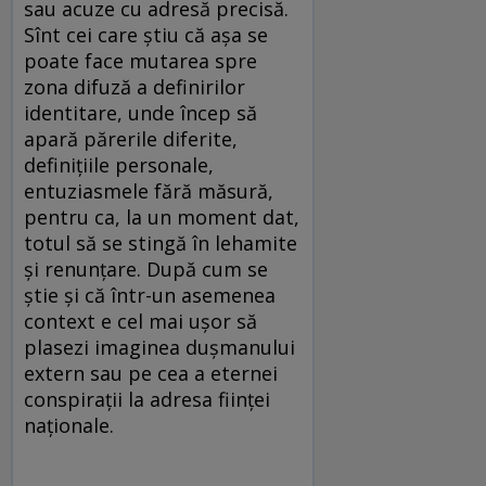
sau acuze cu adresă precisă.
Sînt cei care știu că așa se
poate face mutarea spre
zona difuză a definirilor
identitare, unde încep să
apară părerile diferite,
definițiile personale,
entuziasmele fără măsură,
pentru ca, la un moment dat,
totul să se stingă în lehamite
și renunțare. După cum se
știe și că într-un asemenea
context e cel mai ușor să
plasezi imaginea dușmanului
extern sau pe cea a eternei
conspirații la adresa ființei
naționale.