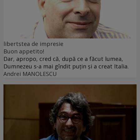
libertstea de impresie
Buon appetito!
Dar, apropo, cred că, după ce a făcut lumea,
Dumnezeu s-a mai gîndit puțin și a creat Italia.
Andrei MANOLESCU