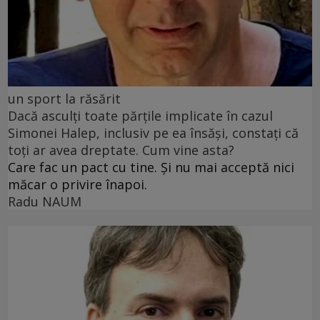
un sport la răsărit
Dacă asculți toate părțile implicate în cazul
Simonei Halep, inclusiv pe ea însăși, constați că
toți ar avea dreptate. Cum vine asta?
Care fac un pact cu tine. Și nu mai acceptă nici
măcar o privire înapoi.
Radu NAUM