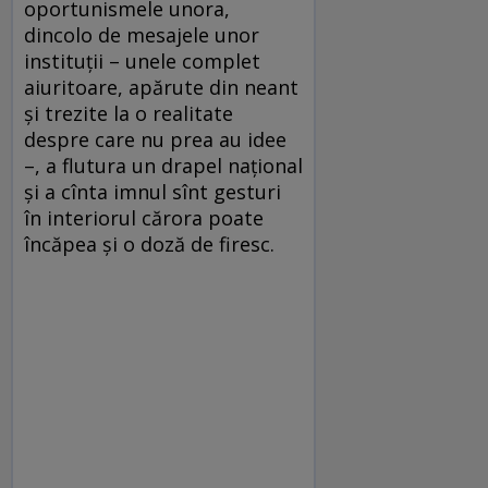
oportunismele unora,
dincolo de mesajele unor
instituții – unele complet
aiuritoare, apărute din neant
și trezite la o realitate
despre care nu prea au idee
–, a flutura un drapel național
și a cînta imnul sînt gesturi
în interiorul cărora poate
încăpea și o doză de firesc.