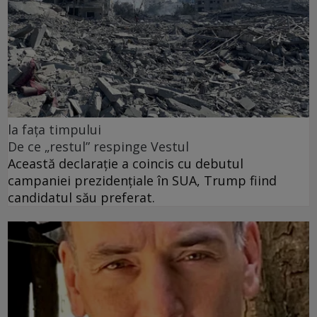
la fața timpului
De ce „restul” respinge Vestul
Această declarație a coincis cu debutul
campaniei prezidențiale în SUA, Trump fiind
candidatul său preferat.