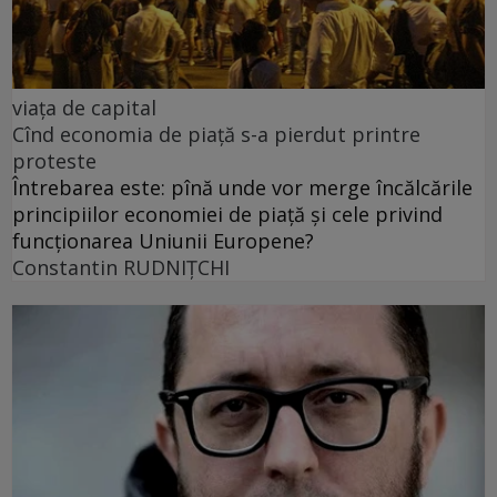
viața de capital
Cînd economia de piață s-a pierdut printre
proteste
Întrebarea este: pînă unde vor merge încălcările
principiilor economiei de piață și cele privind
funcționarea Uniunii Europene?
Constantin RUDNIŢCHI