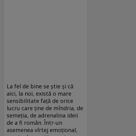
La fel de bine se știe și că
aici, la noi, există o mare
sensibilitate față de orice
lucru care ține de mîndria, de
semeția, de adrenalina ideii
de a fi român. Într-un
asemenea vîrtej emoțional,