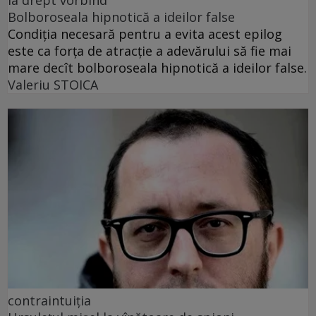
Bolboroseala hipnotică a ideilor false
Condiția necesară pentru a evita acest epilog
este ca forța de atracție a adevărului să fie mai
mare decît bolboroseala hipnotică a ideilor false.
Valeriu STOICA
contraintuiția