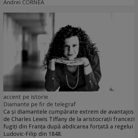
Andrei CORNEA
accent pe istorie
Diamante pe fir de telegraf
Ca și diamantele cumpărate extrem de avantajos
de Charles Lewis Tiffany de la aristocrații francezi
fugiți din Franța după abdicarea forțată a regelui
Ludovic-Filip din 1848.