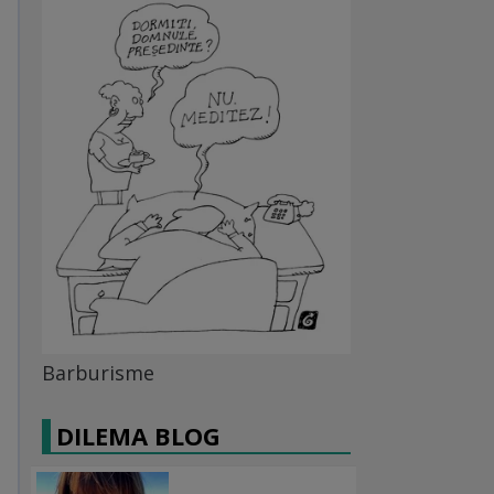
Barburisme
DILEMA BLOG