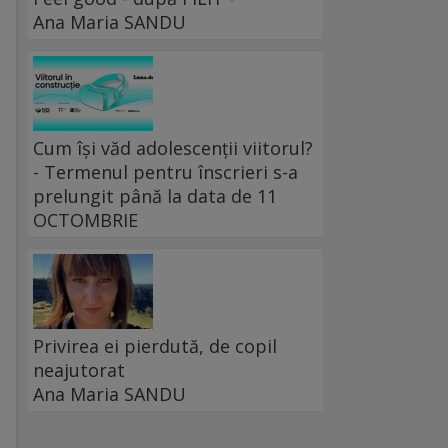
Ana Maria SANDU
Cum își văd adolescenții viitorul?
- Termenul pentru înscrieri s-a
prelungit până la data de 11
OCTOMBRIE
Privirea ei pierdută, de copil
neajutorat
Ana Maria SANDU