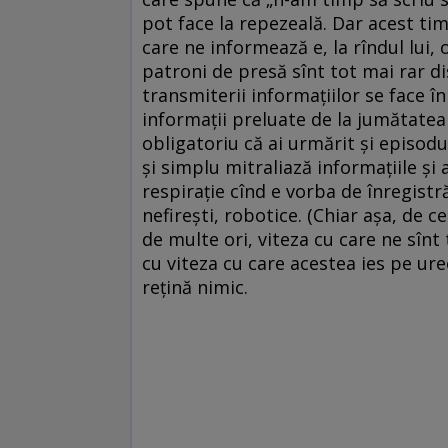
pot face la repezeală. Dar acest tim
care ne informează e, la rîndul lui, o
patroni de presă sînt tot mai rar di
transmiterii informațiilor se face în
informații preluate de la jumătatea 
obligatoriu că ai urmărit și episod
și simplu mitraliază informațiile și
respirație cînd e vorba de înregist
nefirești, robotice. (Chiar așa, de ce
de multe ori, viteza cu care ne sînt
cu viteza cu care acestea ies pe ure
rețină nimic.