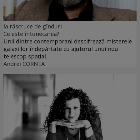
la răscruce de gînduri
Ce este întunecarea?
Unii dintre contemporani descifrează misterele
galaxiilor îndepărtate cu ajutorul unui nou
telescop spațial.
Andrei CORNEA