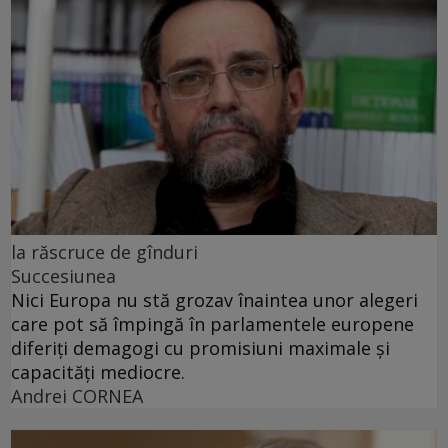
la răscruce de gînduri
Succesiunea
Nici Europa nu stă grozav înaintea unor alegeri
care pot să împingă în parlamentele europene
diferiți demagogi cu promisiuni maximale și
capacități mediocre.
Andrei CORNEA