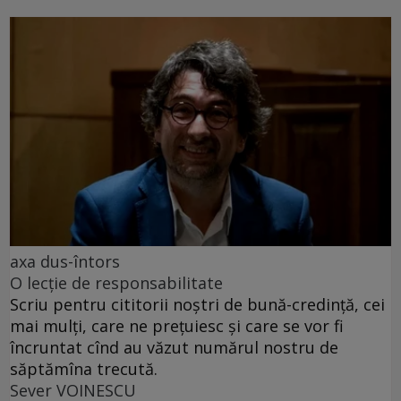
axa dus-întors
O lecție de responsabilitate
Scriu pentru cititorii noștri de bună-credință, cei
mai mulți, care ne prețuiesc și care se vor fi
încruntat cînd au văzut numărul nostru de
săptămîna trecută.
Sever VOINESCU