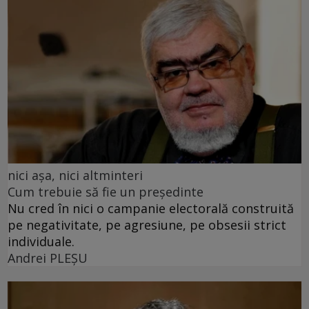
nici așa, nici altminteri
Cum trebuie să fie un președinte
Nu cred în nici o campanie electorală construită
pe negativitate, pe agresiune, pe obsesii strict
individuale.
Andrei PLEŞU