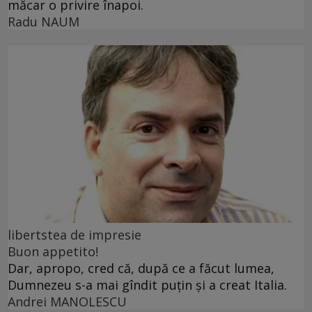
măcar o privire înapoi.
Radu NAUM
libertstea de impresie
Buon appetito!
Dar, apropo, cred că, după ce a făcut lumea,
Dumnezeu s-a mai gîndit puțin și a creat Italia.
Andrei MANOLESCU