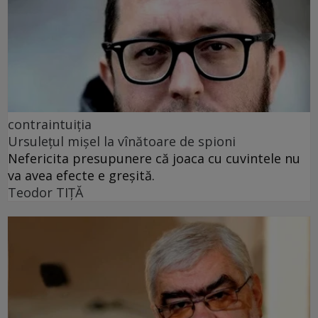
contraintuiția
Ursulețul mișel la vînătoare de spioni
Nefericita presupunere că joaca cu cuvintele nu
va avea efecte e greșită.
Teodor TIŢĂ