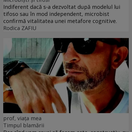
Indiferent dacă s-a dezvoltat după modelul lui
tifoso sau în mod independent, microbist
confirmă vitalitatea unei metafore cognitive.
Rodica ZAFIU
prof, viața mea
Timpul blamării