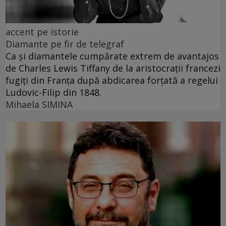
accent pe istorie
Diamante pe fir de telegraf
Ca și diamantele cumpărate extrem de avantajos
de Charles Lewis Tiffany de la aristocrații francezi
fugiți din Franța după abdicarea forțată a regelui
Ludovic-Filip din 1848.
Mihaela SIMINA