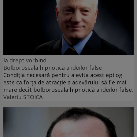
la drept vorbind
Bolboroseala hipnotică a ideilor false
Condiția necesară pentru a evita acest epilog
este ca forța de atracție a adevărului să fie mai
mare decît bolboroseala hipnotică a ideilor false.
Valeriu STOICA