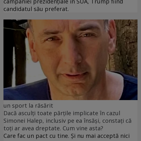
campaniei prezidențiale în SUA, Trump fiind
candidatul său preferat.
un sport la răsărit
Dacă asculți toate părțile implicate în cazul
Simonei Halep, inclusiv pe ea însăși, constați că
toți ar avea dreptate. Cum vine asta?
Care fac un pact cu tine. Și nu mai acceptă nici