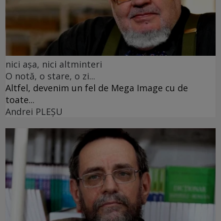
nici așa, nici altminteri
O notă, o stare, o zi...
Altfel, devenim un fel de Mega Image cu de
toate...
Andrei PLEŞU