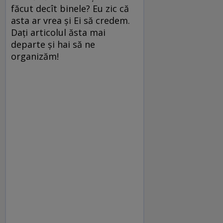
făcut decît binele? Eu zic că
asta ar vrea şi Ei să credem.
Daţi articolul ăsta mai
departe şi hai să ne
organizăm!