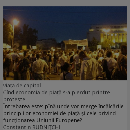
viața de capital
Cînd economia de piață s-a pierdut printre
proteste
Întrebarea este: pînă unde vor merge încălcările
principiilor economiei de piață și cele privind
funcționarea Uniunii Europene?
Constantin RUDNIŢCHI