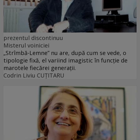
prezentul discontinuu
Misterul voiniciei
„Strîmbă-Lemne” nu are, după cum se vede, o
tipologie fixă, el variind imagistic în funcţie de
marotele fiecărei generaţii.
Codrin Liviu CUŢITARU