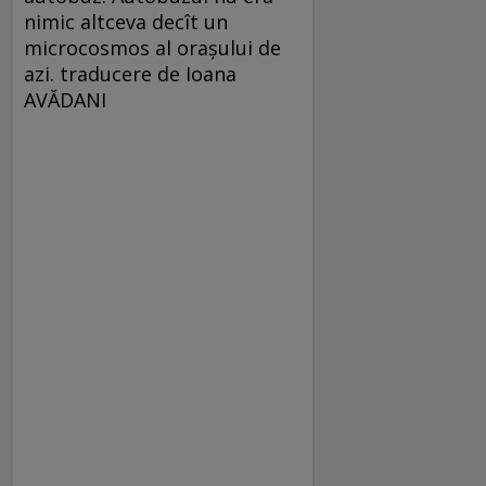
nimic altceva decît un
microcosmos al oraşului de
azi. traducere de Ioana
AVĂDANI