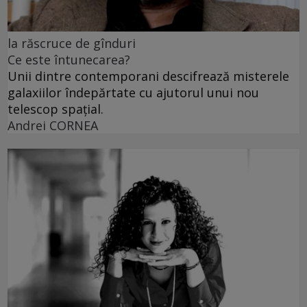
la răscruce de gînduri
Ce este întunecarea?
Unii dintre contemporani descifrează misterele
galaxiilor îndepărtate cu ajutorul unui nou
telescop spațial.
Andrei CORNEA