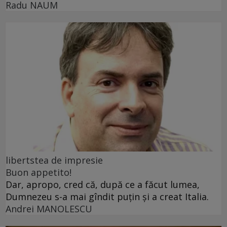
Radu NAUM
libertstea de impresie
Buon appetito!
Dar, apropo, cred că, după ce a făcut lumea,
Dumnezeu s-a mai gîndit puțin și a creat Italia.
Andrei MANOLESCU