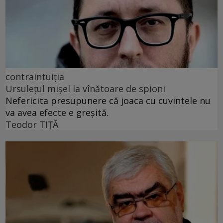
contraintuiția
Ursulețul mișel la vînătoare de spioni
Nefericita presupunere că joaca cu cuvintele nu
va avea efecte e greșită.
Teodor TIŢĂ