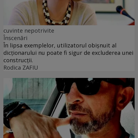
cuvinte nepotrivite
Înscenări
În lipsa exemplelor, utilizatorul obișnuit al
dicționarului nu poate fi sigur de excluderea unei
construcții.
Rodica ZAFIU