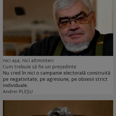
nici așa, nici altminteri
Cum trebuie să fie un președinte
Nu cred în nici o campanie electorală construită
pe negativitate, pe agresiune, pe obsesii strict
individuale.
Andrei PLEŞU