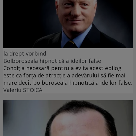
la drept vorbind
Bolboroseala hipnotică a ideilor false
Condiția necesară pentru a evita acest epilog
este ca forța de atracție a adevărului să fie mai
mare decît bolboroseala hipnotică a ideilor false.
Valeriu STOICA