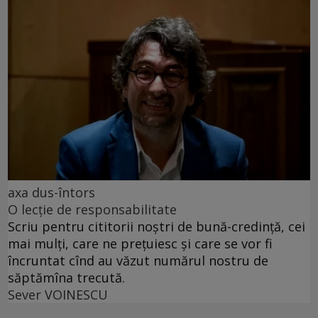
axa dus-întors
O lecție de responsabilitate
Scriu pentru cititorii noștri de bună-credință, cei
mai mulți, care ne prețuiesc și care se vor fi
încruntat cînd au văzut numărul nostru de
săptămîna trecută.
Sever VOINESCU