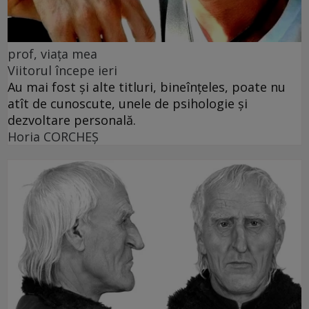
prof, viața mea
Viitorul începe ieri
Au mai fost și alte titluri, bineînțeles, poate nu
atît de cunoscute, unele de psihologie și
dezvoltare personală.
Horia CORCHEŞ