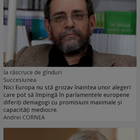
la răscruce de gînduri
Succesiunea
Nici Europa nu stă grozav înaintea unor alegeri
care pot să împingă în parlamentele europene
diferiți demagogi cu promisiuni maximale și
capacități mediocre.
Andrei CORNEA