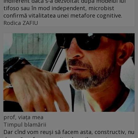
Indiferent dacă s-a dezvoltat după modelul lui
tifoso sau în mod independent, microbist
confirmă vitalitatea unei metafore cognitive.
Rodica ZAFIU
prof, viața mea
Timpul blamării
Dar cînd vom reuși să facem asta, constructiv, nu