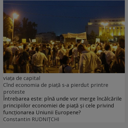
viața de capital
Cînd economia de piață s-a pierdut printre
proteste
Întrebarea este: pînă unde vor merge încălcările
principiilor economiei de piață și cele privind
funcționarea Uniunii Europene?
Constantin RUDNIŢCHI