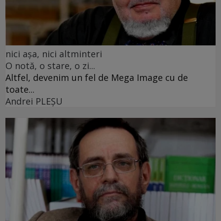
nici așa, nici altminteri
O notă, o stare, o zi...
Altfel, devenim un fel de Mega Image cu de
toate...
Andrei PLEŞU