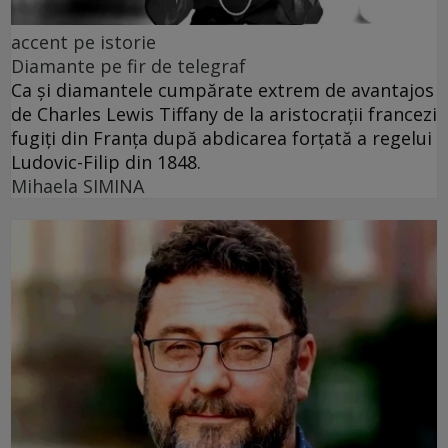
accent pe istorie
Diamante pe fir de telegraf
Ca și diamantele cumpărate extrem de avantajos
de Charles Lewis Tiffany de la aristocrații francezi
fugiți din Franța după abdicarea forțată a regelui
Ludovic-Filip din 1848.
Mihaela SIMINA