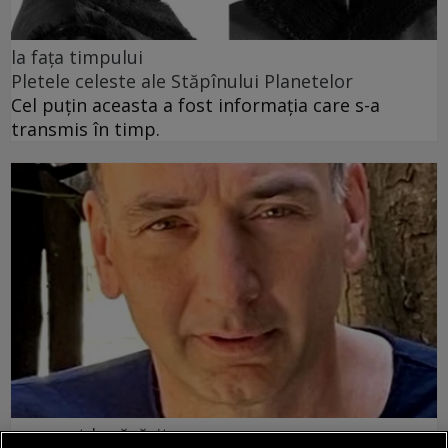
la fața timpului
Pletele celeste ale Stăpînului Planetelor
Cel puţin aceasta a fost informaţia care s-a
transmis în timp.
un sport la răsărit