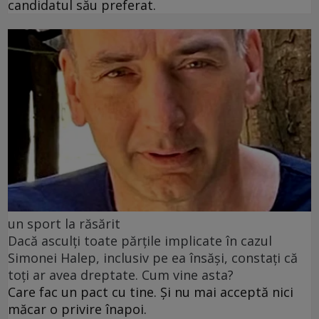
candidatul său preferat.
un sport la răsărit
Dacă asculți toate părțile implicate în cazul
Simonei Halep, inclusiv pe ea însăși, constați că
toți ar avea dreptate. Cum vine asta?
Care fac un pact cu tine. Și nu mai acceptă nici
măcar o privire înapoi.