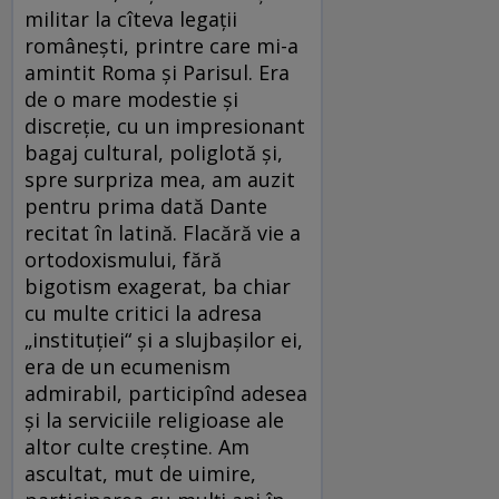
militar la cîteva legații
românești, printre care mi-a
amintit Roma și Parisul. Era
de o mare modestie și
discreție, cu un impresionant
bagaj cultural, poliglotă și,
spre surpriza mea, am auzit
pentru prima dată Dante
recitat în latină. Flacără vie a
ortodoxismului, fără
bigotism exagerat, ba chiar
cu multe critici la adresa
„instituției“ și a slujbașilor ei,
era de un ecumenism
admirabil, participînd adesea
și la serviciile religioase ale
altor culte creștine. Am
ascultat, mut de uimire,