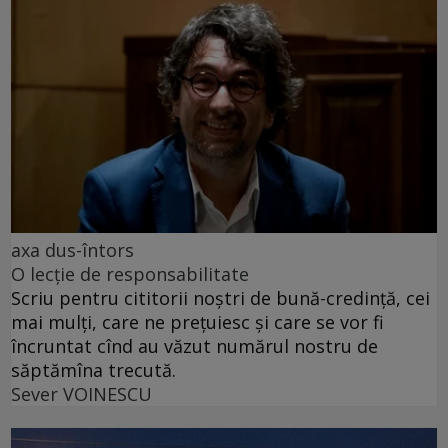
axa dus-întors
O lecție de responsabilitate
Scriu pentru cititorii noștri de bună-credință, cei
mai mulți, care ne prețuiesc și care se vor fi
încruntat cînd au văzut numărul nostru de
săptămîna trecută.
Sever VOINESCU