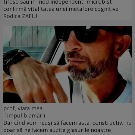
tifoso sau în mod independent, microbist
confirmă vitalitatea unei metafore cognitive.
Rodica ZAFIU
prof, viața mea
Timpul blamării
Dar cînd vom reuși să facem asta, constructiv, nu
doar să ne facem auzite glasurile noastre