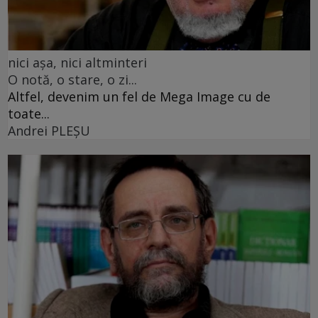
nici așa, nici altminteri
O notă, o stare, o zi...
Altfel, devenim un fel de Mega Image cu de
toate...
Andrei PLEŞU