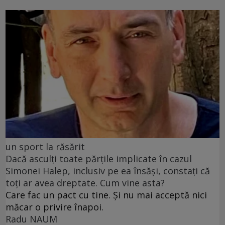
un sport la răsărit
Dacă asculți toate părțile implicate în cazul
Simonei Halep, inclusiv pe ea însăși, constați că
toți ar avea dreptate. Cum vine asta?
Care fac un pact cu tine. Și nu mai acceptă nici
măcar o privire înapoi.
Radu NAUM