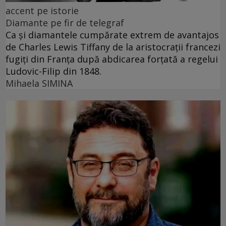
accent pe istorie
Diamante pe fir de telegraf
Ca și diamantele cumpărate extrem de avantajos
de Charles Lewis Tiffany de la aristocrații francezi
fugiți din Franța după abdicarea forțată a regelui
Ludovic-Filip din 1848.
Mihaela SIMINA