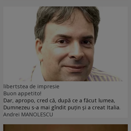
libertstea de impresie
Buon appetito!
Dar, apropo, cred că, după ce a făcut lumea,
Dumnezeu s-a mai gîndit puțin și a creat Italia.
Andrei MANOLESCU