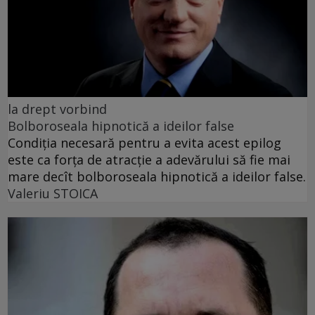
la drept vorbind
Bolboroseala hipnotică a ideilor false
Condiția necesară pentru a evita acest epilog
este ca forța de atracție a adevărului să fie mai
mare decît bolboroseala hipnotică a ideilor false.
Valeriu STOICA