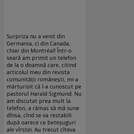
Surpriza nu a venit din
Germania, ci din Canada,
chiar din Montréal! Într-o
seară am primit un telefon
de la o doamnă care, citind
articolul meu din revista
comunității românești, mi-a
mărturisit că l-a cunoscut pe
pastorul Harald Sigmund. Nu
am discutat prea mult la
telefon, a rămas să mă sune
dînsa, cînd se va restabili
după oarece ce beteșuguri
ale vîrstei. Au trecut cîteva