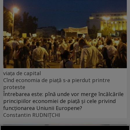
viața de capital
Cînd economia de piață s-a pierdut printre
proteste
Întrebarea este: pînă unde vor merge încălcările
principiilor economiei de piață și cele privind
funcționarea Uniunii Europene?
Constantin RUDNIŢCHI