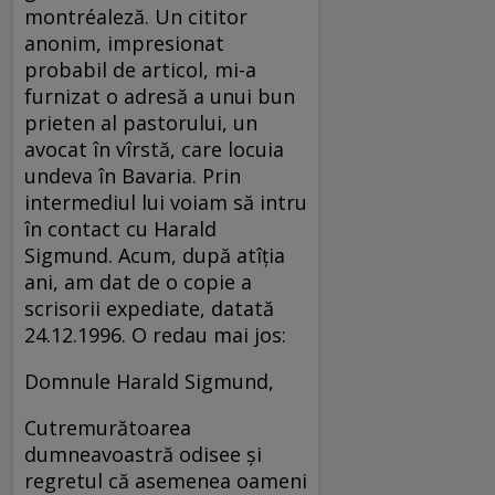
montréaleză. Un cititor
anonim, impresionat
probabil de articol, mi-a
furnizat o adresă a unui bun
prieten al pastorului, un
avocat în vîrstă, care locuia
undeva în Bavaria. Prin
intermediul lui voiam să intru
în contact cu Harald
Sigmund. Acum, după atîţia
ani, am dat de o copie a
scrisorii expediate, datată
24.12.1996. O redau mai jos:
Domnule Harald Sigmund,
Cutremurătoarea
dumneavoastră odisee şi
regretul că asemenea oameni