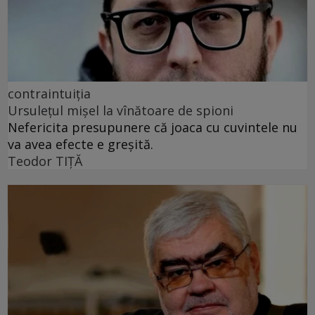
contraintuiția
Ursulețul mișel la vînătoare de spioni
Nefericita presupunere că joaca cu cuvintele nu
va avea efecte e greșită.
Teodor TIŢĂ