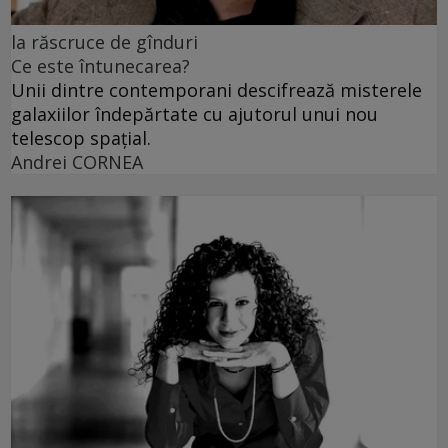
la răscruce de gînduri
Ce este întunecarea?
Unii dintre contemporani descifrează misterele
galaxiilor îndepărtate cu ajutorul unui nou
telescop spațial.
Andrei CORNEA