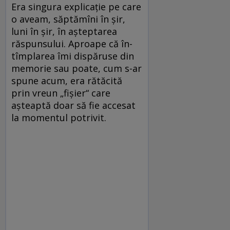
Era singura explicaţie pe care
o aveam, săptămîni în şir,
luni în şir, în așteptarea
răspunsului. Aproape că în­
tîmplarea îmi dispăruse din
memorie sau poate, cum s-ar
spune acum, era rătăcită
prin vreun „fişier“ care
aşteaptă doar să fie accesat
la momentul potrivit.