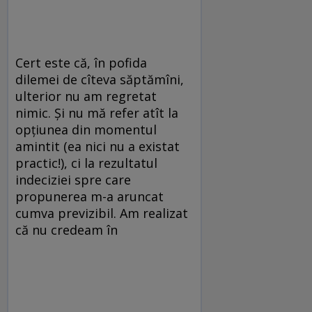
Cert este că, în pofida
dilemei de cîteva săptămîni,
ulterior nu am regretat
nimic. Şi nu mă refer atît la
opţiunea din momentul
amintit (ea nici nu a existat
practic!), ci la rezultatul
indeciziei spre care
propunerea m-a aruncat
cumva previzibil. Am realizat
că nu credeam în