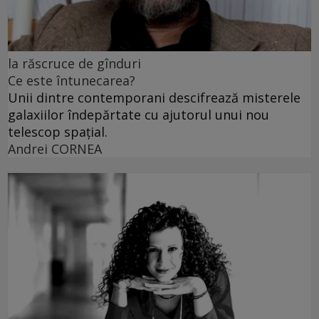
la răscruce de gînduri
Ce este întunecarea?
Unii dintre contemporani descifrează misterele
galaxiilor îndepărtate cu ajutorul unui nou
telescop spațial.
Andrei CORNEA