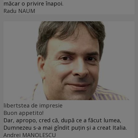
măcar o privire înapoi.
Radu NAUM
libertstea de impresie
Buon appetito!
Dar, apropo, cred că, după ce a făcut lumea,
Dumnezeu s-a mai gîndit puțin și a creat Italia.
Andrei MANOLESCU