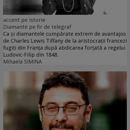
accent pe istorie
Diamante pe fir de telegraf
Ca și diamantele cumpărate extrem de avantajos
de Charles Lewis Tiffany de la aristocrații francezi
fugiți din Franța după abdicarea forțată a regelui
Ludovic-Filip din 1848.
Mihaela SIMINA