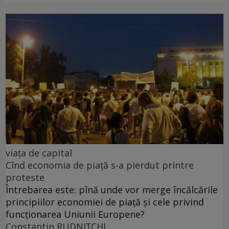
viața de capital
Cînd economia de piață s-a pierdut printre
proteste
Întrebarea este: pînă unde vor merge încălcările
principiilor economiei de piață și cele privind
funcționarea Uniunii Europene?
Constantin RUDNIŢCHI