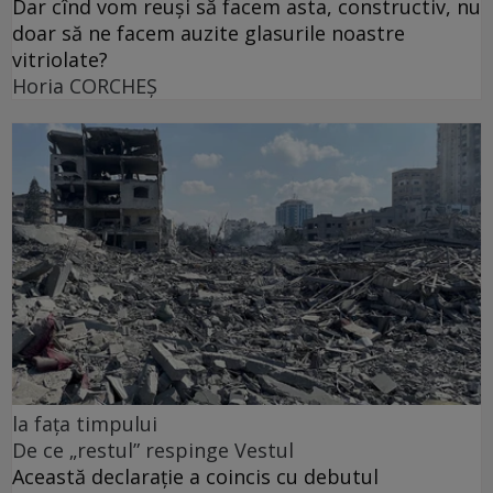
Dar cînd vom reuși să facem asta, constructiv, nu
doar să ne facem auzite glasurile noastre
vitriolate?
Horia CORCHEŞ
la fața timpului
De ce „restul” respinge Vestul
Această declarație a coincis cu debutul