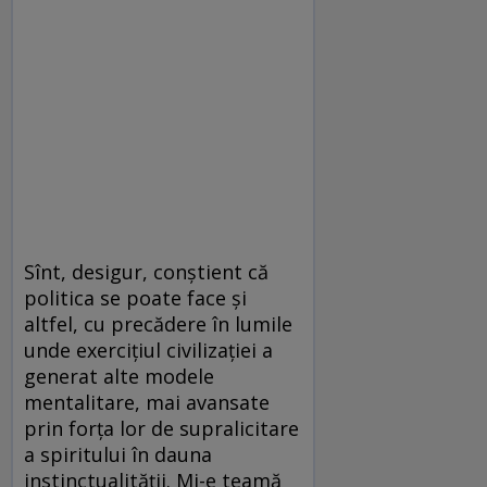
Sînt, desigur, conştient că
politica se poate face şi
altfel, cu precădere în lumile
unde exerciţiul civilizaţiei a
generat alte modele
mentalitare, mai avansate
prin forţa lor de supralicitare
a spiritului în dauna
instinctualităţii. Mi-e teamă