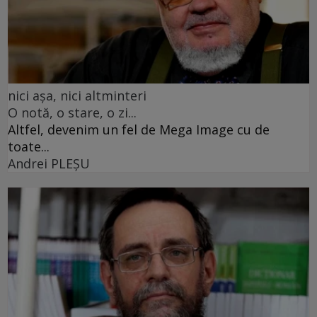
nici așa, nici altminteri
O notă, o stare, o zi...
Altfel, devenim un fel de Mega Image cu de
toate...
Andrei PLEŞU