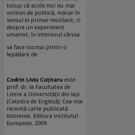
totuşi că acolo nici nu mai
vorbim de politică, măcar în
sensul ei primar-mutilant, ci
despre un experiment
umanist, în interiorul căruia
se face tocmai printr-o
lepădare de
.
Codrin Liviu Cuţitaru
este
prof. dr. la Facultatea de
Litere a Universităţii din Iaşi
(Catedra de Engleză). Cea mai
recentă carte publicată:
Istoreme, Editura Institutul
European, 2009.