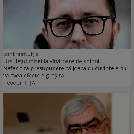
contraintuiția
Ursulețul mișel la vînătoare de spioni
Nefericita presupunere că joaca cu cuvintele nu
va avea efecte e greșită.
Teodor TIŢĂ