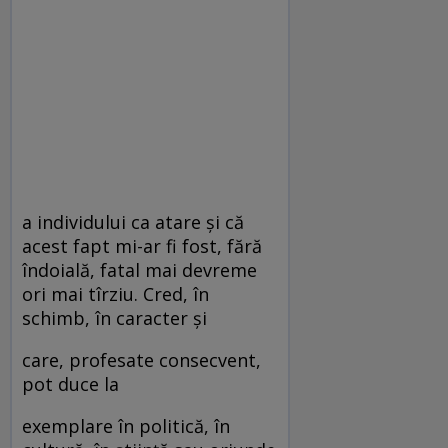
a individului ca atare şi că
acest fapt mi-ar fi fost, fără
îndoială, fatal mai devreme
ori mai tîrziu. Cred, în
schimb, în caracter şi
care, profesate consecvent,
pot duce la
exemplare în politică, în