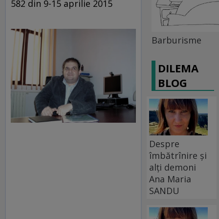
582 din 9-15 aprilie 2015
Barburisme
DILEMA
BLOG
Despre
îmbătrînire și
alți demoni
Ana Maria
SANDU