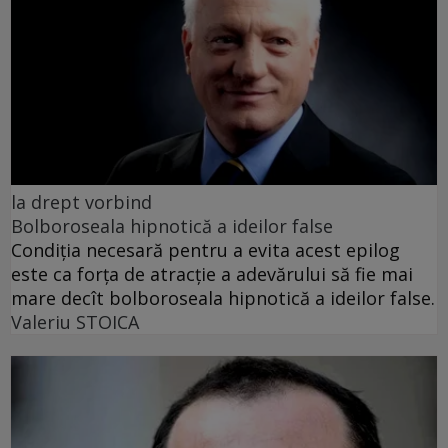
la drept vorbind
Bolboroseala hipnotică a ideilor false
Condiția necesară pentru a evita acest epilog
este ca forța de atracție a adevărului să fie mai
mare decît bolboroseala hipnotică a ideilor false.
Valeriu STOICA