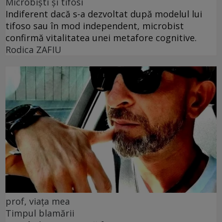
Microbiști și tifosi
Indiferent dacă s-a dezvoltat după modelul lui
tifoso sau în mod independent, microbist
confirmă vitalitatea unei metafore cognitive.
Rodica ZAFIU
prof, viața mea
Timpul blamării