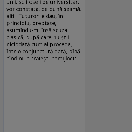
unii, sclifoseli de universitar,
vor constata, de bună seamă,
alţii. Tuturor le dau, în
principiu, dreptate,
asumîndu-mi însă scuza
clasică, după care nu ştii
niciodată cum ai proceda,
într-o conjunctură dată, pînă
cînd nu o trăieşti nemijlocit.