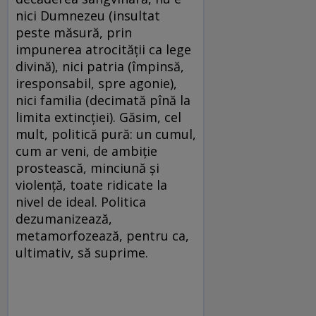
nici Dumnezeu (insultat
peste măsură, prin
impunerea atrocităţii ca lege
divină), nici patria (împinsă,
iresponsabil, spre agonie),
nici familia (decimată pînă la
limita extincţiei). Găsim, cel
mult, politică pură: un cumul,
cum ar veni, de ambiţie
prostească, minciună şi
violenţă, toate ridicate la
nivel de ideal. Politica
dezumanizează,
metamorfozează, pentru ca,
ultimativ, să suprime.