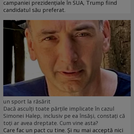
campaniei prezidențiale în SUA, Trump fiind
candidatul său preferat.
un sport la răsărit
Dacă asculți toate părțile implicate în cazul
Simonei Halep, inclusiv pe ea însăși, constați că
toți ar avea dreptate. Cum vine asta?
Care fac un pact cu tine. Și nu mai acceptă nici