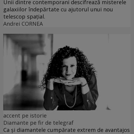
Unii dintre contemporani descifrează misterele
galaxiilor îndepărtate cu ajutorul unui nou
telescop spațial.
Andrei CORNEA
accent pe istorie
Diamante pe fir de telegraf
Ca și diamantele cumpărate extrem de avantajos