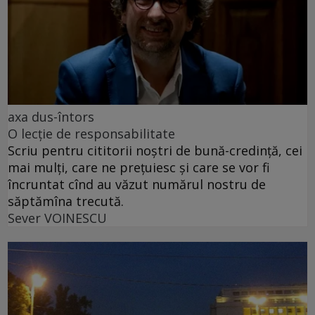
axa dus-întors
O lecție de responsabilitate
Scriu pentru cititorii noștri de bună-credință, cei
mai mulți, care ne prețuiesc și care se vor fi
încruntat cînd au văzut numărul nostru de
săptămîna trecută.
Sever VOINESCU