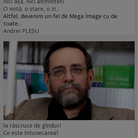
nici așa, nici altminteri
O notă, o stare, o zi...
Altfel, devenim un fel de Mega Image cu de
toate...
Andrei PLEŞU
la răscruce de gînduri
Ce este întunecarea?