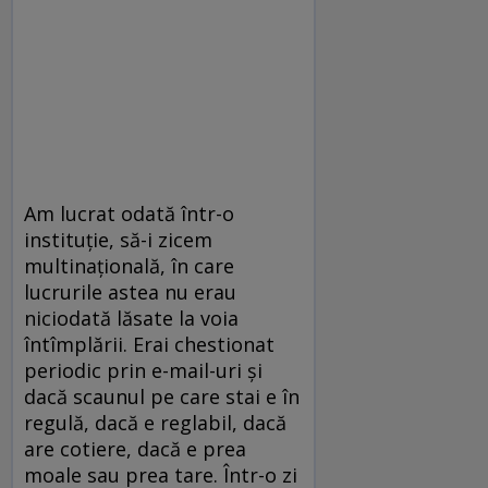
Am lucrat odată într-o
instituție, să-i zicem
multinațională, în care
lucrurile astea nu erau
niciodată lăsate la voia
întîmplării. Erai chestionat
periodic prin e-mail-uri și
dacă scaunul pe care stai e în
regulă, dacă e reglabil, dacă
are cotiere, dacă e prea
moale sau prea tare. Într-o zi