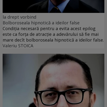
la drept vorbind
Bolboroseala hipnotică a ideilor false
Condiția necesară pentru a evita acest epilog
este ca forța de atracție a adevărului să fie mai
mare decît bolboroseala hipnotică a ideilor false.
Valeriu STOICA