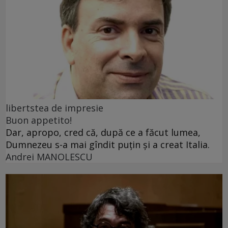
libertstea de impresie
Buon appetito!
Dar, apropo, cred că, după ce a făcut lumea,
Dumnezeu s-a mai gîndit puțin și a creat Italia.
Andrei MANOLESCU