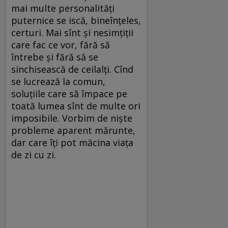
mai multe personalități
puternice se iscă, bineînțeles,
certuri. Mai sînt și nesimțiții
care fac ce vor, fără să
întrebe și fără să se
sinchisească de ceilalți. Cînd
se lucrează la comun,
soluțiile care să împace pe
toată lumea sînt de multe ori
imposibile. Vorbim de niște
probleme aparent mărunte,
dar care îți pot măcina viața
de zi cu zi.