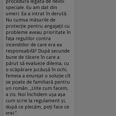
procedură legată de nevoi
speciale. Eu am dat din
umeri. Ea a intrat în derută.
Nu cumva măsurile de
protecție pentru angajații cu
probleme aveau prioritate în
fața regulilor contra
incendiilor de care era ea
responsabilă? După secunde
bune de tăcere în care a
părut să evalueze dilema, cu
o scăpărare jucăușă în ochi,
femeia a enunțat o soluție cît
se poate de familiară pentru
un român. „Uite cum facem,
a zis. Noi închidem ușa așa
cum scrie la regulament și,
după ce plecăm, poți face ce
vrei.“