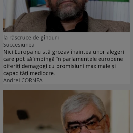
la răscruce de gînduri
Succesiunea
Nici Europa nu stă grozav înaintea unor alegeri
care pot să împingă în parlamentele europene
diferiți demagogi cu promisiuni maximale și
capacități mediocre.
Andrei CORNEA