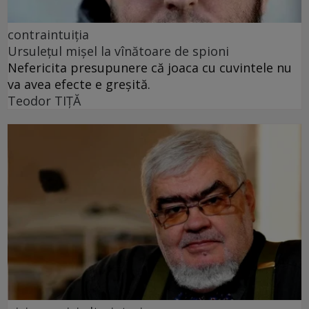
contraintuiția
Ursulețul mișel la vînătoare de spioni
Nefericita presupunere că joaca cu cuvintele nu
va avea efecte e greșită.
Teodor TIŢĂ