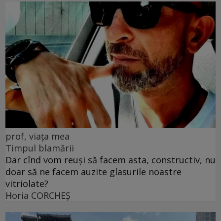
prof, viața mea
Timpul blamării
Dar cînd vom reuși să facem asta, constructiv, nu
doar să ne facem auzite glasurile noastre
vitriolate?
Horia CORCHEŞ