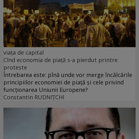
viața de capital
Cînd economia de piață s-a pierdut printre
proteste
Întrebarea este: pînă unde vor merge încălcările
principiilor economiei de piață și cele privind
funcționarea Uniunii Europene?
Constantin RUDNIŢCHI