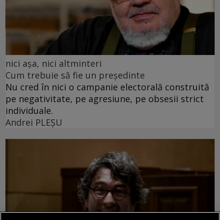
nici așa, nici altminteri
Cum trebuie să fie un președinte
Nu cred în nici o campanie electorală construită
pe negativitate, pe agresiune, pe obsesii strict
individuale.
Andrei PLEŞU