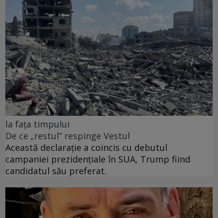
la fața timpului
De ce „restul” respinge Vestul
Această declarație a coincis cu debutul
campaniei prezidențiale în SUA, Trump fiind
candidatul său preferat.