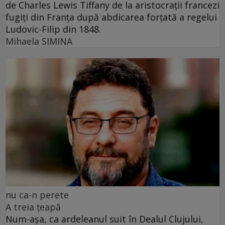
de Charles Lewis Tiffany de la aristocrații francezi
fugiți din Franța după abdicarea forțată a regelui
Ludovic-Filip din 1848.
Mihaela SIMINA
nu ca-n perete
A treia țeapă
Num-așa, ca ardeleanul suit în Dealul Clujului,