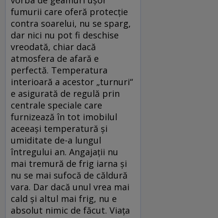
fumurii care oferă protecție
contra soarelui, nu se sparg,
dar nici nu pot fi deschise
vreodată, chiar dacă
atmosfera de afară e
perfectă. Temperatura
interioară a acestor „turnuri“
e asigurată de regulă prin
centrale speciale care
furnizează în tot imobilul
aceeași temperatură și
umiditate de-a lungul
întregului an. Angajații nu
mai tremură de frig iarna și
nu se mai sufocă de căldură
vara. Dar dacă unul vrea mai
cald și altul mai frig, nu e
absolut nimic de făcut. Viața