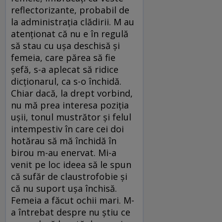
reflectorizante, probabil de
la administrația clădirii. M au
atenționat că nu e în regulă
să stau cu ușa deschisă și
femeia, care părea să fie
șefă, s-a aplecat să ridice
dicționarul, ca s-o închidă.
Chiar dacă, la drept vorbind,
nu mă prea interesa poziția
ușii, tonul mustrător și felul
intempestiv în care cei doi
hotărau să mă închidă în
birou m-au enervat. Mi-a
venit pe loc ideea să le spun
că sufăr de claustrofobie și
că nu suport ușa închisă.
Femeia a făcut ochii mari. M-
a întrebat despre nu știu ce