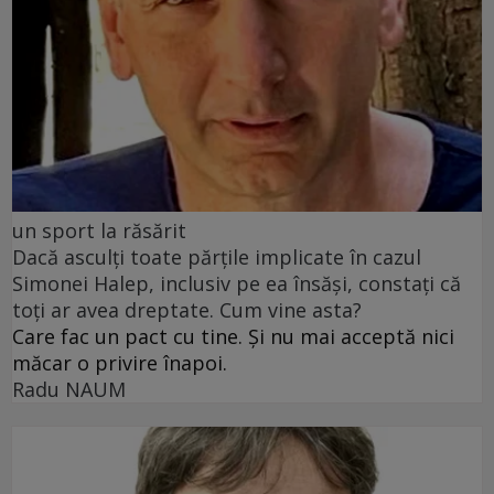
un sport la răsărit
Dacă asculți toate părțile implicate în cazul
Simonei Halep, inclusiv pe ea însăși, constați că
toți ar avea dreptate. Cum vine asta?
Care fac un pact cu tine. Și nu mai acceptă nici
măcar o privire înapoi.
Radu NAUM