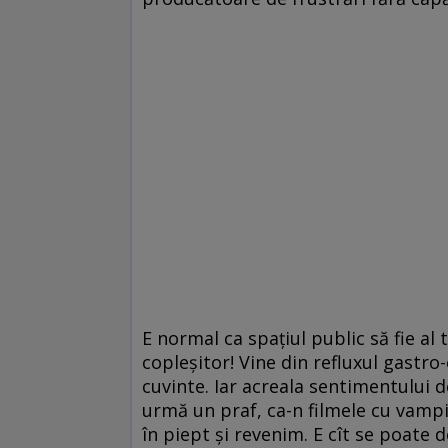
E normal ca spațiul public să fie al
copleșitor! Vine din refluxul gastro-
cuvinte. Iar acreala sentimentului d
urmă un praf, ca-n filmele cu vampi
în piept și revenim. E cît se poate d