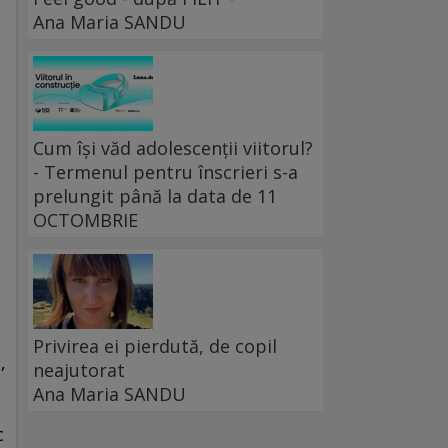
Ana Maria SANDU
Cum își văd adolescenții viitorul?
- Termenul pentru înscrieri s-a
prelungit până la data de 11
OCTOMBRIE
Privirea ei pierdută, de copil
,
neajutorat
Ana Maria SANDU
c