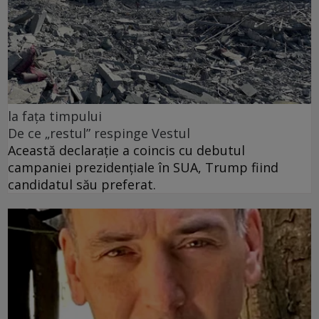
la fața timpului
De ce „restul” respinge Vestul
Această declarație a coincis cu debutul
campaniei prezidențiale în SUA, Trump fiind
candidatul său preferat.