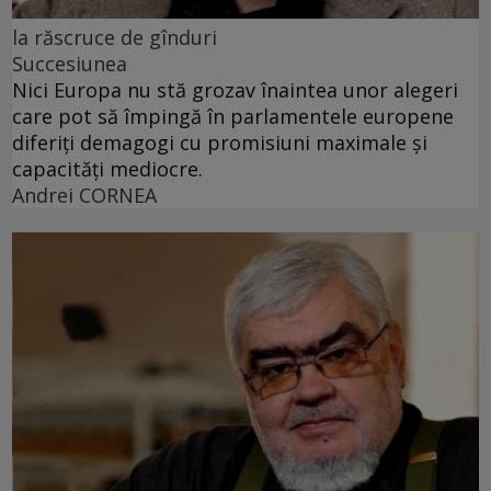
la răscruce de gînduri
Succesiunea
Nici Europa nu stă grozav înaintea unor alegeri
care pot să împingă în parlamentele europene
diferiți demagogi cu promisiuni maximale și
capacități mediocre.
Andrei CORNEA