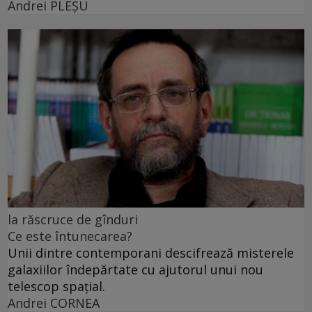
Andrei PLEŞU
la răscruce de gînduri
Ce este întunecarea?
Unii dintre contemporani descifrează misterele
galaxiilor îndepărtate cu ajutorul unui nou
telescop spațial.
Andrei CORNEA