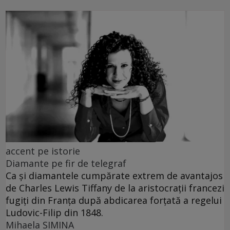
accent pe istorie
Diamante pe fir de telegraf
Ca și diamantele cumpărate extrem de avantajos
de Charles Lewis Tiffany de la aristocrații francezi
fugiți din Franța după abdicarea forțată a regelui
Ludovic-Filip din 1848.
Mihaela SIMINA