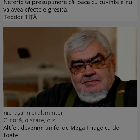
Nefericita presupunere că joaca cu cuvintele nu
va avea efecte e greșită.
Teodor TIŢĂ
nici așa, nici altminteri
O notă, o stare, o zi...
Altfel, devenim un fel de Mega Image cu de
toate...