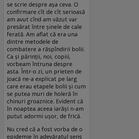
se scrie despre așa ceva. O
confirmare cît de cît serioasă
am avut cînd am văzut var
presărat între șinele de cale
ferată. Am aflat că era una
dintre metodele de
combatere a răspîndirii bolii.
Ca și părinții, noi, copiii,
vorbeam întruna despre
asta. Într-o zi, un prieten de
joacă ne-a explicat pe larg
care erau etapele bolii și cum
se putea muri de holeră în
chinuri groaznice. Evident că
în noaptea aceea iarăși n-am
putut adormi ușor, de frică.
Nu cred că a fost vorba de o
epidemie în adevăratul sens