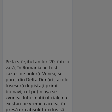
Pe la sfîrșitul anilor ʼ70, într-o
vară, în România au fost
cazuri de holeră. Venea, se
pare, din Delta Dunării, acolo
fuseseră depistați primii
bolnavi, cel puțin așa se
zvonea. Informații oficiale nu
existau pe vremea aceea, în
presă era absolut exclus să