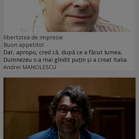
libertstea de impresie
Buon appetito!
Dar, apropo, cred că, după ce a făcut lumea,
Dumnezeu s-a mai gîndit puțin și a creat Italia.
Andrei MANOLESCU