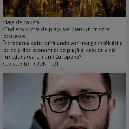
viața de capital
Cînd economia de piață s-a pierdut printre
proteste
Întrebarea este: pînă unde vor merge încălcările
principiilor economiei de piață și cele privind
funcționarea Uniunii Europene?
Constantin RUDNIŢCHI