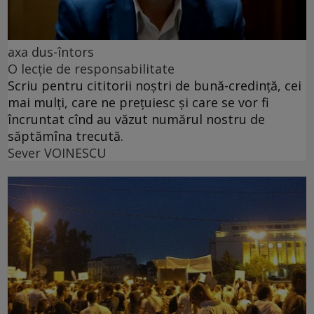
axa dus-întors
O lecție de responsabilitate
Scriu pentru cititorii noștri de bună-credință, cei
mai mulți, care ne prețuiesc și care se vor fi
încruntat cînd au văzut numărul nostru de
săptămîna trecută.
Sever VOINESCU