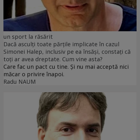
un sport la răsărit
Dacă asculți toate părțile implicate în cazul
Simonei Halep, inclusiv pe ea însăși, constați că
toți ar avea dreptate. Cum vine asta?
Care fac un pact cu tine. Și nu mai acceptă nici
măcar o privire înapoi.
Radu NAUM