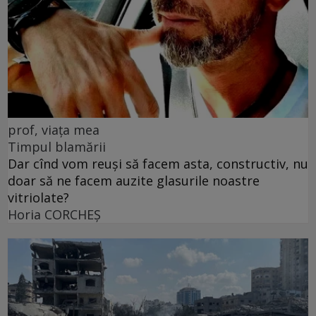
prof, viața mea
Timpul blamării
Dar cînd vom reuși să facem asta, constructiv, nu
doar să ne facem auzite glasurile noastre
vitriolate?
Horia CORCHEŞ