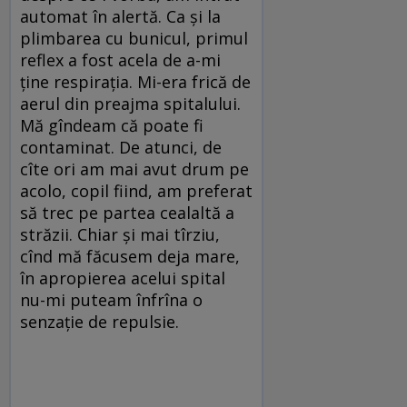
automat în alertă. Ca și la
plimbarea cu bunicul, primul
reflex a fost acela de a-mi
ține respirația. Mi-era frică de
aerul din preajma spitalului.
Mă gîndeam că poate fi
contaminat. De atunci, de
cîte ori am mai avut drum pe
acolo, copil fiind, am preferat
să trec pe partea cealaltă a
străzii. Chiar și mai tîrziu,
cînd mă făcusem deja mare,
în apropierea acelui spital
nu-mi puteam înfrîna o
senzație de repulsie.