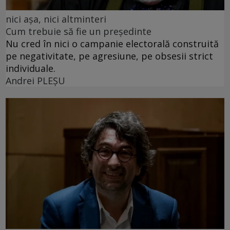
nici așa, nici altminteri
Cum trebuie să fie un președinte
Nu cred în nici o campanie electorală construită
pe negativitate, pe agresiune, pe obsesii strict
individuale.
Andrei PLEŞU