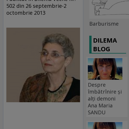
502 din 26 septembrie-2
octombrie 2013
Barburisme
DILEMA
BLOG
Despre
îmbătrînire și
alți demoni
Ana Maria
SANDU