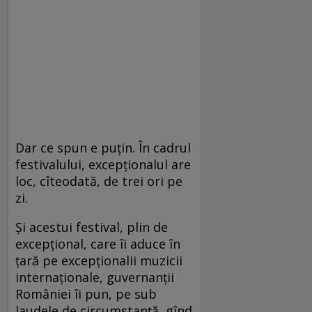
Dar ce spun e puţin. În cadrul
festivalului, excepţionalul are
loc, cîteodată, de trei ori pe
zi.
Şi acestui festival, plin de
excepţional, care îi aduce în
ţară pe excepţionalii muzicii
internaţionale, guvernanţii
României îi pun, pe sub
laudele de circumstanţă, gînd