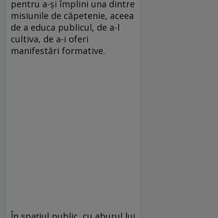
pentru a-şi împlini una dintre
misiunile de căpetenie, aceea
de a educa publicul, de a-l
cultiva, de a-i oferi
manifestări formative.
În spaţiul public, cu aburul lui