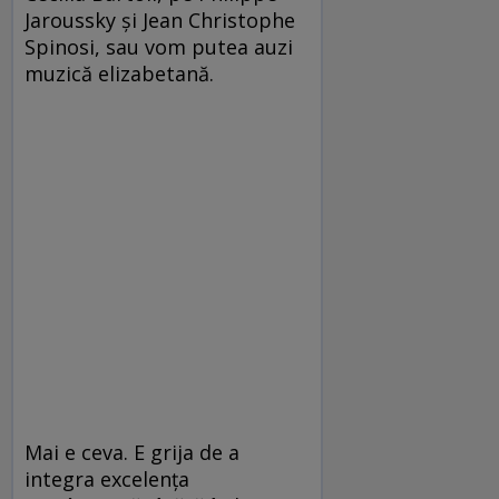
Jaroussky şi Jean Christophe
Spinosi, sau vom putea auzi
muzică elizabetană.
Mai e ceva. E grija de a
integra excelenţa