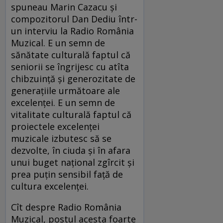
spuneau Marin Cazacu şi
compozitorul Dan Dediu într-
un interviu la Radio România
Muzical. E un semn de
sănătate culturală faptul că
seniorii se îngrijesc cu atîta
chibzuinţă şi generozitate de
generaţiile următoare ale
excelenţei. E un semn de
vitalitate culturală faptul că
proiectele excelenţei
muzicale izbutesc să se
dezvolte, în ciuda şi în afara
unui buget naţional zgîrcit şi
prea puţin sensibil faţă de
cultura excelenţei.
Cît despre Radio România
Muzical, postul acesta foarte