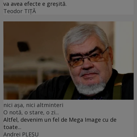
va avea efecte e greșită.
Teodor TIŢĂ
nici așa, nici altminteri
O notă, o stare, o zi...
Altfel, devenim un fel de Mega Image cu de
toate...
Andrei PLEŞU