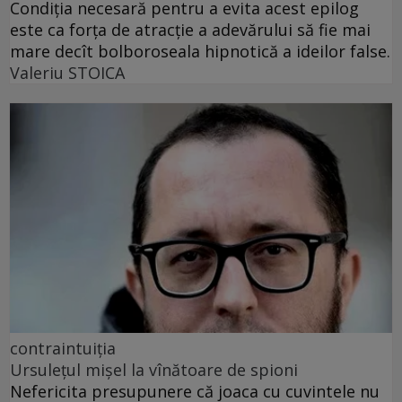
Condiția necesară pentru a evita acest epilog
este ca forța de atracție a adevărului să fie mai
mare decît bolboroseala hipnotică a ideilor false.
Valeriu STOICA
contraintuiția
Ursulețul mișel la vînătoare de spioni
Nefericita presupunere că joaca cu cuvintele nu