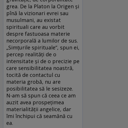
grea. De la Platon la Origen şi
pînă la vizionari evrei sau
musulmani, au existat
spirituali care au vorbit
despre fastuoasa materie
necorporală a lumilor de sus.
„Simţurile spirituale“, spun ei,
percep realităţi de o
intensitate şi de o precizie pe
care sensibilitatea noastră,
tocită de contactul cu
materia grobă, nu are
posibilitatea să le sesizeze.
N-am să spun că ceea ce am
auzit avea prospeţimea
materialităţii angelice, dar
îmi închipui că seamănă cu
ea.