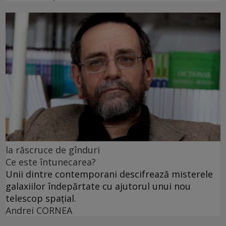
la răscruce de gînduri
Ce este întunecarea?
Unii dintre contemporani descifrează misterele
galaxiilor îndepărtate cu ajutorul unui nou
telescop spațial.
Andrei CORNEA