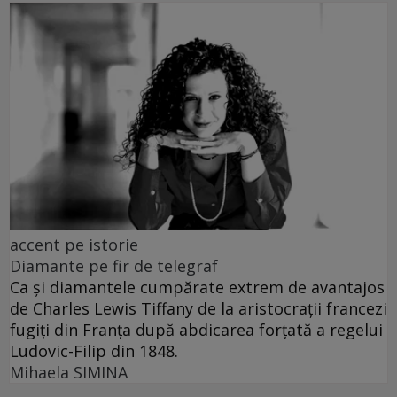
accent pe istorie
Diamante pe fir de telegraf
Ca și diamantele cumpărate extrem de avantajos
de Charles Lewis Tiffany de la aristocrații francezi
fugiți din Franța după abdicarea forțată a regelui
Ludovic-Filip din 1848.
Mihaela SIMINA