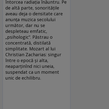
întorcea radiaţia înăuntru. Pe
de altă parte, sonorităţile
aveau deja o densitate care
anunţa muzica secolului
următor, dar nu se
despleteau emfatic,
„psihologic“. Păstrau o
concentrată, distilată
simplitate. Mozart al lui
Christian Zacharias: singur
între o epocă şi alta,
neaparţinînd nici uneia,
suspendat ca un moment
unic de echilibru.