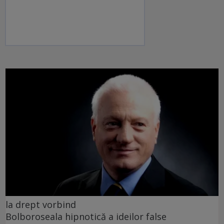
la drept vorbind
Bolboroseala hipnotică a ideilor false