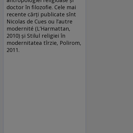
doctor în filozofie. Cele mai
recente cărţi publicate sînt
Nicolas de Cues ou l’autre
modernité (L’Harmattan,
2010) şi Stilul religiei în
modernitatea tîrzie, Polirom,
2011.