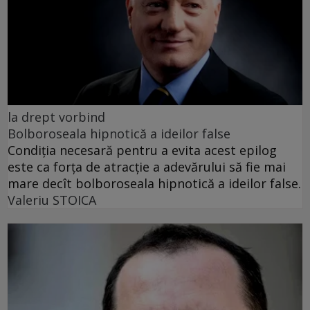
la drept vorbind
Bolboroseala hipnotică a ideilor false
Condiția necesară pentru a evita acest epilog
este ca forța de atracție a adevărului să fie mai
mare decît bolboroseala hipnotică a ideilor false.
Valeriu STOICA