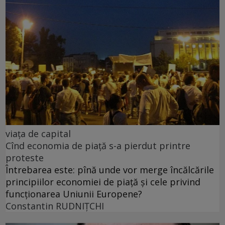
viața de capital
Cînd economia de piață s-a pierdut printre
proteste
Întrebarea este: pînă unde vor merge încălcările
principiilor economiei de piață și cele privind
funcționarea Uniunii Europene?
Constantin RUDNIŢCHI