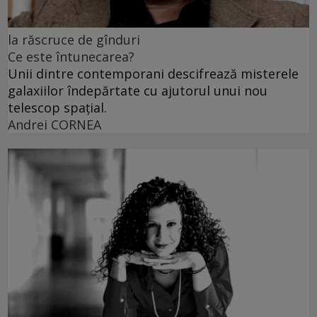
la răscruce de gînduri
Ce este întunecarea?
Unii dintre contemporani descifrează misterele
galaxiilor îndepărtate cu ajutorul unui nou
telescop spațial.
Andrei CORNEA