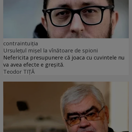
contraintuiția
Ursulețul mișel la vînătoare de spioni
Nefericita presupunere că joaca cu cuvintele nu
va avea efecte e greșită.
Teodor TIŢĂ