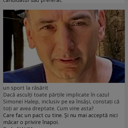
un sport la răsărit
Dacă asculți toate părțile implicate în cazul
Simonei Halep, inclusiv pe ea însăși, constați că
toți ar avea dreptate. Cum vine asta?
Care fac un pact cu tine. Și nu mai acceptă nici
măcar o privire înapoi.