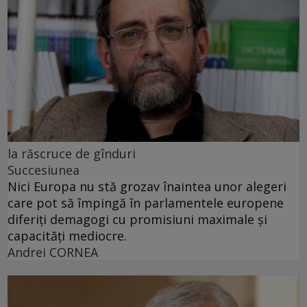
la răscruce de gînduri
Succesiunea
Nici Europa nu stă grozav înaintea unor alegeri
care pot să împingă în parlamentele europene
diferiți demagogi cu promisiuni maximale și
capacități mediocre.
Andrei CORNEA