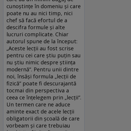
cunoștințe în domeniu și care
poate nu au nici timp, nici
chef să facă efortul de a
descifra formule și alte
lucruri complicate. Chiar
autorul spune de la început:
„Aceste lecții au fost scrise
pentru cei care știu puțin sau
nu știu nimic despre știința
modernă“. Pentru unii dintre
noi, însăși formula „lecții de
fizică“ poate fi descurajantă
tocmai din perspectiva a
ceea ce înțelegem prin „lecții“.
Un termen care ne aduce
aminte exact de acele lecții
obligatorii din școală de care
vorbeam și care trebuiau