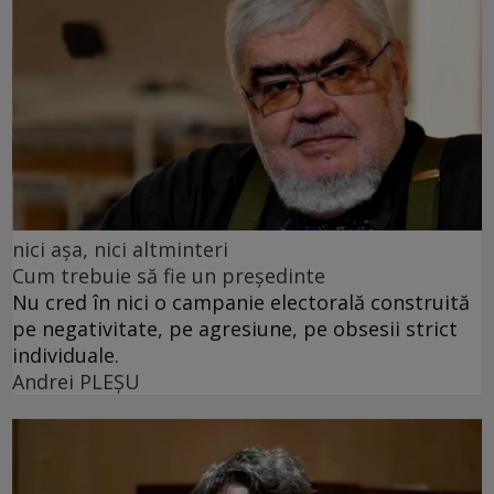
nici așa, nici altminteri
Cum trebuie să fie un președinte
Nu cred în nici o campanie electorală construită
pe negativitate, pe agresiune, pe obsesii strict
individuale.
Andrei PLEŞU