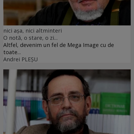
nici așa, nici altminteri
O notă, o stare, o zi...
Altfel, devenim un fel de Mega Image cu de
toate...
Andrei PLEŞU