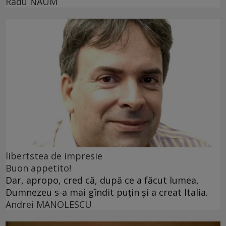
Radu NAUM
libertstea de impresie
Buon appetito!
Dar, apropo, cred că, după ce a făcut lumea,
Dumnezeu s-a mai gîndit puțin și a creat Italia.
Andrei MANOLESCU