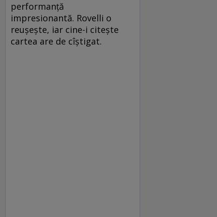
performanță
impresionantă. Rovelli o
reușește, iar cine-i citește
cartea are de cîștigat.