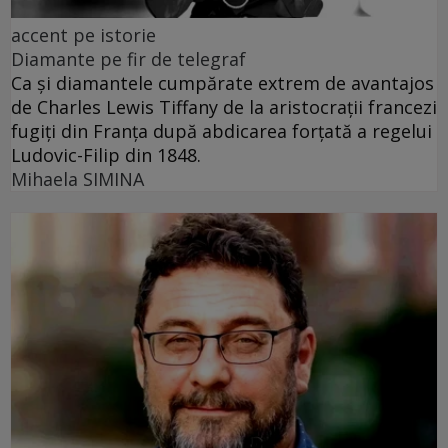
accent pe istorie
Diamante pe fir de telegraf
Ca și diamantele cumpărate extrem de avantajos
de Charles Lewis Tiffany de la aristocrații francezi
fugiți din Franța după abdicarea forțată a regelui
Ludovic-Filip din 1848.
Mihaela SIMINA