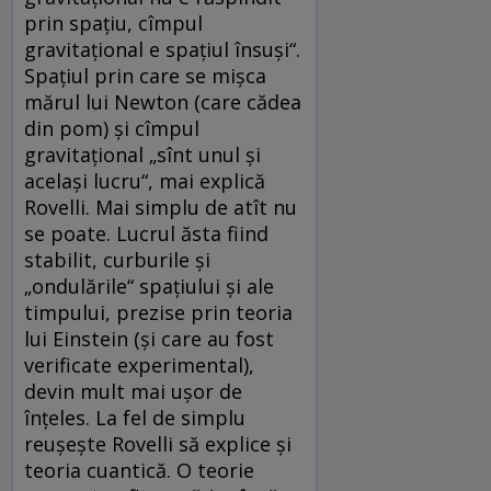
prin spațiu, cîmpul
gravitațional e spațiul însuși“.
Spațiul prin care se mișca
mărul lui Newton (care cădea
din pom) și cîmpul
gravitațional „sînt unul și
același lucru“, mai explică
Rovelli. Mai simplu de atît nu
se poate. Lucrul ăsta fiind
stabilit, curburile și
„ondulările“ spațiului și ale
timpului, prezise prin teoria
lui Einstein (și care au fost
verificate experimental),
devin mult mai ușor de
înțeles. La fel de simplu
reușește Rovelli să explice și
teoria cuantică. O teorie