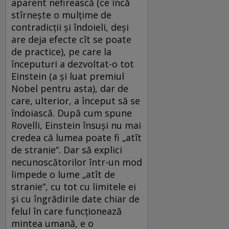
aparent nefirească (ce încă
stîrnește o mulțime de
contradicții și îndoieli, deși
are deja efecte cît se poate
de practice), pe care la
începuturi a dezvoltat-o tot
Einstein (a și ­luat premiul
Nobel pentru asta), dar de
care, ulterior, a început să se
îndoiască. După cum spune
Rovelli, Einstein însuși nu mai
credea că lumea poate fi „atît
de stranie“. Dar să explici
necunoscătorilor într-un mod
limpede o lume „atît de
stranie“, cu tot cu limitele ei
și cu îngrădirile date chiar de
felul în care funcționează
mintea umană, e o