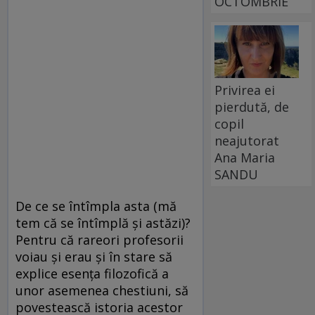
OCTOMBRIE
Privirea ei
pierdută, de
copil
neajutorat
Ana Maria
SANDU
De ce se întîmpla asta (mă
tem că se întîmplă și astăzi)?
Pentru că rareori profesorii
voiau și erau și în stare să
explice esența filozofică a
unor asemenea chestiuni, să
povestească istoria acestor