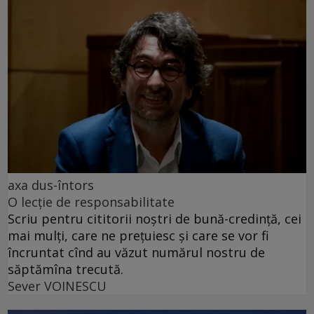
axa dus-întors
O lecție de responsabilitate
Scriu pentru cititorii noștri de bună-credință, cei
mai mulți, care ne prețuiesc și care se vor fi
încruntat cînd au văzut numărul nostru de
săptămîna trecută.
Sever VOINESCU