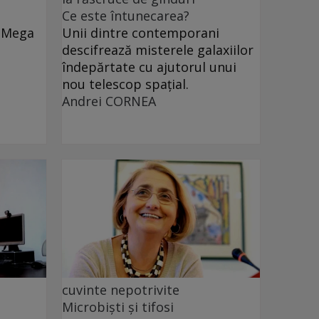
Ce este întunecarea?
e Mega
Unii dintre contemporani
descifrează misterele galaxiilor
îndepărtate cu ajutorul unui
nou telescop spațial.
Andrei CORNEA
cuvinte nepotrivite
Microbiști și tifosi