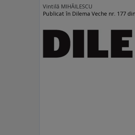
Vintilă MIHĂILESCU
Publicat în Dilema Veche nr. 177 di