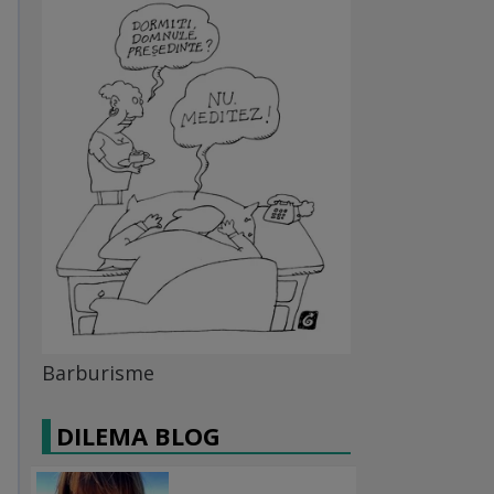
Barburisme
DILEMA BLOG