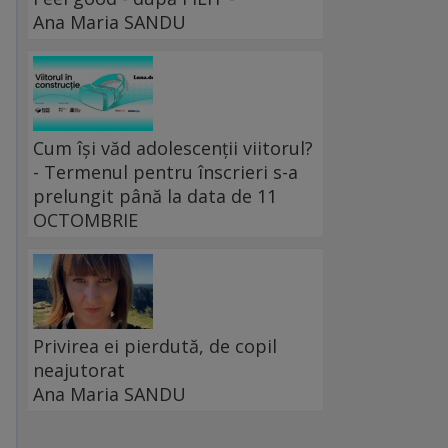
Ana Maria SANDU
Cum își văd adolescenții viitorul?
- Termenul pentru înscrieri s-a
prelungit până la data de 11
OCTOMBRIE
Privirea ei pierdută, de copil
neajutorat
Ana Maria SANDU