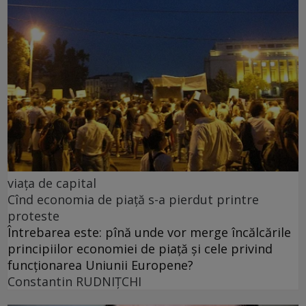
viața de capital
Cînd economia de piață s-a pierdut printre
proteste
Întrebarea este: pînă unde vor merge încălcările
principiilor economiei de piață și cele privind
funcționarea Uniunii Europene?
Constantin RUDNIŢCHI