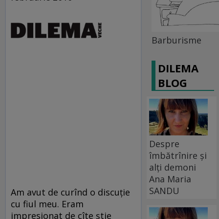
Barburisme
DILEMA
BLOG
Despre
îmbătrînire și
alți demoni
Ana Maria
SANDU
Am avut de curînd o discuţie
cu fiul meu. Eram
impresionat de cîte ştie