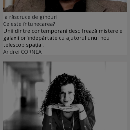
la răscruce de gînduri
Ce este întunecarea?
Unii dintre contemporani descifrează misterele
galaxiilor îndepărtate cu ajutorul unui nou
telescop spațial.
Andrei CORNEA