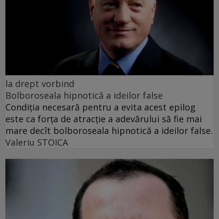
la drept vorbind
Bolboroseala hipnotică a ideilor false
Condiția necesară pentru a evita acest epilog
este ca forța de atracție a adevărului să fie mai
mare decît bolboroseala hipnotică a ideilor false.
Valeriu STOICA