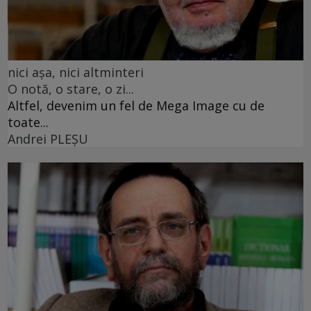
nici așa, nici altminteri
O notă, o stare, o zi...
Altfel, devenim un fel de Mega Image cu de
toate...
Andrei PLEŞU