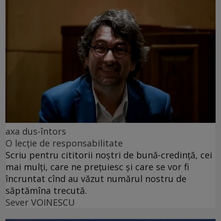
axa dus-întors
O lecție de responsabilitate
Scriu pentru cititorii noștri de bună-credință, cei
mai mulți, care ne prețuiesc și care se vor fi
încruntat cînd au văzut numărul nostru de
săptămîna trecută.
Sever VOINESCU