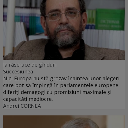
la răscruce de gînduri
Succesiunea
Nici Europa nu stă grozav înaintea unor alegeri
care pot să împingă în parlamentele europene
diferiți demagogi cu promisiuni maximale și
capacități mediocre.
Andrei CORNEA