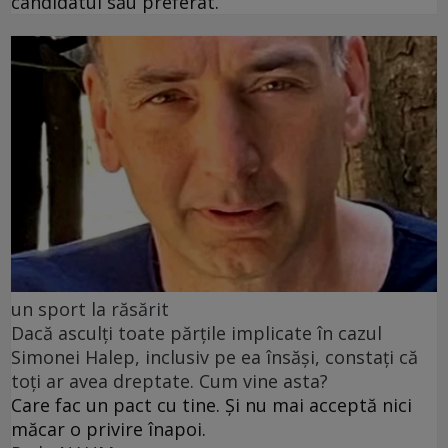
candidatul său preferat.
un sport la răsărit
Dacă asculți toate părțile implicate în cazul
Simonei Halep, inclusiv pe ea însăși, constați că
toți ar avea dreptate. Cum vine asta?
Care fac un pact cu tine. Și nu mai acceptă nici
măcar o privire înapoi.