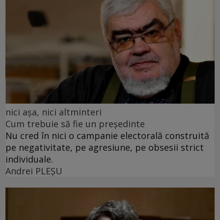
nici așa, nici altminteri
Cum trebuie să fie un președinte
Nu cred în nici o campanie electorală construită
pe negativitate, pe agresiune, pe obsesii strict
individuale.
Andrei PLEŞU