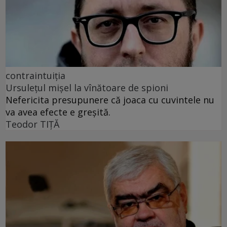
contraintuiția
Ursulețul mișel la vînătoare de spioni
Nefericita presupunere că joaca cu cuvintele nu
va avea efecte e greșită.
Teodor TIŢĂ