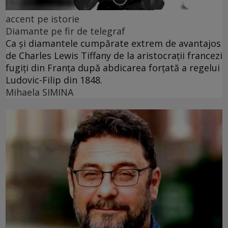
accent pe istorie
Diamante pe fir de telegraf
Ca și diamantele cumpărate extrem de avantajos
de Charles Lewis Tiffany de la aristocrații francezi
fugiți din Franța după abdicarea forțată a regelui
Ludovic-Filip din 1848.
Mihaela SIMINA