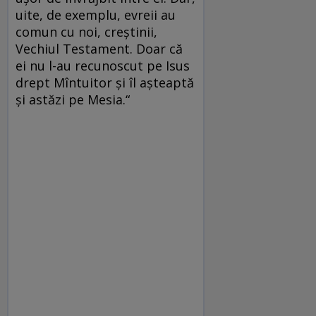
uite, de exemplu, evreii au
comun cu noi, creştinii,
Vechiul Testament. Doar că
ei nu l-au recunoscut pe Isus
drept Mîntuitor şi îl aşteaptă
şi astăzi pe Mesia.“