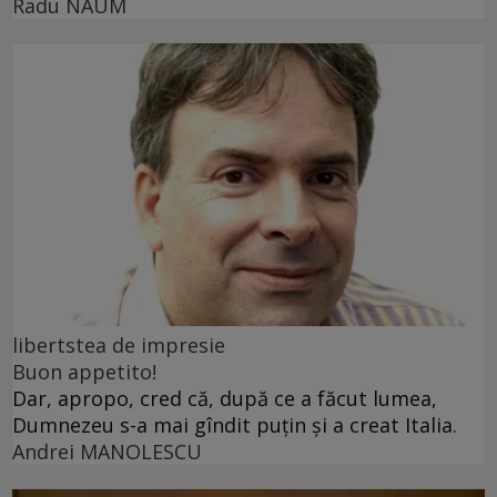
Radu NAUM
libertstea de impresie
Buon appetito!
Dar, apropo, cred că, după ce a făcut lumea,
Dumnezeu s-a mai gîndit puțin și a creat Italia.
Andrei MANOLESCU