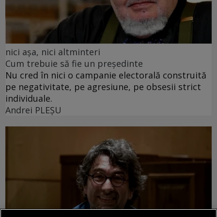
nici așa, nici altminteri
Cum trebuie să fie un președinte
Nu cred în nici o campanie electorală construită
pe negativitate, pe agresiune, pe obsesii strict
individuale.
Andrei PLEŞU