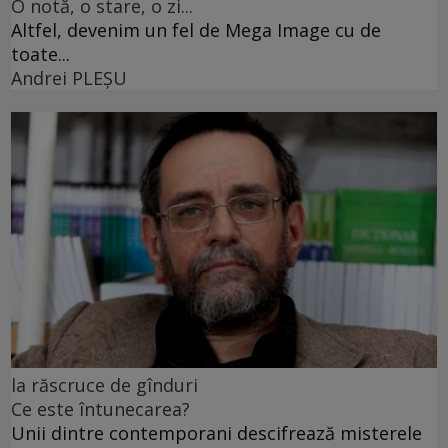
O notă, o stare, o zi...
Altfel, devenim un fel de Mega Image cu de
toate...
Andrei PLEŞU
la răscruce de gînduri
Ce este întunecarea?
Unii dintre contemporani descifrează misterele