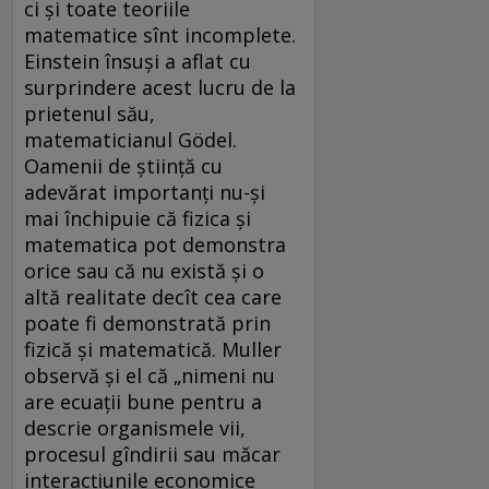
ci și toate teoriile
matematice sînt incomplete.
Einstein însuși a aflat cu
surprindere acest lucru de la
prietenul său,
matematicianul Gödel.
Oamenii de știință cu
adevărat importanți nu-și
mai închipuie că fizica și
matematica pot demonstra
orice sau că nu există și o
altă realitate decît cea care
poate fi demonstrată prin
fizică și matematică. Muller
observă și el că „nimeni nu
are ecuații bune pentru a
descrie organismele vii,
procesul gîndirii sau măcar
interacțiunile economice