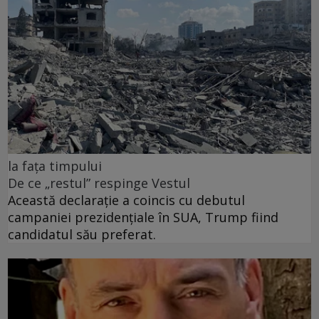
la fața timpului
De ce „restul” respinge Vestul
Această declarație a coincis cu debutul
campaniei prezidențiale în SUA, Trump fiind
candidatul său preferat.