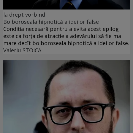
la drept vorbind
Bolboroseala hipnotică a ideilor false
Condiția necesară pentru a evita acest epilog
este ca forța de atracție a adevărului să fie mai
mare decît bolboroseala hipnotică a ideilor false.
Valeriu STOICA