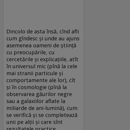
Dincolo de asta însă, cînd afli
cum gîndesc și unde au ajuns
asemenea oameni de știință
cu preocupările, cu
cercetările și explicațiile, atît
în universul mic (pînă la cele
mai stranii particule și
comportamente ale lor), cît
și în cosmologie (pînă la
observarea găurilor negre
sau a galaxiilor aflate la
miliarde de ani-lumină), cum
se verifică și se completează
unii pe alții și care sînt
rezultatele practice,