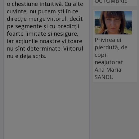
OCTOMBRIE
o chestiune intuitivă. Cu alte
cuvinte, nu putem ști în ce
direcție merge viitorul, decît
pe segmente și cu predicții
foarte limitate și nesigure,
Privirea ei
iar acțiunile noastre viitoare
pierdută, de
nu sînt determinate. Viitorul
copil
nu e deja scris.
neajutorat
Ana Maria
SANDU