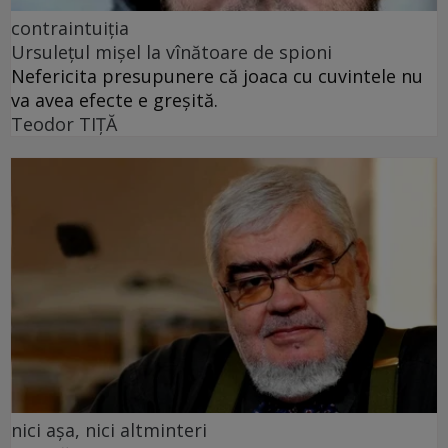
contraintuiția
Ursulețul mișel la vînătoare de spioni
Nefericita presupunere că joaca cu cuvintele nu
va avea efecte e greșită.
Teodor TIŢĂ
nici așa, nici altminteri