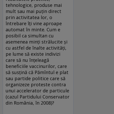
tehnologice, produse mai
mult sau mai puțin direct
prin activitatea lor, o
întrebare îți vine aproape
automat în minte. Cum e
posibil ca simultan cu
asemenea minți strălucite și
cu astfel de înalte activități,
pe lume să existe indivizi
care să nu înțeleagă
beneficiile vaccinurilor, care
să susțină că Pămîntul e plat
sau partide politice care să
organizeze proteste contra
unui accelerator de particule
(cazul Partidului Conservator
din România, în 2008)?