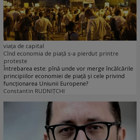
viața de capital
Cînd economia de piață s-a pierdut printre
proteste
Întrebarea este: pînă unde vor merge încălcările
principiilor economiei de piață și cele privind
funcționarea Uniunii Europene?
Constantin RUDNIŢCHI