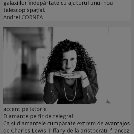
galaxiilor îndepărtate cu ajutorul unui nou
telescop spațial.
Andrei CORNEA
accent pe istorie
Diamante pe fir de telegraf
Ca și diamantele cumpărate extrem de avantajos
de Charles Lewis Tiffany de la aristocrații francezi