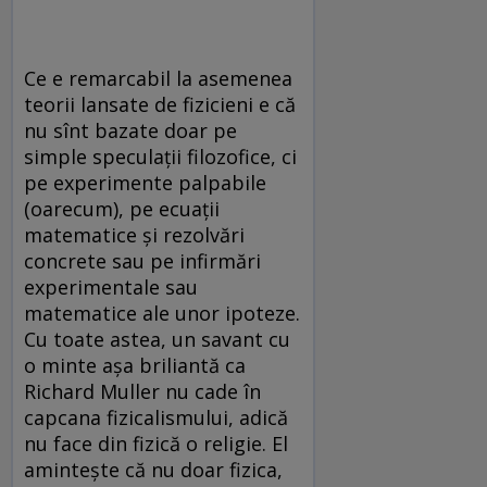
Ce e remarcabil la asemenea
teorii lansate de fizicieni e că
nu sînt bazate doar pe
simple speculații filozofice, ci
pe experimente palpabile
(oarecum), pe ecuații
matematice și rezolvări
concrete sau pe infirmări
experimentale sau
matematice ale unor ipoteze.
Cu toate astea, un savant cu
o minte așa briliantă ca
Richard Muller nu cade în
capcana fizicalismului, adică
nu face din fizică o religie. El
amintește că nu doar fizica,