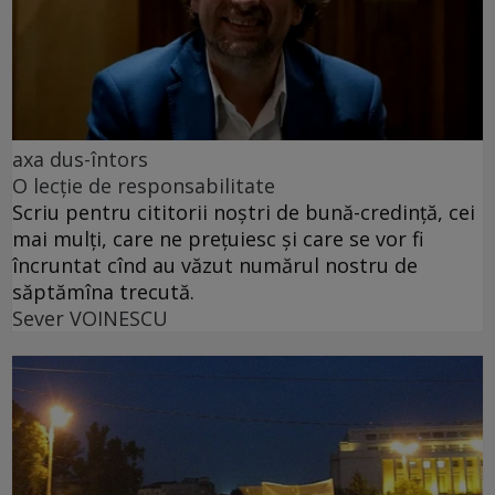
axa dus-întors
O lecție de responsabilitate
Scriu pentru cititorii noștri de bună-credință, cei
mai mulți, care ne prețuiesc și care se vor fi
încruntat cînd au văzut numărul nostru de
săptămîna trecută.
Sever VOINESCU