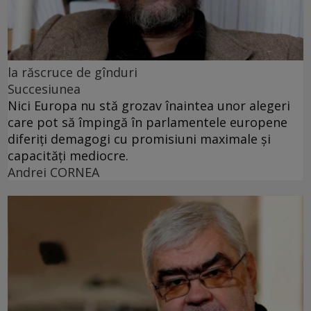
la răscruce de gînduri
Succesiunea
Nici Europa nu stă grozav înaintea unor alegeri
care pot să împingă în parlamentele europene
diferiți demagogi cu promisiuni maximale și
capacități mediocre.
Andrei CORNEA