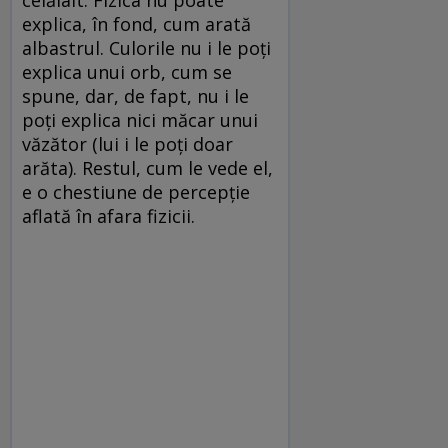
explica, în fond, cum arată
albastrul. Culorile nu i le poți
explica unui orb, cum se
spune, dar, de fapt, nu i le
poți explica nici măcar unui
văzător (lui i le poți doar
arăta). Restul, cum le vede el,
e o chestiune de percepție
aflată în afara fizicii.