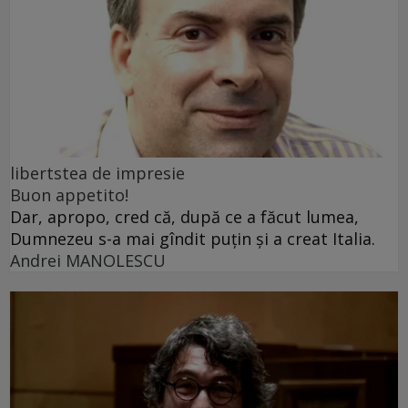
libertstea de impresie
Buon appetito!
Dar, apropo, cred că, după ce a făcut lumea,
Dumnezeu s-a mai gîndit puțin și a creat Italia.
Andrei MANOLESCU