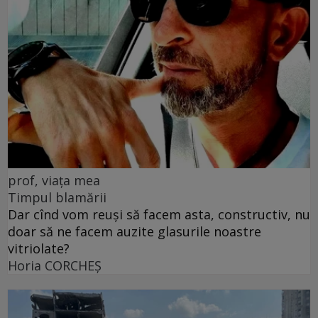
prof, viața mea
Timpul blamării
Dar cînd vom reuși să facem asta, constructiv, nu
doar să ne facem auzite glasurile noastre
vitriolate?
Horia CORCHEŞ