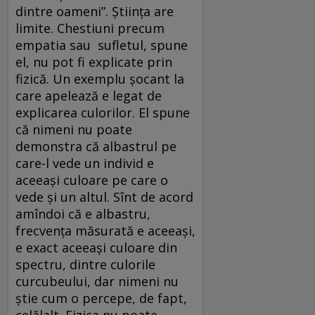
dintre oameni”. Știința are
limite. Chestiuni precum
empatia sau sufletul, spune
el, nu pot fi explicate prin
fizică. Un exemplu șocant la
care apelează e legat de
explicarea culorilor. El spune
că nimeni nu poate
demonstra că albastrul pe
care-l vede un individ e
aceeași culoare pe care o
vede și un altul. Sînt de acord
amîndoi că e albastru,
frecvența măsurată e aceeași,
e exact aceeași culoare din
spectru, dintre culorile
curcubeului, dar nimeni nu
știe cum o percepe, de fapt,
celălalt. Fizica nu poate