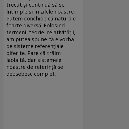
trecut și continuă să se
întîmple și în zilele noastre.
Putem conchide că natura e
foarte diversă. Folosind
termenii teoriei relativității,
am putea spune că e vorba
de sisteme referențiale
diferite. Pare că trăim
laolaltă, dar sistemele
noastre de referință se
deosebesc complet.