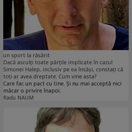
un sport la răsărit
Dacă asculți toate părțile implicate în cazul
Simonei Halep, inclusiv pe ea însăși, constați că
toți ar avea dreptate. Cum vine asta?
Care fac un pact cu tine. Și nu mai acceptă nici
măcar o privire înapoi.
Radu NAUM